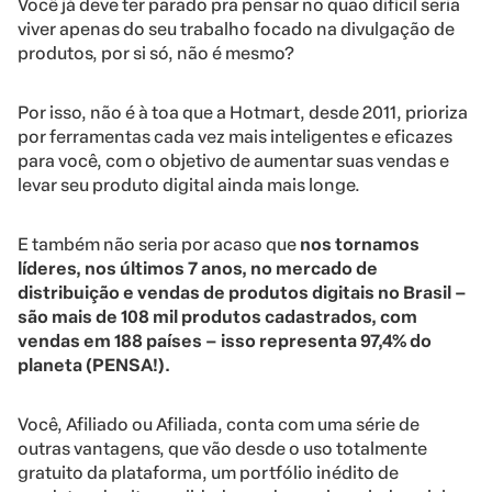
Você já deve ter parado pra pensar no quão difícil seria
viver apenas do seu trabalho focado na divulgação de
produtos, por si só, não é mesmo?
Por isso, não é à toa que a Hotmart, desde 2011, prioriza
por ferramentas cada vez mais inteligentes e eficazes
para você, com o objetivo de aumentar suas vendas e
levar seu produto digital ainda mais longe.
E também não seria por acaso que
nos tornamos
líderes, nos últimos 7 anos, no mercado de
distribuição e vendas de produtos digitais no Brasil
–
são mais de 108 mil produtos cadastrados, com
vendas em 188 países – isso representa 97,4% do
planeta (PENSA!).
Você, Afiliado ou Afiliada, conta com uma série de
outras vantagens, que vão desde o uso totalmente
gratuito da plataforma, um portfólio inédito de