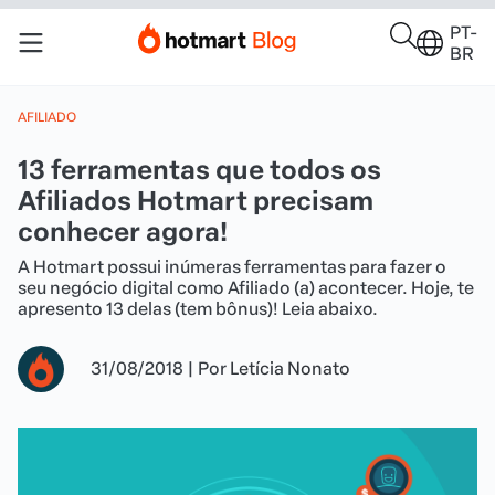
PT-
BR
AFILIADO
13 ferramentas que todos os
Afiliados Hotmart precisam
conhecer agora!
A Hotmart possui inúmeras ferramentas para fazer o
seu negócio digital como Afiliado (a) acontecer. Hoje, te
apresento 13 delas (tem bônus)! Leia abaixo.
31/08/2018
|
Por
Letícia Nonato