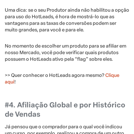
Uma dica: se o seu Produtor ainda não habilitou a opção
para uso do HotLeads, é hora de mostrá-lo que as
vantagens para as taxas de conversões podem ser
muito grandes, para você e para ele.
No momento de escolher um produto para se afiliar em
nosso Mercado, você pode verificar quais produtos
possuem o HotLeads ativo pela “flag” sobre eles.
>> Quer conhecer o HotLeads agora mesmo?
Clique
aqui
!
#4. Afiliação Global e por Histórico
de Vendas
Já pensou que o comprador para o qual você indicou
um curso, por exemplo, realizou a compra de um outro