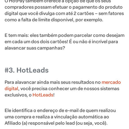
O HotPay também oferece a opção de que os seus
compradores possam efetuar o pagamento do produto
digital que você divulga com até 2 cartões – sem fatores
como a falta de limite disponível, por exemplo.
E tem mais: eles também podem parcelar como desejam
em cada um dos dois cartões! É ou não é incrível para
alavancar suas campanhas?
#3. HotLeads
Para alavancar ainda mais seus resultados no
mercado
digital
, você precisa conhecer um de nossos sistemas
exclusivos, o
HotLeads
!
Ele identifica o endereço de e-mail de quem realizou
uma compra e realiza a vinculação automática ao
Afiliado (a) responsável pelo lead (ou seja, você).