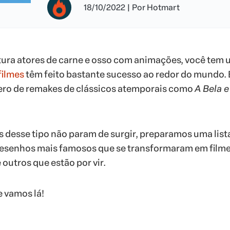
18/10/2022
|
Por
Hotmart
ura atores de carne e osso com animações, você tem 
filmes
têm feito bastante sucesso ao redor do mundo.
ero de remakes de clássicos atemporais como
A Bela e
desse tipo não param de surgir, preparamos uma list
desenhos mais famosos que se transformaram em film
 outros que estão por vir.
e vamos lá!