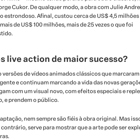
eorge Cukor. De qualquer modo, a obra com Julie Andr
 estrondoso. Afinal, custou cerca de US$ 4,5 milhões
 mais de US$ 100 milhões, mais de 25 vezes o que foi
tido.
s live action de maior sucesso?
ão versões de vídeos animados clássicos que marcaram
 gente e continuam marcando a vida das novas geraçõ
gam com um visual novo, com efeitos especiais e repl
o, e prendem o público.
ptação, nem sempre são fiéis à obra original. Mas iss
 contrário, serve para mostrar que a arte pode ser exp
ras.