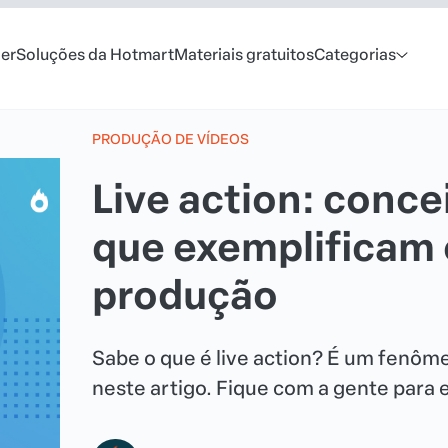
er
Soluções da Hotmart
Materiais gratuitos
Categorias
PRODUÇÃO DE VÍDEOS
Live action: conce
que exemplificam
produção
Sabe o que é live action? É um fenôm
neste artigo. Fique com a gente para