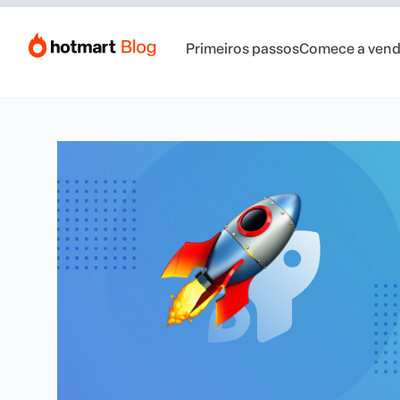
Primeiros passos
Comece a vend