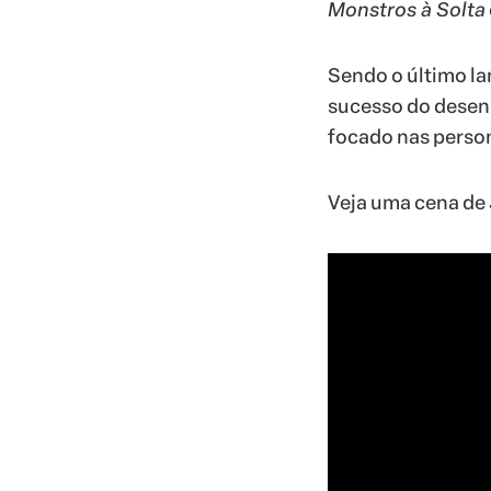
Monstros à Solta
Sendo o último l
sucesso do desenh
focado nas perso
Veja uma cena de