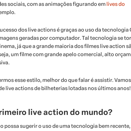
edes sociais, com as animações figurando em
lives do
xemplo.
ucesso dos live actions é graças ao uso da tecnologia 
magens geradas por computador. Tal tecnologia se to
inema, já que a grande maioria dos filmes live action s
 seja, um filme com grande apelo comercial, alto orça
iva.
mos esse estilo, melhor do que falar é assistir. Vamos
 live actions de bilheterias lotadas nos últimos anos!
primeiro live action do mundo?
 possa sugerir o uso de uma tecnologia bem recente,