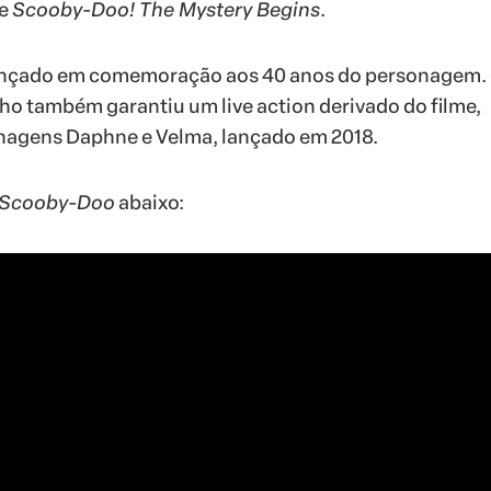
e
Scooby-Doo! The Mystery Begins
.
ançado em comemoração aos 40 anos do personagem.
o também garantiu um live action derivado do filme,
nagens Daphne e Velma, lançado em 2018.
Scooby-Doo
abaixo: