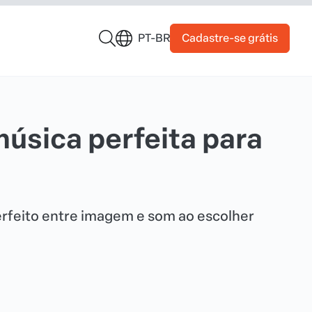
Cadastre-se grátis
PT-BR
úsica perfeita para
feito entre imagem e som ao escolher