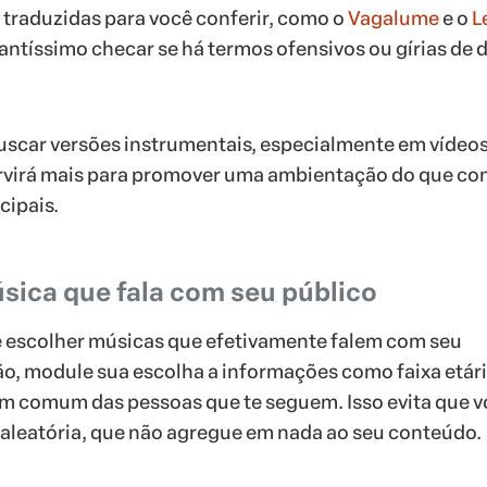
traduzidas para você conferir, como o
Vagalume
e o
L
tíssimo checar se há termos ofensivos ou gírias de 
uscar versões instrumentais, especialmente em vídeo
ervirá mais para promover uma ambientação do que c
cipais.
sica que fala com seu público
e escolher músicas que efetivamente falem com seu
ão, module sua escolha a informações como faixa etári
em comum das pessoas que te seguem. Isso evita que 
aleatória, que não agregue em nada ao seu conteúdo.