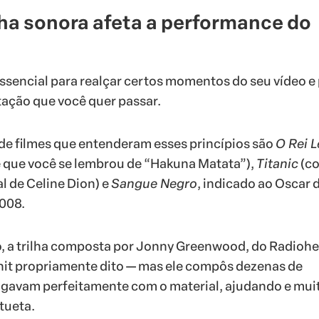
lha sonora afeta a performance do
 essencial para realçar certos momentos do seu vídeo e
ação que você quer passar.
de filmes que entenderam esses princípios são
O Rei 
 que você se lembrou de “Hakuna Matata”),
Titanic
(c
 de Celine Dion) e
Sangue Negro
, indicado ao Oscar 
008.
, a trilha composta por Jonny Greenwood, do Radiohe
it propriamente dito — mas ele compôs dezenas de
ogavam perfeitamente com o material, ajudando e mui
tueta.