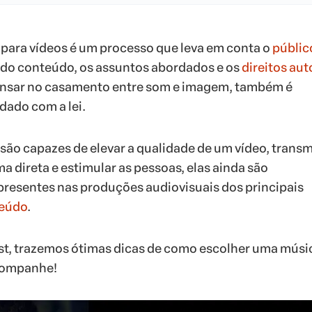
para vídeos é um processo que leva em conta o
públic
do conteúdo, os assuntos abordados e os
direitos aut
ensar no casamento entre som e imagem, também é
dado com a lei.
ão capazes de elevar a qualidade de um vídeo, transm
a direta e estimular as pessoas, elas ainda são
resentes nas produções audiovisuais dos principais
teúdo
.
ost, trazemos ótimas dicas de como escolher uma músi
companhe!