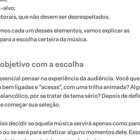
-alvo;
utorais, que não devem ser desrespeitados.
rmos cada um desses elementos, vamos explicar as
para a escolha certeira da música.
 objetivo com a escolha
essencial pensar na experiência da audiência. Você que
 bem ligadas e “acesas”, com uma trilha animada? Alg
lancólico, por se tratar de tema sério? Depois de defi
de começar sua seleção.
ciso decidir se aquela música servirá apenas como pan
o ou se será para enfatizar alguns momentos dele. Ess