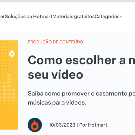
er
Soluções da Hotmart
Materiais gratuitos
Categorias
PRODUÇÃO DE CONTEÚDO
Como escolher a m
seu vídeo
Saiba como promover o casamento per
músicas para vídeos.
10/03/2023
|
Por
Hotmart