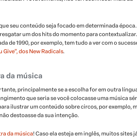
o, que seu conteúdo seja focado em determinada época. 
 resgatar um dos hits do momento para contextualizar
ada de 1990, por exemplo, tem tudo a ver com o sucess
 Give”, dos New Radicals
.
tra da música
rtante, principalmente se a escolha for em outra língu
ngimento que seria se você colocasse uma música sér
 para ilustrar um conteúdo sobre circos, por exemplo,
não destoasse da sua intenção.
tra da música
! Caso ela esteja em inglês, muitos sites j