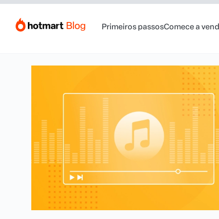
Primeiros passos
Comece a vend