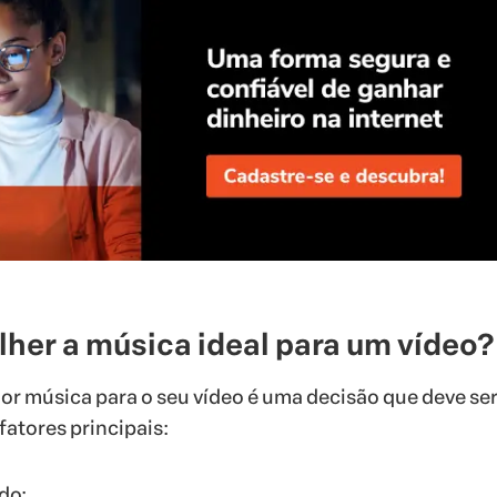
her a música ideal para um vídeo?
or música para o seu vídeo é uma decisão que deve se
fatores principais:
do;