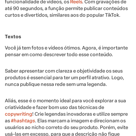
funcionalidade de vídeos, os
Reels
. Com gravações de
até 90 segundos, a função permite publicar conteúdos
curtos e divertidos, similares aos do popular TikTok.
Textos
Você já tem fotos e vídeos ótimos. Agora, é importante
pensar em como descrever todo esse conteúdo.
Saber apresentar com clareza e objetividade os seus
produtos é essencial para ter um perfil atrativo. Logo,
nunca publique nessa rede sem uma legenda.
Aliás, esse é o momento ideal para você explorar a sua
criatividade e fazer bom uso das técnicas de
copywriting
! Crie legendas inovadoras e utilize sempre
as
#hashtags
. Elas marcam a imagem e direcionam os
usuários ao nicho correto do seu produto. Porém, evite
usá-las em excesso, para que a descrição não fique