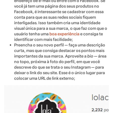
endereço de e-mail ou entre com o Facebook. Se
você já tem uma página dos seus produtos no
Facebook, é interessante se cadastrar com essa
conta para que as suas redes sociais fiquem
interligadas. Isso também cria uma identidade
visual única para a sua marca, o que faz com que o
usuário tenha uma
boa experiência
e consiga te
identificar com mais facilidade;
Preencha o seu novo perfil — faça uma descrição
curta, mas que consiga destacar os pontos mais
importantes da sua marca. Aproveite a
bio
— área
no topo, próxima à foto do perfil, em que você
descreve do que se trata o seu Instagram — para
deixar o link do seu site. Esse é o único lugar para
colocar uma URL de link externo;