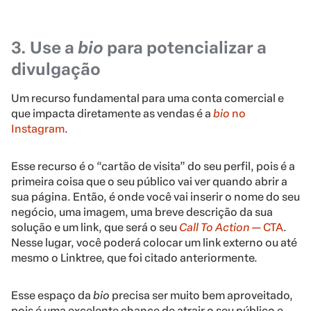
3. Use a
bio
para potencializar a
divulgação
Um recurso fundamental para uma conta comercial e
que impacta diretamente as vendas é a
bio
no
Instagram
.
Esse recurso é o “cartão de visita” do seu perfil, pois é a
primeira coisa que o seu público vai ver quando abrir a
sua página. Então, é onde você vai inserir o nome do seu
negócio, uma imagem, uma breve descrição da sua
solução e um link, que será o seu
Call To Action
—
CTA
.
Nesse lugar, você poderá colocar um link externo ou até
mesmo o Linktree, que foi citado anteriormente.
Esse espaço da
bio
precisa ser muito bem aproveitado,
pois é uma excelente chance de atrair o seu público e