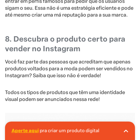
entrar em perfis famosos para pedir que os usuários
sigam o seu. Essa não é uma estratégia eficiente e pode
até mesmo criar uma má reputação para a sua marca.
8. Descubra o produto certo para
vender no Instagram
Você faz parte das pessoas que acreditam que apenas
produtos voltados para a moda podem ser vendidos no
Instagram? Saiba que isso não é verdade!
Todos os tipos de produtos que têm uma identidade
visual podem ser anunciados nessa rede!
Aperte aqui
pra criar um produto digital
A Hotmart é o lugar certo pra você criar seu
primeiro produto digital!