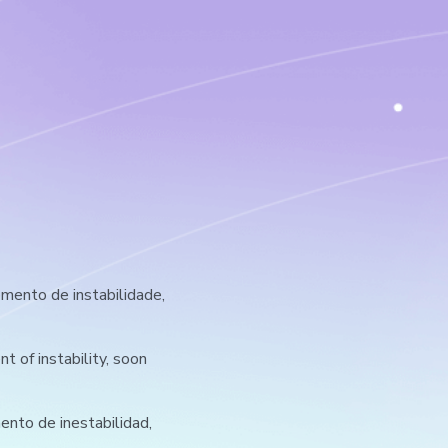
ento de instabilidade,
 of instability, soon
nto de inestabilidad,