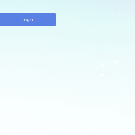
Login