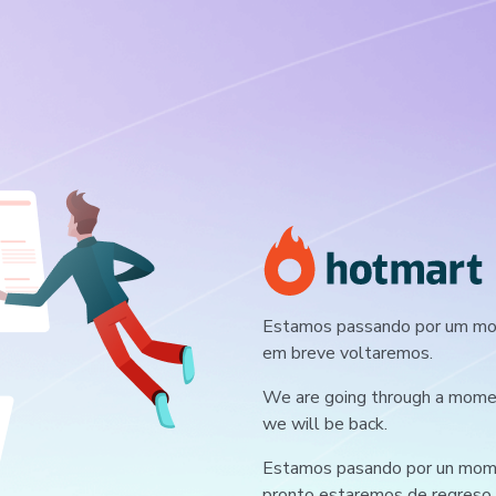
Estamos passando por um mom
em breve voltaremos.
We are going through a moment
we will be back.
Estamos pasando por un mome
pronto estaremos de regreso.