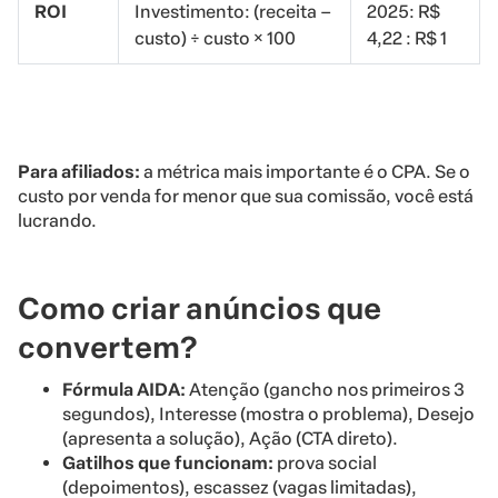
ROI
Investimento: (receita –
2025: R$
custo) ÷ custo × 100
4,22 : R$ 1
Para afiliados:
a métrica mais importante é o CPA. Se o
custo por venda for menor que sua comissão, você está
lucrando.
Como criar anúncios que
convertem?
Fórmula AIDA:
Atenção (gancho nos primeiros 3
segundos), Interesse (mostra o problema), Desejo
(apresenta a solução), Ação (CTA direto).
Gatilhos que funcionam:
prova social
(depoimentos), escassez (vagas limitadas),