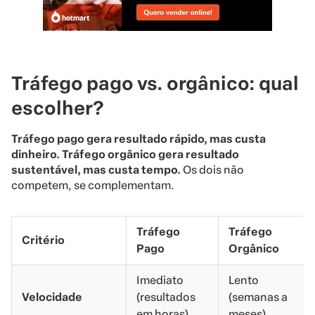
Tráfego pago vs. orgânico: qual
escolher?
Tráfego pago gera resultado rápido, mas custa
dinheiro. Tráfego orgânico gera resultado
sustentável, mas custa tempo.
Os dois não
competem, se complementam.
Tráfego
Tráfego
Critério
Pago
Orgânico
Imediato
Lento
Velocidade
(resultados
(semanas a
em horas)
meses)