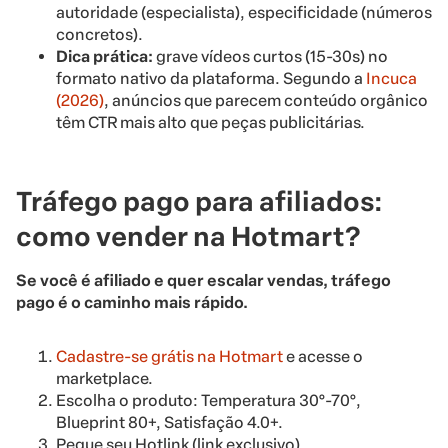
autoridade (especialista), especificidade (números
concretos).
Dica prática:
grave vídeos curtos (15-30s) no
formato nativo da plataforma. Segundo a
Incuca
(2026)
, anúncios que parecem conteúdo orgânico
têm CTR mais alto que peças publicitárias.
Tráfego pago para afiliados:
como vender na Hotmart?
Se você é afiliado e quer escalar vendas, tráfego
pago é o caminho mais rápido.
Cadastre-se grátis na Hotmart
e acesse o
marketplace.
Escolha o produto: Temperatura 30°-70°,
Blueprint 80+, Satisfação 4.0+.
Pegue seu Hotlink (link exclusivo).