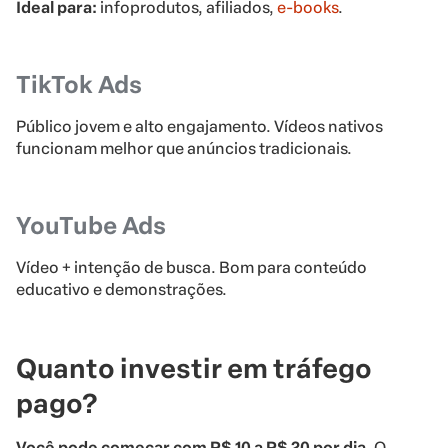
Ideal para:
infoprodutos, afiliados,
e-books
.
TikTok Ads
Público jovem e alto engajamento. Vídeos nativos
funcionam melhor que anúncios tradicionais.
YouTube Ads
Vídeo + intenção de busca. Bom para conteúdo
educativo e demonstrações.
Quanto investir em tráfego
pago?
Você pode começar com R$ 10 a R$ 20 por dia.
O