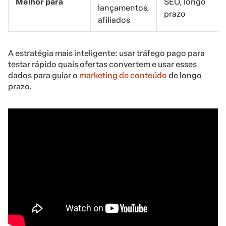
Melhor para
SEO, longo
lançamentos,
prazo
afiliados
A estratégia mais inteligente: usar tráfego pago para
testar rápido quais ofertas convertem e usar esses
dados para guiar o
marketing de conteúdo
de longo
prazo.