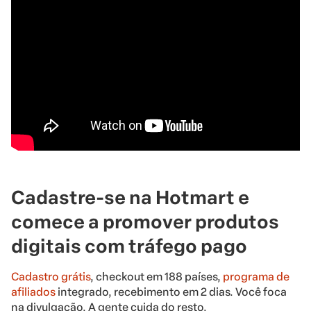
Cadastre-se na Hotmart e
comece a promover produtos
digitais com tráfego pago
Cadastro grátis
, checkout em 188 países,
programa de
afiliados
integrado, recebimento em 2 dias. Você foca
na divulgação. A gente cuida do resto.