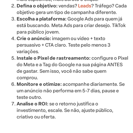
Defina o objetivo:
vendas?
Leads
? Tráfego? Cada
objetivo gera um tipo de campanha diferente.
Escolha a plataforma:
Google Ads para quem já
está buscando. Meta Ads para criar desejo. TikTok
para público jovem.
Crie o anúncio:
imagem ou vídeo + texto
persuasivo + CTA claro. Teste pelo menos 3
variações.
Instale o Pixel de rastreamento:
configure o Pixel
do Meta e a Tag do Google na sua página ANTES
de gastar. Sem isso, você não sabe quem
comprou.
Monitore e otimize:
acompanhe diariamente. Se
um anúncio não performa em 5-7 dias, pause e
teste outro.
Analise o ROI:
se o retorno justifica o
investimento, escale. Se não, ajuste público,
criativo ou oferta.