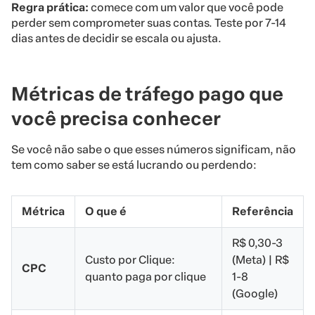
Regra prática:
comece com um valor que você pode
perder sem comprometer suas contas. Teste por 7-14
dias antes de decidir se escala ou ajusta.
Métricas de tráfego pago que
você precisa conhecer
Se você não sabe o que esses números significam, não
tem como saber se está lucrando ou perdendo:
Métrica
O que é
Referência
R$ 0,30-3
Custo por Clique:
(Meta) | R$
CPC
quanto paga por clique
1-8
(Google)