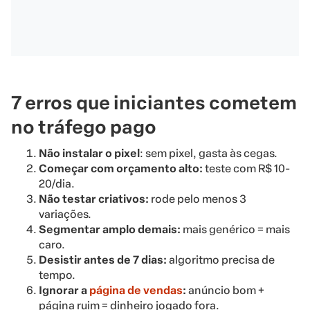
7 erros que iniciantes cometem
no tráfego pago
Não instalar o pixel
: sem pixel, gasta às cegas.
Começar com orçamento alto:
teste com R$ 10-
20/dia.
Não testar criativos:
rode pelo menos 3
variações.
Segmentar amplo demais:
mais genérico = mais
caro.
Desistir antes de 7 dias:
algoritmo precisa de
tempo.
Ignorar a
página de vendas
:
anúncio bom +
página ruim = dinheiro jogado fora.