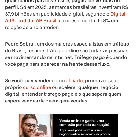
qualificados para o seu site, página de vendas ou
perfil.
Só em 2025, as marcas brasileiras investiram R$
37,9 bilhões em publicidade digital, segundo o
Digital
AdSpend do IAB Brasil
, um crescimento de 8% em
relação ao ano anterior.
Pedro Sobral, um dos maiores especialistas em tráfego
do Brasil, resume: tráfego online são todas as pessoas
se movimentando na internet. Tráfego pago é quando
você paga para aparecer na frente desse fluxo.
Se você quer vender como
afiliado
, promover seu
próprio
curso online
ou acelerar qualquer negócio
digital, entender tráfego pago é o que separa quem
espera vendas de quem gera vendas.