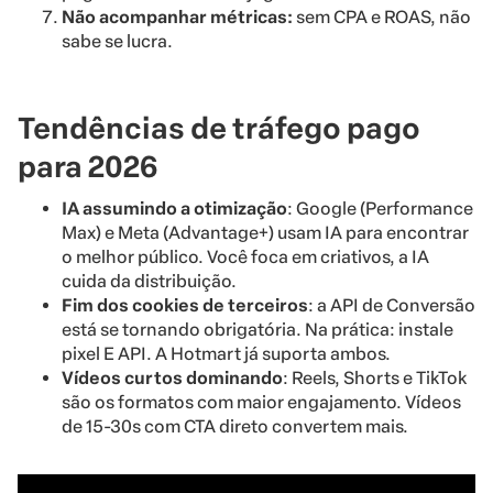
Não acompanhar métricas:
sem CPA e ROAS, não
sabe se lucra.
Tendências de tráfego pago
para 2026
IA assumindo a otimização
: Google (Performance
Max) e Meta (Advantage+) usam IA para encontrar
o melhor público. Você foca em criativos, a IA
cuida da distribuição.
Fim dos cookies de terceiros
: a API de Conversão
está se tornando obrigatória. Na prática: instale
pixel E API. A Hotmart já suporta ambos.
Vídeos curtos dominando
: Reels, Shorts e TikTok
são os formatos com maior engajamento. Vídeos
de 15-30s com CTA direto convertem mais.