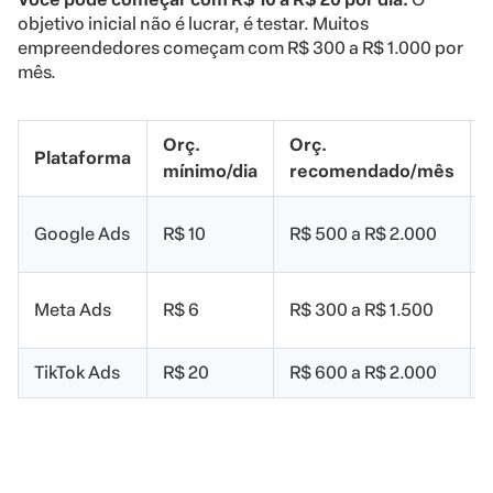
objetivo inicial não é lucrar, é testar. Muitos
empreendedores começam com R$ 300 a R$ 1.000 por
mês.
Orç.
Orç.
Plataforma
mínimo/dia
recomendado/mês
Google Ads
R$ 10
R$ 500 a R$ 2.000
Meta Ads
R$ 6
R$ 300 a R$ 1.500
TikTok Ads
R$ 20
R$ 600 a R$ 2.000