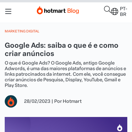
PT-
BR
MARKETING DIGITAL
Google Ads: saiba o que é e como
criar anúncios
O que é Google Ads? O Google Ads, antigo Google
Adwords, é uma das maiores plataformas de anúncios e
links patrocinados da internet. Com ele, você consegue
criar anúncios de Pesquisa, Display, YouTube, Gmail e
Play Store.
28/02/2023
|
Por
Hotmart