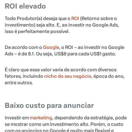
ROI elevado
Todo Produtor(a) deseja que o
ROI
(Retorno sobre o
Investimento) seja alto. E, ao investir no Google Ads,
isso é perfeitamente possível.
De acordo com o
Google
, o ROI – ao investir no Google
Ads – é de 8.1. Ou seja, US$8 para cada US$1 gasto.
É claro que esse valor varia de acordo com diversos
fatores, incluindo
nicho do seu negócio
, época do ano,
entre outros.
Baixo custo para anunciar
Investir em
marketing
, dependendo da estratégia, pode
se mostrar como um investimento alto. Porém, o custo
com os anúncios no Google é muito mais flexível e