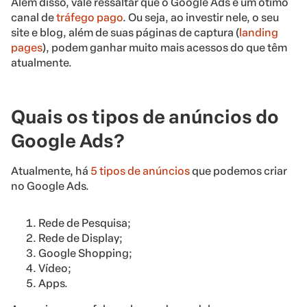
Além disso, vale ressaltar que o Google Ads é um ótimo
canal de
tráfego pago
. Ou seja, ao investir nele, o seu
site e blog, além de suas páginas de captura (
landing
pages
), podem ganhar muito mais acessos do que têm
atualmente.
Quais os tipos de anúncios do
Google Ads?
Atualmente, há
5 tipos de anúncios
que podemos criar
no Google Ads.
Rede de Pesquisa;
Rede de Display;
Google Shopping;
Vídeo;
Apps.