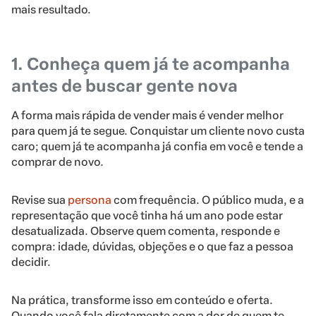
mais resultado.
1. Conheça quem já te acompanha
antes de buscar gente nova
A forma mais rápida de vender mais é vender melhor
para quem já te segue. Conquistar um cliente novo custa
caro; quem já te acompanha já confia em você e tende a
comprar de novo.
Revise sua
persona
com frequência. O público muda, e a
representação que você tinha há um ano pode estar
desatualizada. Observe quem comenta, responde e
compra: idade, dúvidas, objeções e o que faz a pessoa
decidir.
Na prática, transforme isso em conteúdo e oferta.
Quando você fala diretamente com a dor de quem te