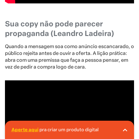
Sua copy não pode parecer
propaganda (Leandro Ladeira)
Quando a mensagem soa como anúncio escancarado, o
público rejeita antes de ouvir a oferta. A lição prática:
abra com uma premissa que faça a pessoa pensar, em
vez de pedir a compra logo de cara.
Aperte aqui
pra criar um produto digital
A Hotmart é o lugar certo pra você criar seu
primeiro produto digital!