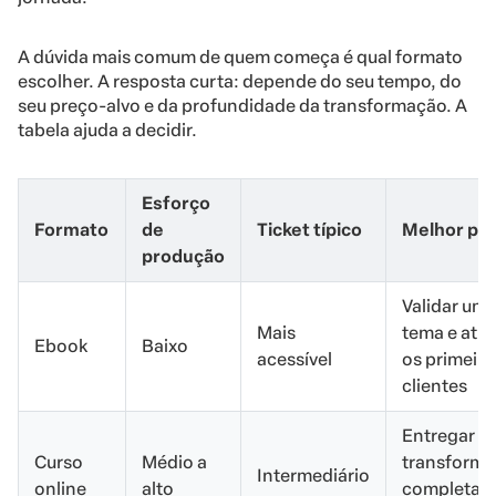
A dúvida mais comum de quem começa é qual formato
escolher. A resposta curta: depende do seu tempo, do
seu preço-alvo e da profundidade da transformação. A
tabela ajuda a decidir.
Esforço
Formato
de
Ticket típico
Melhor pa
produção
Validar um
Mais
tema e atra
Ebook
Baixo
acessível
os primeiro
clientes
Entregar u
Curso
Médio a
transform
Intermediário
online
alto
completa e