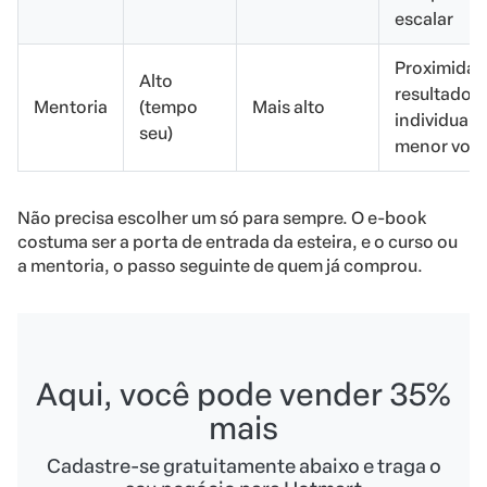
escalar
Proximidad
Alto
resultado
Mentoria
(tempo
Mais alto
individual,
seu)
menor vol
Não precisa escolher um só para sempre. O e-book
costuma ser a porta de entrada da esteira, e o curso ou
a mentoria, o passo seguinte de quem já comprou.
Aqui, você pode vender 35%
mais
Cadastre-se gratuitamente abaixo e traga o