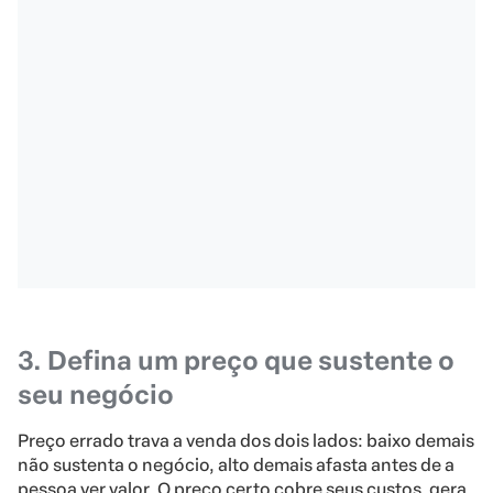
3. Defina um preço que sustente o
seu negócio
Preço errado trava a venda dos dois lados: baixo demais
não sustenta o negócio, alto demais afasta antes de a
pessoa ver valor. O preço certo cobre seus custos, gera