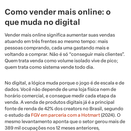
Como vender mais online: o
que muda no digital
Vender mais online significa aumentar suas vendas
atuando em três frentes ao mesmo tempo: mais
pessoas comprando, cada uma gastando mais e
voltando a comprar. Não é só “conseguir mais clientes”.
Quem trata venda como volume isolado vive de pico;
quem trata como sistema vende todo dia.
No digital, a lógica muda porque o jogo é de escala e de
dados. Você não depende de uma loja física nem de
horário comercial, e consegue medir cada etapa da
venda. A venda de produtos digitais já é a principal
fonte de renda de 42% dos creators no Brasil, segundo
o estudo da
FGV em parceria com a Hotmart
(2024). O
mesmo levantamento aponta que o setor gerou mais de
389 mil ocupações nos 12 meses anteriores,