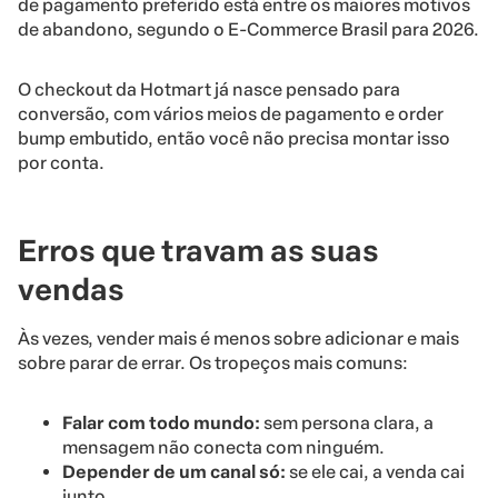
de pagamento preferido está entre os maiores motivos
de abandono, segundo o E-Commerce Brasil para 2026.
O checkout da Hotmart já nasce pensado para
conversão, com vários meios de pagamento e order
bump embutido, então você não precisa montar isso
por conta.
Erros que travam as suas
vendas
Às vezes, vender mais é menos sobre adicionar e mais
sobre parar de errar. Os tropeços mais comuns:
Falar com todo mundo:
sem persona clara, a
mensagem não conecta com ninguém.
Depender de um canal só:
se ele cai, a venda cai
junto.