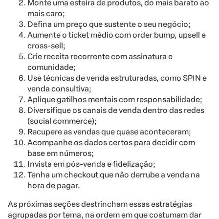
Monte uma esteira de produtos, do mais barato ao
mais caro;
Defina um preço que sustente o seu negócio;
Aumente o ticket médio com order bump, upsell e
cross-sell;
Crie receita recorrente com assinatura e
comunidade;
Use técnicas de venda estruturadas, como SPIN e
venda consultiva;
Aplique gatilhos mentais com responsabilidade;
Diversifique os canais de venda dentro das redes
(social commerce);
Recupere as vendas que quase aconteceram;
Acompanhe os dados certos para decidir com
base em números;
Invista em pós-venda e fidelização;
Tenha um checkout que não derrube a venda na
hora de pagar.
As próximas seções destrincham essas estratégias
agrupadas por tema, na ordem em que costumam dar