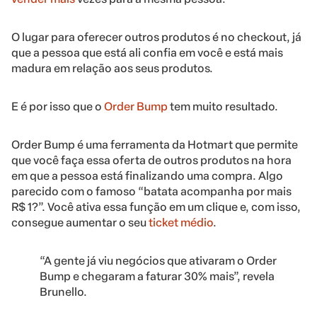
O lugar para oferecer outros produtos é no checkout, já
que a pessoa que está ali confia em você e está mais
madura em relação aos seus produtos.
E é por isso que o
Order Bump
tem muito resultado.
Order Bump é uma ferramenta da Hotmart que permite
que você faça essa oferta de outros produtos na hora
em que a pessoa está finalizando uma compra. Algo
parecido com o famoso “batata acompanha por mais
R$ 1?”. Você ativa essa função em um clique e, com isso,
consegue aumentar o seu
ticket médio
.
“A gente já viu negócios que ativaram o Order
Bump e chegaram a faturar 30% mais”, revela
Brunello.