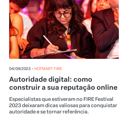
04/09/2023
•
HOTMART FIRE
Autoridade digital: como
construir a sua reputação online
Especialistas que estiveram no FIRE Festival
2023 deixaram dicas valiosas para conquistar
autoridade e se tornar referência.