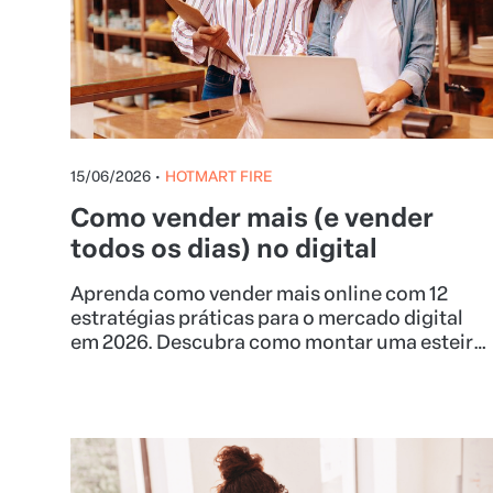
15/06/2026
•
HOTMART FIRE
Como vender mais (e vender
todos os dias) no digital
Aprenda como vender mais online com 12
estratégias práticas para o mercado digital
em 2026. Descubra como montar uma esteira
de produtos, aumentar o ticket médio e lucrar
na Hotmart.