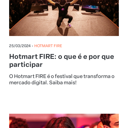
25/03/2024
•
HOTMART FIRE
Hotmart FIRE: o que é e por que
participar
O Hotmart FIRE é o festival que transforma o
mercado digital. Saiba mais!