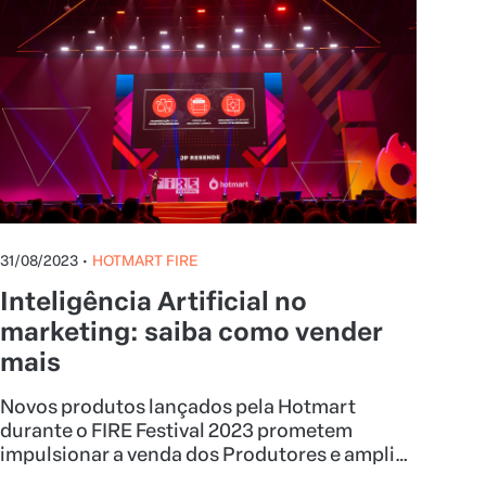
31/08/2023
•
HOTMART FIRE
Inteligência Artificial no
marketing: saiba como vender
mais
Novos produtos lançados pela Hotmart
durante o FIRE Festival 2023 prometem
impulsionar a venda dos Produtores e ampliar
a capacidade de crescimento dos seus