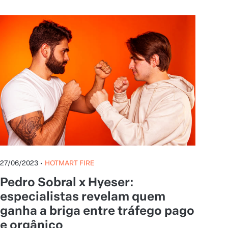
negócios
27/06/2023
•
HOTMART FIRE
Pedro Sobral x Hyeser:
especialistas revelam quem
ganha a briga entre tráfego pago
e orgânico