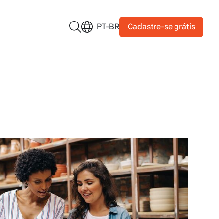
Cadastre-se grátis
PT-BR