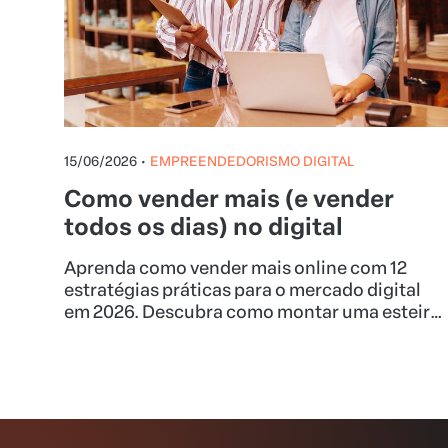
15/06/2026
•
EMPREENDEDORISMO DIGITAL
Como vender mais (e vender
todos os dias) no digital
Aprenda como vender mais online com 12
estratégias práticas para o mercado digital
em 2026. Descubra como montar uma esteira
de produtos, aumentar o ticket médio e lucrar
na Hotmart.