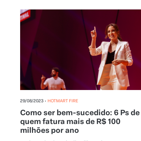
29/08/2023
•
HOTMART FIRE
Como ser bem-sucedido: 6 Ps de
quem fatura mais de R$ 100
milhões por ano