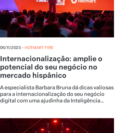
06/11/2023
•
HOTMART FIRE
Internacionalização: amplie o
potencial do seu negócio no
mercado hispânico
A especialista Barbara Bruna dá dicas valiosas
para a internacionalização do seu negócio
digital com uma ajudinha da Inteligência
Artificial.