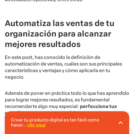
Automatiza las ventas de tu
organización para alcanzar
mejores resultados
En este post, has conocido la definición de
automatización de ventas, cuáles son sus principales
características y ventajas y cómo aplicarla en tu
negocio.
Además de poner en práctica todo lo que has aprendido
para lograr mejores resultados, es fundamental
recomendarte algo muy especial:
perfecciona tus
estudios para crecer en tu nicho.
Crear tu producto digital es tan fácil como
hacer...
clic aquí
En Hotmart puedes crear tu producto digital
Pero, no basta con seleccionar algunas buenas fuentes
sin invertir.