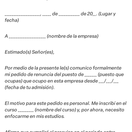
____________________, _____ de ____________ de 20__. (Lugar y
fecha)
A _____________________ (nombre de la empresa)
Estimado(s) Señor(es),
Por medio de la presente le(s) comunico formalmente
mi pedido de renuncia del puesto de _______ (puesto que
ocupas) que ocupo en esta empresa desde ___/___/___
(fecha de tu admisión).
El motivo para este pedido es personal. Me inscribí en el
curso _________ (nombre del curso) y, por ahora, necesito
enfocarme en mis estudios.