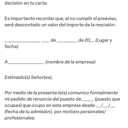
decisión en tu carta.
Es importante recordar que, al no cumplir el preaviso,
será descontado un valor del importe de la rescisión.
____________________, _____ de ____________ de 20__. (Lugar y
fecha)
A _____________________ (nombre de la empresa)
Estimado(s) Señor(es),
Por medio de la presente le(s) comunico formalmente
mi pedido de renuncia del puesto de _______ (puesto que
ocupas) que ocupo en esta empresa desde ___/___/___
(fecha de tu admisión), por motivos personales/
profesionales.