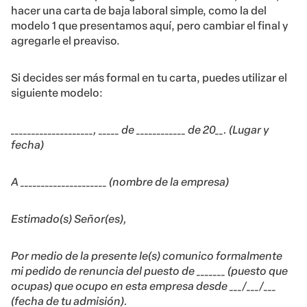
hacer una carta de baja laboral simple, como la del
modelo 1 que presentamos aquí, pero cambiar el final y
agregarle el preaviso.
Si decides ser más formal en tu carta, puedes utilizar el
siguiente modelo:
____________________, _____ de ____________ de 20__. (Lugar y
fecha)
A _____________________ (nombre de la empresa)
Estimado(s) Señor(es),
Por medio de la presente le(s) comunico formalmente
mi pedido de renuncia del puesto de _______ (puesto que
ocupas) que ocupo en esta empresa desde ___/___/___
(fecha de tu admisión).