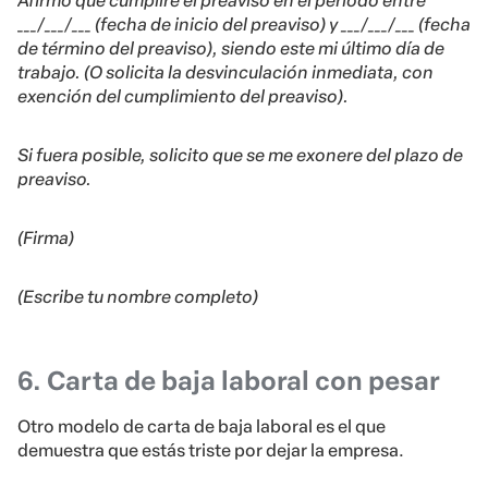
Afirmo que cumpliré el preaviso en el período entre
___/___/___ (fecha de inicio del preaviso) y ___/___/___ (fecha
de término del preaviso), siendo este mi último día de
trabajo. (O solicita la desvinculación inmediata, con
exención del cumplimiento del preaviso).
Si fuera posible, solicito que se me exonere del plazo de
preaviso.
(Firma)
(Escribe tu nombre completo)
6. Carta de baja laboral con pesar
Otro modelo de carta de baja laboral es el que
demuestra que estás triste por dejar la empresa.