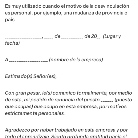
Es muy utilizado cuando el motivo de la desvinculación
es personal, por ejemplo, una mudanza de provincia o
país.
____________________, _____ de ____________ de 20__. (Lugar y
fecha)
A _____________________ (nombre de la empresa)
Estimado(s) Señor(es),
Con gran pesar, le(s) comunico formalmente, por medio
de esta, mi pedido de renuncia del puesto _______ (puesto
que ocupas) que ocupo en esta empresa, por motivos
estrictamente personales.
Agradezco por haber trabajado en esta empresa y por
todo el aprendizaje. Siento profunda gratitud hacia el