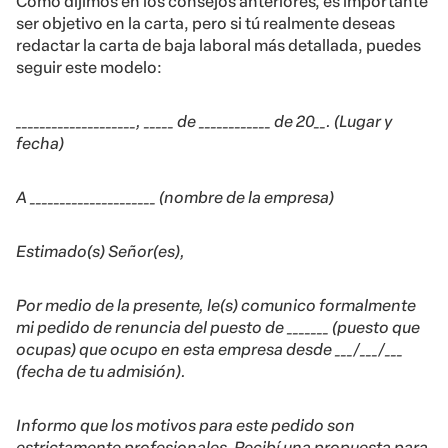
Como dijimos en los consejos anteriores, es importante
ser objetivo en la carta, pero si tú realmente deseas
redactar la carta de baja laboral más detallada, puedes
seguir este modelo:
____________________, _____ de ____________ de 20__. (Lugar y
fecha)
A _____________________ (nombre de la empresa)
Estimado(s) Señor(es),
Por medio de la presente, le(s) comunico formalmente
mi pedido de renuncia del puesto de _______ (puesto que
ocupas) que ocupo en esta empresa desde ___/___/___
(fecha de tu admisión).
Informo que los motivos para este pedido son
estrictamente profesionales. Recibí una propuesta para