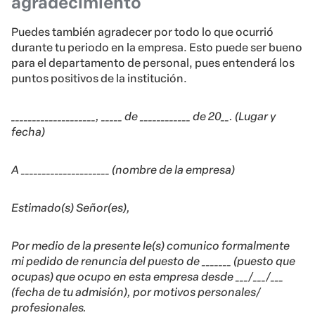
agradecimiento
Puedes también agradecer por todo lo que ocurrió
durante tu periodo en la empresa. Esto puede ser bueno
para el departamento de personal, pues entenderá los
puntos positivos de la institución.
____________________, _____ de ____________ de 20__. (Lugar y
fecha)
A _____________________ (nombre de la empresa)
Estimado(s) Señor(es),
Por medio de la presente le(s) comunico formalmente
mi pedido de renuncia del puesto de _______ (puesto que
ocupas) que ocupo en esta empresa desde ___/___/___
(fecha de tu admisión), por motivos personales/
profesionales.