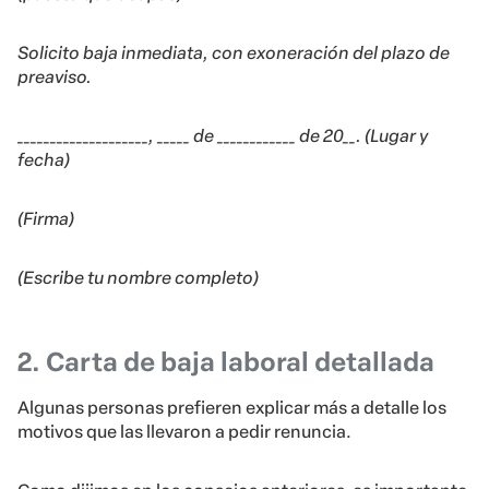
Solicito baja inmediata, con exoneración del plazo de
preaviso.
____________________, _____ de ____________ de 20__. (Lugar y
fecha)
(Firma)
(Escribe tu nombre completo)
2. Carta de baja laboral detallada
Algunas personas prefieren explicar más a detalle los
motivos que las llevaron a pedir renuncia.