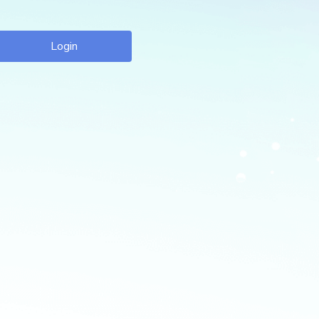
Login