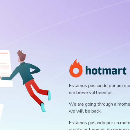
Estamos passando por um mom
em breve voltaremos.
We are going through a moment
we will be back.
Estamos pasando por un mome
pronto estaremos de regreso.