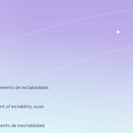
ento de instabilidade,
 of instability, soon
nto de inestabilidad,