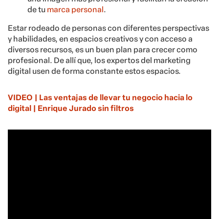
de tu
marca personal
.
Estar rodeado de personas con diferentes perspectivas
y habilidades, en espacios creativos y con acceso a
diversos recursos, es un buen plan para crecer como
profesional. De allí que, los expertos del marketing
digital usen de forma constante estos espacios.
VIDEO | Las ventajas de llevar tu negocio hacia lo
digital | Enrique Jurado sin filtros