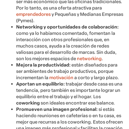
ser más económico que las oficinas tradicionales.
Por lo tanto, es una oferta atractiva para
emprendedores
y Pequeñas y Medianas Empresas
(Pymes).
Networking y oportunidades de colaboración:
como ya lo habíamos comentado, fomentan la
interacción con otros profesionales que, en
muchos casos, ayuda a la creación de redes
valiosas para el desarrollo de marcas. Sin duda,
son los mejores espacios de
networking
.
Mejora la productividad:
están diseñados para
ser ambientes de trabajo productivos, porque
incrementan la
motivación
a corto y largo plazo.
Aportan un equilibrio:
trabajar desde casa es una
tendencia, pero también es importante lograr un
equilibrio entre el trabajo y el hogar. Los
coworking
son ideales encontrar ese balance.
Promueven una imagen profesional:
si estás
haciendo reuniones en cafeterías o en tu casa, es
mejor que recurras a los coworking. Estos ofrecen
una imagen más profesional y facilitan la creación