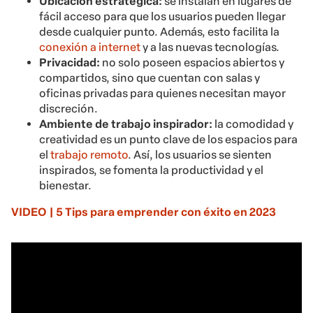
Ubicación estratégica:
se instalan en lugares de
fácil acceso para que los usuarios pueden llegar
desde cualquier punto. Además, esto facilita la
conexión a internet
y a las nuevas tecnologías.
Privacidad:
no solo poseen espacios abiertos y
compartidos, sino que cuentan con salas y
oficinas privadas para quienes necesitan mayor
discreción.
Ambiente de trabajo inspirador:
la comodidad y
creatividad es un punto clave de los espacios para
el
trabajo remoto
. Así, los usuarios se sienten
inspirados, se fomenta la productividad y el
bienestar.
VIDEO | 5 Tips para emprender con éxito en 2023