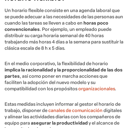
Un horario flexible consiste en una agenda laboral que
se puede adecuar a las necesidades de las personas aun
cuando las tareas se lleven a cabo en
horas poco
convencionales
. Por ejemplo, un empleado puede
distribuir su carga horaria semanal de 40 horas
trabajando más horas 4 días a la semana para sustituir la
clásica escala de 8 h x 5 días.
En el medio corporativo, la flexibilidad de horario
implica la racionalidad y la proporcionalidad de las dos
partes
, así como poner en marcha acciones que
faciliten la adopción del nuevo modelo y su
compatibilidad con los propósitos
organizacionales
.
Estas medidas incluyen informar al gestor el horario de
trabajo, disponer de
canales de comunicación
digitales
y alinear las actividades diarias con los compañeros de
equipo para
asegurar la productividad
y el alcance de