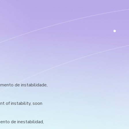
ento de instabilidade,
 of instability, soon
nto de inestabilidad,