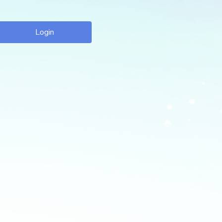
Login