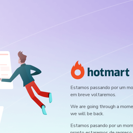
Estamos passando por um mom
em breve voltaremos.
We are going through a moment
we will be back.
Estamos pasando por un mome
pronto estaremos de regreso.