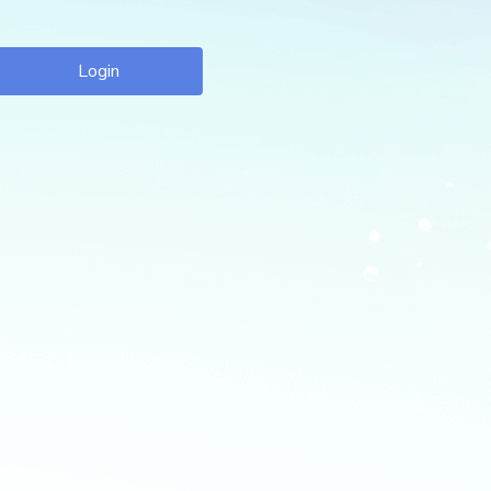
Login