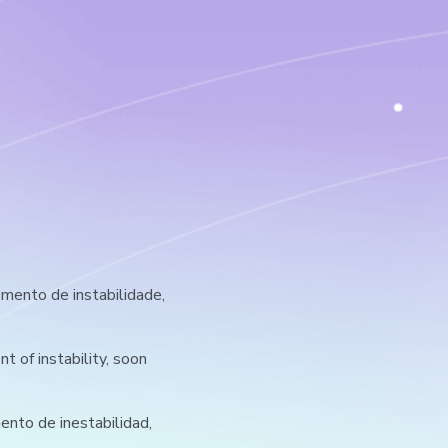
ento de instabilidade,
 of instability, soon
nto de inestabilidad,