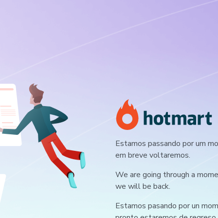
Estamos passando por um mom
em breve voltaremos.
We are going through a moment
we will be back.
Estamos pasando por un mome
pronto estaremos de regreso.