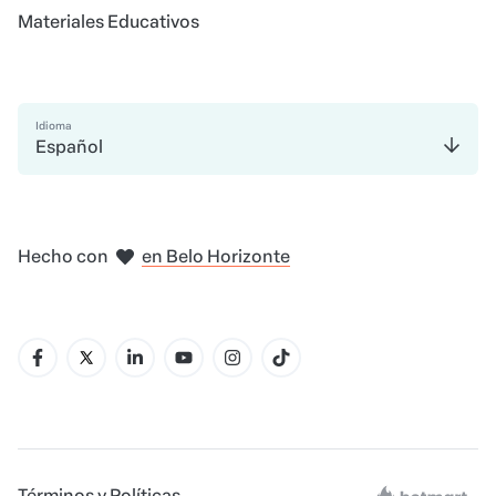
Materiales Educativos
Idioma
Español
en Madrid
en Amsterdam
en Bogotá
en Ciudad de México
en Nueva York
en Belo Horizonte
Hecho con
Términos y Políticas