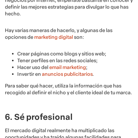
negocios por internet, empéñate bastante en conocer y
definir las mejores estrategias para divulgar lo que has
hecho.
Hay varias maneras de hacerlo, y algunas de las
opciones de
marketing digital
son:
Crear páginas como blogs y sitios web;
Tener perfiles en las redes sociales;
Hacer uso del
email marketing
;
Invertir en
anuncios publicitarios
.
Para saber qué hacer, utiliza la información que has
recogido al definir el nicho y el cliente ideal de tu marca.
6. Sé profesional
El mercado digital realmente ha multiplicado las
oportunidades y ha traído algunas facilidades para