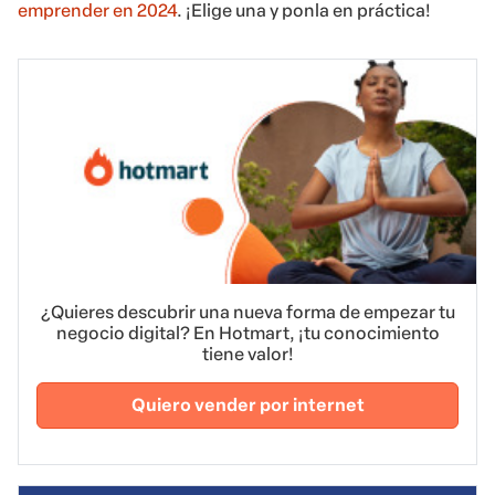
emprender en 2024
. ¡Elige una y ponla en práctica!
¿Quieres descubrir una nueva forma de empezar tu
negocio digital? En Hotmart, ¡tu conocimiento
tiene valor!
Quiero vender por internet