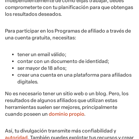
Independientemente de cómo elijas trabajar, debes
comprometerte con tu planificación para que obtengas
los resultados deseados.
Para participar en los Programas de afiliado a través de
una cuenta gratuita, necesitas:
tener un email válido;
contar con un documento de identidad;
ser mayor de 18 años;
crear una cuenta en una plataforma para afiliados
digitales.
No es necesario tener un sitio web o un blog
. Pero, los
resultados de algunos afiliados que utilizan estas
herramientas suelen ser mejores, principalmente
cuando poseen un
dominio propio
.
Así, tu divulgación transmite más confiabilidad y
autoridad
. También puedes explotar tus recursos y crear