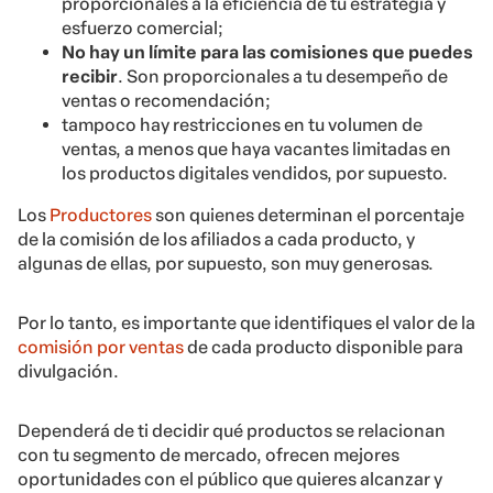
proporcionales a la eficiencia de tu estrategia y
esfuerzo comercial;
No hay un límite para las comisiones que puedes
recibir
. Son proporcionales a tu desempeño de
ventas o recomendación;
tampoco hay restricciones en tu volumen de
ventas, a menos que haya vacantes limitadas en
los productos digitales vendidos, por supuesto.
Los
Productores
son quienes determinan el porcentaje
de la comisión de los afiliados a cada producto, y
algunas de ellas, por supuesto, son muy generosas.
Por lo tanto, es importante que identifiques el valor de la
comisión por ventas
de cada producto disponible para
divulgación.
Dependerá de ti decidir qué productos se relacionan
con tu segmento de mercado, ofrecen mejores
oportunidades con el público que quieres alcanzar y