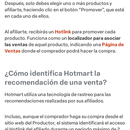
Después, solo debes elegir uno o más productos y
afiliarte, haciendo clic en el botón “Promover”, que está
en cada uno de ellos.
Al afiliarte, recibirás un
Hotlink
para promover cada
producto. Funciona como un
localizador para asociar
las ventas
de aquel producto, indicando una
Página de
Ventas
donde el comprador podrá hacer la compra.
¿Cómo identifica
Hotmart
la
recomendación de una venta?
Hotmart utiliza una tecnología de rastreo para las
recomendaciones realizadas por sus afiliados.
Incluso, aunque el comprador haga su compra desde el
sitio web del Productor, el sistema identificará el acceso
al Hotlink del afiliado durante un período máximo de 2