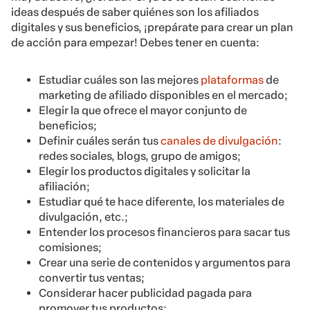
ideas después de saber quiénes son los afiliados
digitales y sus beneficios, ¡prepárate para crear un plan
de acción para empezar! Debes tener en cuenta:
Estudiar cuáles son las mejores
plataformas
de
marketing de afiliado disponibles en el mercado;
Elegir la que ofrece el mayor conjunto de
beneficios;
Definir cuáles serán tus
canales de divulgación
:
redes sociales, blogs, grupo de amigos;
Elegir los productos digitales y solicitar la
afiliación;
Estudiar qué te hace diferente, los materiales de
divulgación, etc.;
Entender los procesos financieros para sacar tus
comisiones;
Crear una serie de contenidos y argumentos para
convertir tus ventas;
Considerar hacer publicidad pagada para
promover tus productos;