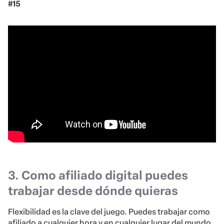
#15
3. Como afiliado digital puedes
trabajar desde dónde quieras
Flexibilidad es la clave del juego. Puedes trabajar como
afiliado a cualquier hora y en cualquier lugar del mundo.