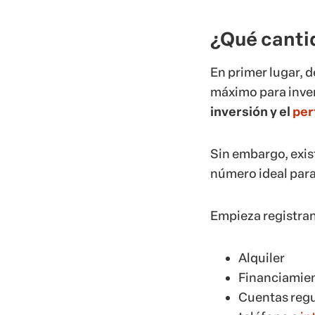
¿Qué canti
En primer lugar, 
máximo para invert
inversión y el
per
Sin embargo, exis
número ideal para
Empieza registran
Alquiler
Financiamie
Cuentas regu