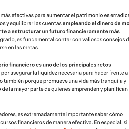
 más efectivas para aumentar el patrimonio es erradica
os y equilibrar las cuentas
empleando el dinero de m
te a estructurar un futuro financieramente más
lograrlo, es fundamental contar con valiosos consejos 
rse en las metas.
brio financiero es uno de los principales retos
 por asegurar la liquidez necesaria para hacer frente a 
o también porque promueve una vida más tranquila y
 de la mayor parte de quienes emprenden y planifican
edores, es extremadamente importante saber cómo
cursos financieros de manera efectiva. En especial, si