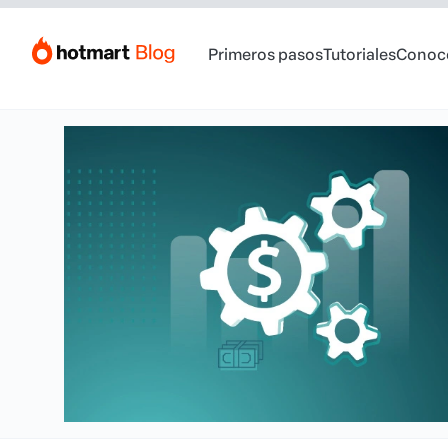
Primeros pasos
Tutoriales
Conoc