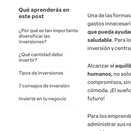
Qué aprenderás en
Una de las formas
este post
gastos innecesari
¿Por qué es tan importante
que pueda ayudar
diversificar las
saludable
. Para 
inversiones?
inversión y centra
¿Qué cantidad debo
invertir?
Alcanzar el
equili
Tipos de inversiones
humanos,
no solo
compromisos, sin
7 consejos de inversión
cómoda. ¡El sueño
futuro!
Invierte en tu negocio
Para los emprend
administrar sus re