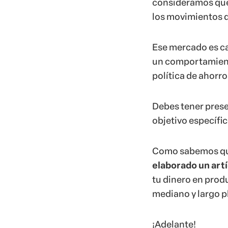
consideramos que
los movimientos 
Ese mercado es ca
un comportamient
política de ahorro
Debes tener prese
objetivo específic
Como sabemos qu
elaborado un artí
tu dinero en produ
mediano y largo p
¡Adelante!