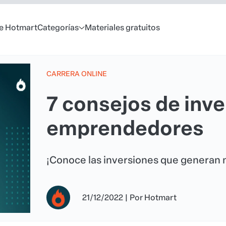
e Hotmart
Categorías
Materiales gratuitos
CARRERA ONLINE
7 consejos de inve
emprendedores
¡Conoce las inversiones que generan 
21/12/2022
|
Por
Hotmart