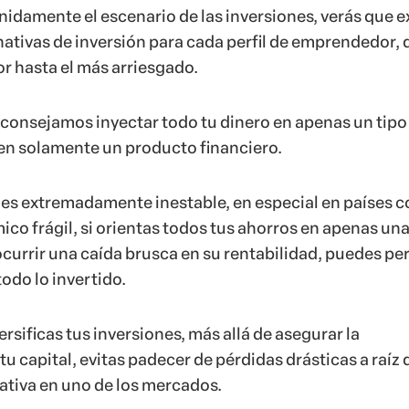
nidamente el escenario de las inversiones, verás que e
ativas de inversión para cada perfil de emprendedor,
r hasta el más arriesgado.
consejamos inyectar todo tu dinero en apenas un tipo
, en solamente un producto financiero.
s extremadamente inestable, en especial en países c
co frágil, si orientas todos tus ahorros en apenas un
 ocurrir una caída brusca en su rentabilidad, puedes pe
todo lo invertido.
versificas tus inversiones, más allá de asegurar la
tu capital, evitas padecer de pérdidas drásticas a raíz 
ativa en uno de los mercados.