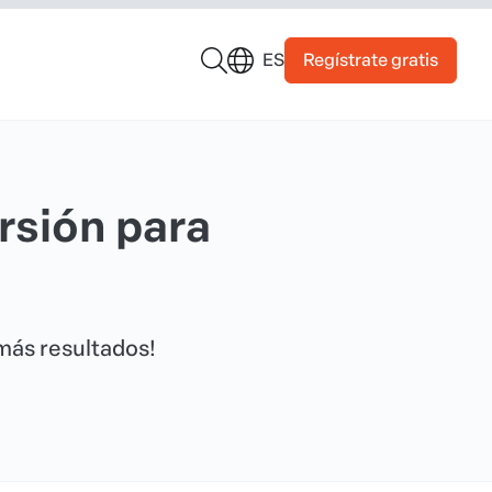
Regístrate gratis
ES
rsión para
más resultados!