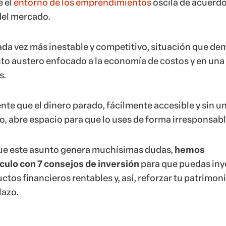
 el
entorno de los emprendimientos
oscila de acuerd
del mercado.
da vez más inestable y competitivo, situación que d
o austero enfocado a la economía de costos y en una
s.
nte que el dinero parado, fácilmente accesible y sin u
o, abre espacio para que lo uses de forma irresponsabl
e este asunto genera muchísimas dudas,
hemos
culo con 7 consejos de inversión
para que puedas iny
ctos financieros rentables y, así, reforzar tu patrimoni
lazo.