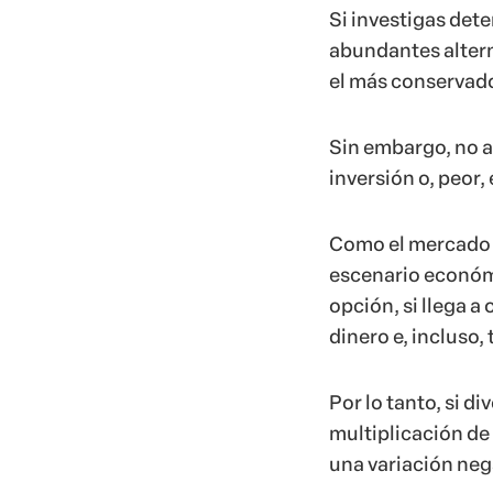
Si investigas dete
abundantes altern
el más conservado
Sin embargo, no a
inversión o, peor
Como el mercado e
escenario económi
opción, si llega a
dinero e, incluso, 
Por lo tanto, si di
multiplicación de 
una variación neg