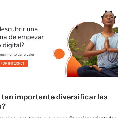
 tan importante diversificar las
s?