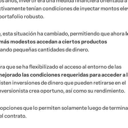
 años, invertir era una medida financiera orientada a 
ctivamente tenían condiciones de inyectar montos el
portafolio robusto.
 esta situación ha cambiado, permitiendo que ahora
l
ás modestos accedan a ciertos productos
ando pequeñas cantidades de dinero.
 que se ha flexibilizado el acceso al entorno de las
ejorado las condiciones requeridas para acceder a 
xisten inversiones de dinero que pueden retirarse en el
versionista crea oportuno, así como su rendimiento.
y opciones que lo permiten solamente luego de terminar
el contrato.