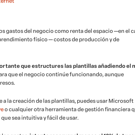
ternet
los gastos del negocio como renta del espacio —en el 
rendimiento físico — costos de producción y de
ortante que estructures las plantillas añadiendo el
ara que el negocio continúe funcionando, aunque
resos.
 a la creación de las plantillas, puedes usar Microsoft
ve
o cualquier otra herramienta de gestión financiera 
que sea intuitiva y fácil de usar.