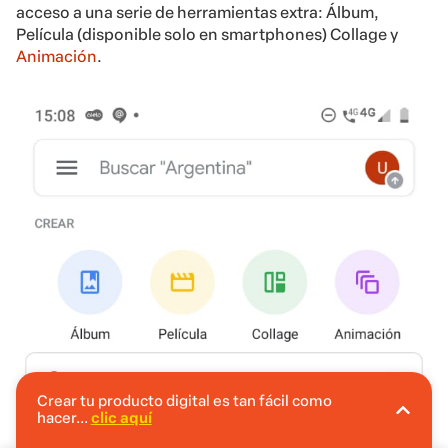
acceso a una serie de herramientas extra: Álbum,
Película (disponible solo en smartphones) Collage y
Animación
.
Crear tu producto digital es tan fácil como
hacer...
clic aquí
En Hotmart puedes crear tu producto digital
sin invertir.