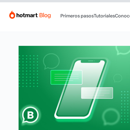
Primeros pasos
Tutoriales
Conoc