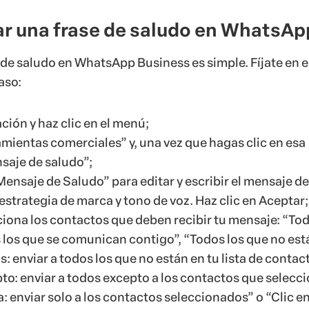
r una frase de saludo en WhatsAp
de saludo en WhatsApp Business es simple. Fíjate en e
aso:
ación y haz clic en el menú;
mientas comerciales” y, una vez que hagas clic en esa
saje de saludo”;
Mensaje de Saludo” para editar y escribir el mensaje de
estrategia de marca y tono de voz. Haz clic en Aceptar;
iona los contactos que deben recibir tu mensaje: “Tod
 los que se comunican contigo”, “Todos los que no est
: enviar a todos los que no están en tu lista de contact
o: enviar a todos excepto a los contactos que selecci
a: enviar solo a los contactos seleccionados” o “Clic e