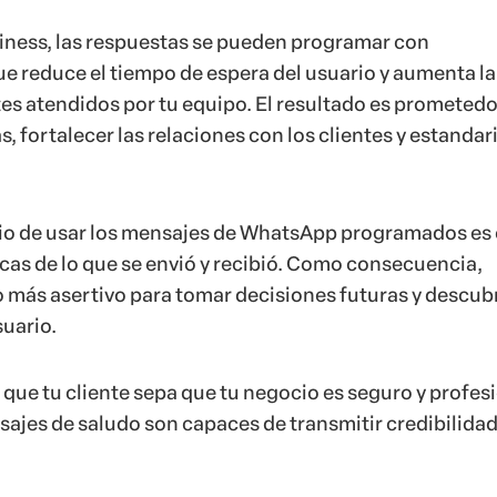
ness, las respuestas se pueden programar con
ue reduce el tiempo de espera del usuario y aumenta la
tes atendidos por tu equipo. El resultado es prometedo
s, fortalecer las relaciones con los clientes y estandari
io de usar los mensajes de WhatsApp programados es 
icas de lo que se envió y recibió. Como consecuencia,
más asertivo para tomar decisiones futuras y descubri
suario.
que tu cliente sepa que tu negocio es seguro y profesi
ajes de saludo son capaces de transmitir credibilidad