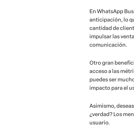
En WhatsApp Busi
anticipación, lo q
cantidad de clien
impulsar las venta
comunicación.
Otro gran benefic
acceso a las métr
puedes ser mucho 
impacto para el u
Asimismo, deseas 
¿verdad? Los mens
usuario.