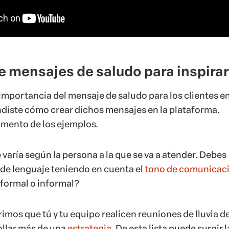
e mensajes de saludo para inspira
 importancia del mensaje de saludo para los clientes e
iste cómo crear dichos mensajes en la plataforma.
mento de los ejemplos.
 varía según la persona a la que se va a atender. Debes
o de lenguaje teniendo en cuenta el
tono de comunicac
 formal o informal?
rimos que tú y tu equipo realicen reuniones de lluvia d
ollar más de una
estrategia
. De esta lista puede surgir l