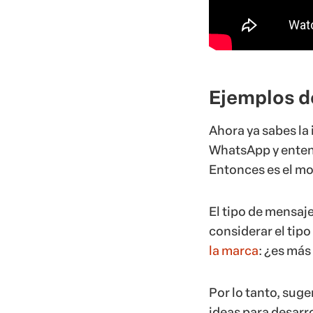
Ejemplos d
Ahora ya sabes la
WhatsApp y entend
Entonces es el mo
El tipo de mensaje
considerar el tip
la marca
: ¿es más
Por lo tanto, suge
ideas para desarr