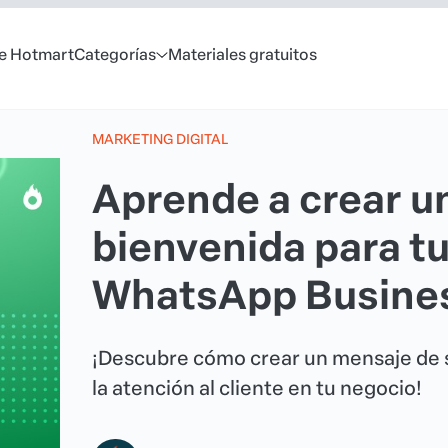
e Hotmart
Categorías
Materiales gratuitos
MARKETING DIGITAL
Aprende a crear u
bienvenida para tu
WhatsApp Busine
¡Descubre cómo crear un mensaje de s
la atención al cliente en tu negocio!