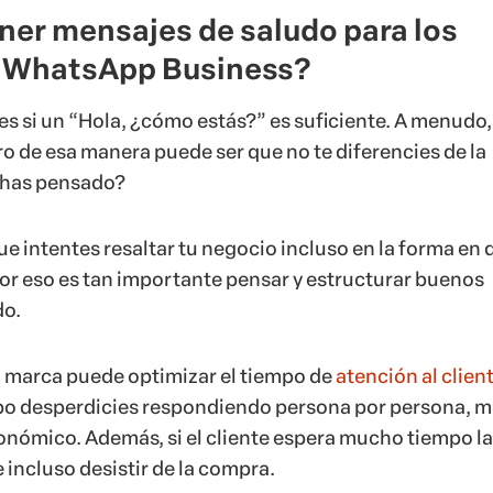
ner mensajes de saludo para los
n WhatsApp Business?
es si un “Hola, ¿cómo estás?” es suficiente. A menudo,
o de esa manera puede ser que no te diferencies de la
 has pensado?
e intentes resaltar tu negocio incluso en la forma en 
 Por eso es tan importante pensar y estructurar buenos
do.
tu marca puede optimizar el tiempo de
atención al clien
o desperdicies respondiendo persona por persona, 
conómico. Además, si el cliente espera mucho tiempo l
 incluso desistir de la compra.