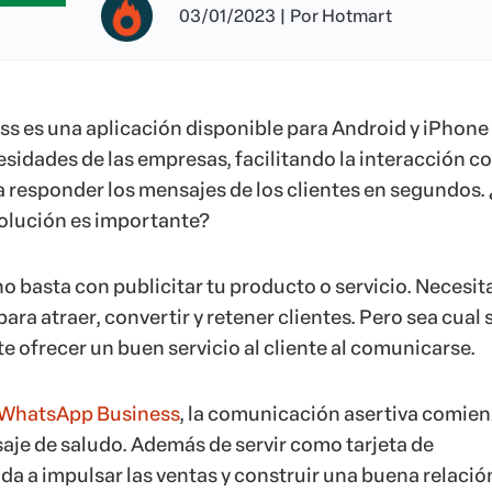
03/01/2023
|
Por
Hotmart
 es una aplicación disponible para Android y iPhone
esidades de las empresas, facilitando la interacción c
 responder los mensajes de los clientes en segundos.
solución es importante?
o basta con publicitar tu producto o servicio. Necesit
para atraer, convertir y retener clientes. Pero sea cual 
e ofrecer un buen servicio al cliente al comunicarse.
WhatsApp Business
, la comunicación asertiva comie
je de saludo. Además de servir como tarjeta de
da a impulsar las ventas y construir una buena relació