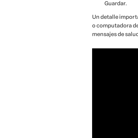
Guardar.
Un detalle import
o computadora deb
mensajes de salu