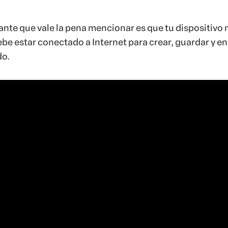
ante que vale la pena mencionar es que tu dispositivo 
e estar conectado a Internet para crear, guardar y en
do.