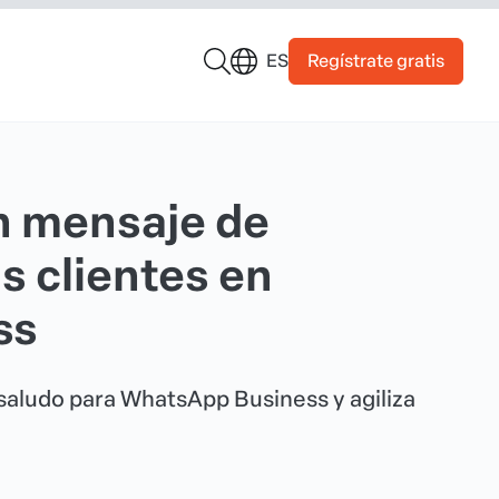
Regístrate gratis
ES
n mensaje de
s clientes en
ss
aludo para WhatsApp Business y agiliza