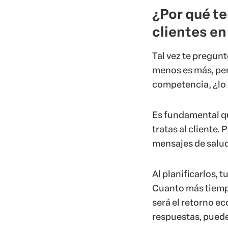
¿Por qué te
clientes e
Tal vez te pregunt
menos es más, per
competencia, ¿lo
Es fundamental qu
tratas al cliente.
mensajes de salu
Al planificarlos, 
Cuanto más tiemp
será el retorno e
respuestas, puede