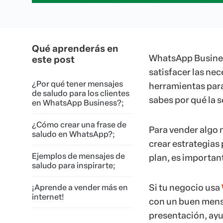
Qué aprenderás en
WhatsApp Business
este post
satisfacer las nec
¿Por qué tener mensajes
herramientas para
de saludo para los clientes
sabes por qué la 
en WhatsApp Business?;
¿Cómo crear una frase de
Para vender algo n
saludo en WhatsApp?;
crear estrategias 
Ejemplos de mensajes de
plan, es important
saludo para inspirarte;
Si tu negocio usa
¡Aprende a vender más en
internet!
con un buen mensa
presentación, ayu