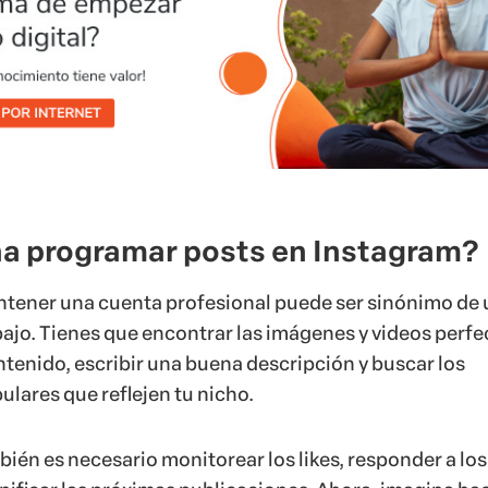
ena programar posts en Instagram?
ntener una cuenta profesional puede ser sinónimo de
bajo. Tienes que encontrar las imágenes y videos perfe
ontenido, escribir una buena descripción y buscar los
lares que reflejen tu nicho.
bién es necesario monitorear los likes, responder a los