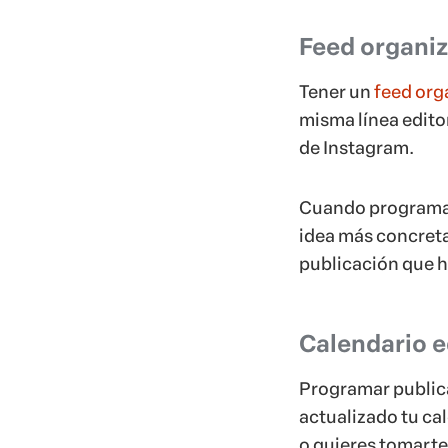
Feed organi
Tener un
feed org
misma línea editor
de Instagram.
Cuando programas 
idea más concreta
publicación que h
Calendario e
Programar public
actualizado tu ca
o quieres tomarte