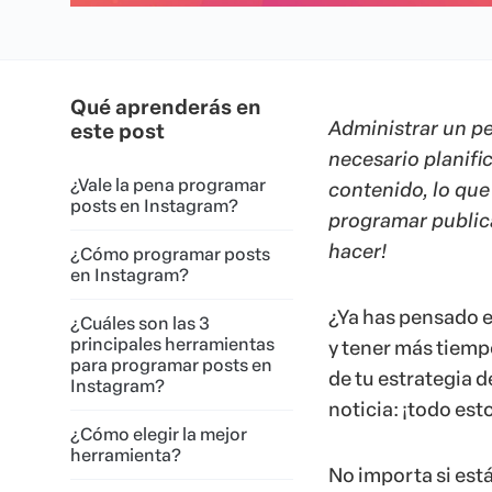
Qué aprenderás en
Administrar un pe
este post
necesario planific
¿Vale la pena programar
contenido, lo que
posts en Instagram?
programar public
hacer!
¿Cómo programar posts
en Instagram?
¿Ya has pensado e
¿Cuáles son las 3
principales herramientas
y tener más tiempo
para programar posts en
de tu estrategia 
Instagram?
noticia: ¡todo esto
¿Cómo elegir la mejor
herramienta?
No importa si est