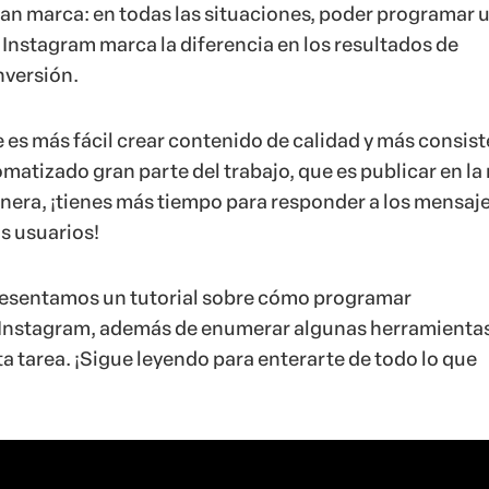
ran marca: en todas las situaciones, poder programar 
 Instagram marca la diferencia en los resultados de
nversión.
e es más fácil crear contenido de calidad y más consis
atizado gran parte del trabajo, que es publicar en la 
anera, ¡tienes más tiempo para responder a los mensaje
s usuarios!
presentamos un tutorial sobre cómo programar
 Instagram, además de enumerar algunas herramienta
a tarea. ¡Sigue leyendo para enterarte de todo lo que