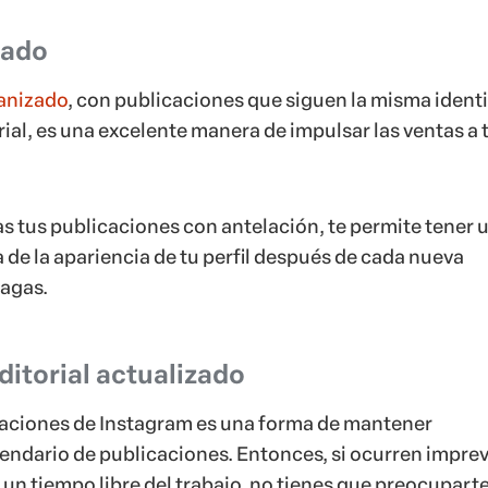
zado
anizado
, con publicaciones que siguen la misma ident
ial, es una excelente manera de impulsar las ventas a 
tus publicaciones con antelación, te permite tener 
 de la apariencia de tu perfil después de cada nueva
agas.
ditorial actualizado
aciones de Instagram es una forma de mantener
lendario de publicaciones. Entonces, si ocurren imprev
 un tiempo libre del trabajo, no tienes que preocupart