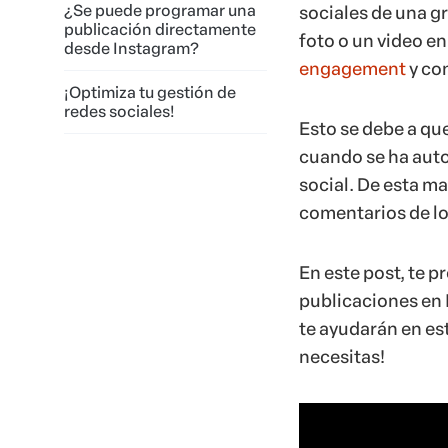
¿Se puede programar una
sociales de una g
publicación directamente
foto o un video en
desde Instagram?
engagement
y co
¡Optimiza tu gestión de
redes sociales!
Esto se debe a qu
cuando se ha autom
social. De esta m
comentarios de lo
En este post, te 
publicaciones en
te ayudarán en est
necesitas!