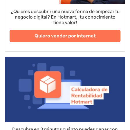
¿Quieres descubrir una nueva forma de empezar tu
negocio digital? En Hotmart, ¡tu conocimiento
tiene valor!
Quiero vender por internet
Descubre en 3 minutos cuánto puedes ganar con