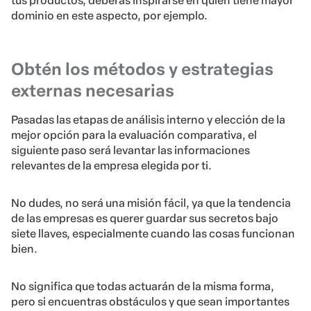
tus productos, deberás inspirarse en quien tiene mayor
dominio en este aspecto, por ejemplo.
Obtén los métodos y estrategias
externas necesarias
Pasadas las etapas de análisis interno y elección de la
mejor opción para la evaluación comparativa, el
siguiente paso será levantar las informaciones
relevantes de la empresa elegida por ti.
No dudes, no será una misión fácil, ya que la tendencia
de las empresas es querer guardar sus secretos bajo
siete llaves, especialmente cuando las cosas funcionan
bien.
No significa que todas actuarán de la misma forma,
pero si encuentras obstáculos y que sean importantes