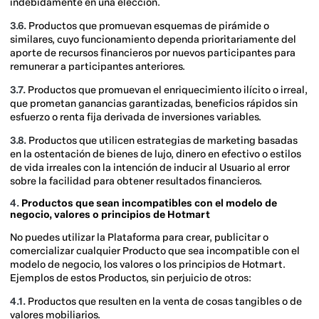
indebidamente en una elección.
3.6.
Productos que promuevan esquemas de pirámide o
similares, cuyo funcionamiento dependa prioritariamente del
aporte de recursos financieros por nuevos participantes para
remunerar a participantes anteriores.
3.7.
Productos que promuevan el enriquecimiento ilícito o irreal,
que prometan ganancias garantizadas, beneficios rápidos sin
esfuerzo o renta fija derivada de inversiones variables.
3.8.
Productos que utilicen estrategias de marketing basadas
en la ostentación de bienes de lujo, dinero en efectivo o estilos
de vida irreales con la intención de inducir al Usuario al error
sobre la facilidad para obtener resultados financieros.
4.
Productos que sean incompatibles con el modelo de
negocio, valores o principios de Hotmart
No puedes utilizar la Plataforma para crear, publicitar o
comercializar cualquier Producto que sea incompatible con el
modelo de negocio, los valores o los principios de Hotmart.
Ejemplos de estos Productos, sin perjuicio de otros:
4.1.
Productos que resulten en la venta de cosas tangibles o de
valores mobiliarios.