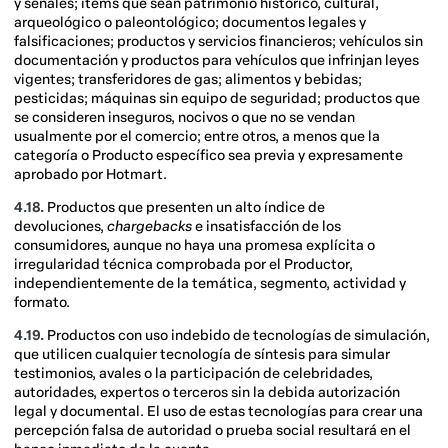
y señales; ítems que sean patrimonio histórico, cultural,
arqueológico o paleontológico; documentos legales y
falsificaciones; productos y servicios financieros; vehículos sin
documentación y productos para vehículos que infrinjan leyes
vigentes; transferidores de gas; alimentos y bebidas;
pesticidas; máquinas sin equipo de seguridad; productos que
se consideren inseguros, nocivos o que no se vendan
usualmente por el comercio; entre otros, a menos que la
categoría o Producto específico sea previa y expresamente
aprobado por Hotmart.
4.18.
Productos que presenten un alto índice de
devoluciones,
chargebacks
e insatisfacción de los
consumidores, aunque no haya una promesa explícita o
irregularidad técnica comprobada por el Productor,
independientemente de la temática, segmento, actividad y
formato.
4.19.
Productos con uso indebido de tecnologías de simulación,
que utilicen cualquier tecnología de síntesis para simular
testimonios, avales o la participación de celebridades,
autoridades, expertos o terceros sin la debida autorización
legal y documental. El uso de estas tecnologías para crear una
percepción falsa de autoridad o prueba social resultará en el