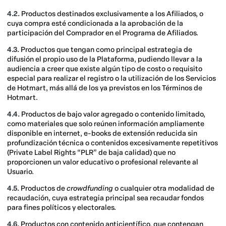
4.2.
Productos destinados exclusivamente a los Afiliados, o
cuya compra esté condicionada a la aprobación de la
participación del Comprador en el Programa de Afiliados.
4.3.
Productos que tengan como principal estrategia de
difusión el propio uso de la Plataforma, pudiendo llevar a la
audiencia a creer que existe algún tipo de costo o requisito
especial para realizar el registro o la utilización de los Servicios
de Hotmart, más allá de los ya previstos en los Términos de
Hotmart.
4.4.
Productos de bajo valor agregado o contenido limitado,
como materiales que solo reúnen información ampliamente
disponible en internet, e-books de extensión reducida sin
profundización técnica o contenidos excesivamente repetitivos
(Private Label Rights “PLR” de baja calidad) que no
proporcionen un valor educativo o profesional relevante al
Usuario.
4.5.
Productos de
crowdfunding
o cualquier otra modalidad de
recaudación, cuya estrategia principal sea recaudar fondos
para fines políticos y electorales.
4.6.
Productos con contenido anticientífico, que contengan