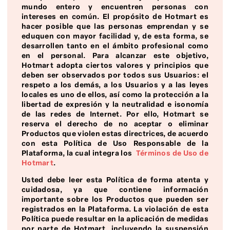
mundo entero y encuentren personas con
intereses en común. El propósito de Hotmart es
hacer posible que las personas emprendan y se
eduquen con mayor facilidad y, de esta forma, se
desarrollen tanto en el ámbito profesional como
en el personal. Para alcanzar este objetivo,
Hotmart adopta ciertos valores y principios que
deben ser observados por todos sus Usuarios: el
respeto a los demás, a los Usuarios y a las leyes
locales es uno de ellos, así como la protección a la
libertad de expresión y la neutralidad e isonomía
de las redes de Internet. Por ello, Hotmart se
reserva el derecho de no aceptar o eliminar
Productos que violen estas directrices, de acuerdo
con esta Política de Uso Responsable de la
Plataforma, la cual integra los
Términos de Uso de
Hotmart
.
Usted debe leer esta Política de forma atenta y
cuidadosa, ya que contiene información
importante sobre los Productos que pueden ser
registrados en la Plataforma. La violación de esta
Política puede resultar en la aplicación de medidas
por parte de Hotmart, incluyendo la suspensión