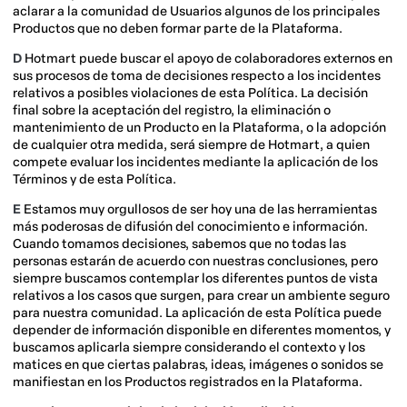
aclarar a la comunidad de Usuarios algunos de los principales
Productos que no deben formar parte de la Plataforma.
D
Hotmart puede buscar el apoyo de colaboradores externos en
sus procesos de toma de decisiones respecto a los incidentes
relativos a posibles violaciones de esta Política. La decisión
final sobre la aceptación del registro, la eliminación o
mantenimiento de un Producto en la Plataforma, o la adopción
de cualquier otra medida, será siempre de Hotmart, a quien
compete evaluar los incidentes mediante la aplicación de los
Términos y de esta Política.
E
Estamos muy orgullosos de ser hoy una de las herramientas
más poderosas de difusión del conocimiento e información.
Cuando tomamos decisiones, sabemos que no todas las
personas estarán de acuerdo con nuestras conclusiones, pero
siempre buscamos contemplar los diferentes puntos de vista
relativos a los casos que surgen, para crear un ambiente seguro
para nuestra comunidad. La aplicación de esta Política puede
depender de información disponible en diferentes momentos, y
buscamos aplicarla siempre considerando el contexto y los
matices en que ciertas palabras, ideas, imágenes o sonidos se
manifiestan en los Productos registrados en la Plataforma.