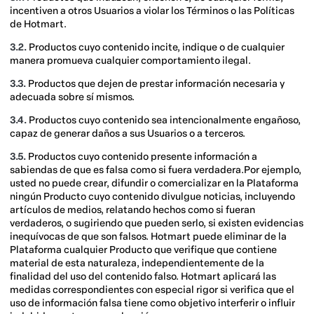
incentiven a otros Usuarios a violar los Términos o las Políticas
de Hotmart.
3.2.
Productos cuyo contenido incite, indique o de cualquier
manera promueva cualquier comportamiento ilegal.
3.3.
Productos que dejen de prestar información necesaria y
adecuada sobre sí mismos.
3.4.
Productos cuyo contenido sea intencionalmente engañoso,
capaz de generar daños a sus Usuarios o a terceros.
3.5.
Productos cuyo contenido presente información a
sabiendas de que es falsa como si fuera verdadera.Por ejemplo,
usted no puede crear, difundir o comercializar en la Plataforma
ningún Producto cuyo contenido divulgue noticias, incluyendo
artículos de medios, relatando hechos como si fueran
verdaderos, o sugiriendo que pueden serlo, si existen evidencias
inequívocas de que son falsos. Hotmart puede eliminar de la
Plataforma cualquier Producto que verifique que contiene
material de esta naturaleza, independientemente de la
finalidad del uso del contenido falso. Hotmart aplicará las
medidas correspondientes con especial rigor si verifica que el
uso de información falsa tiene como objetivo interferir o influir