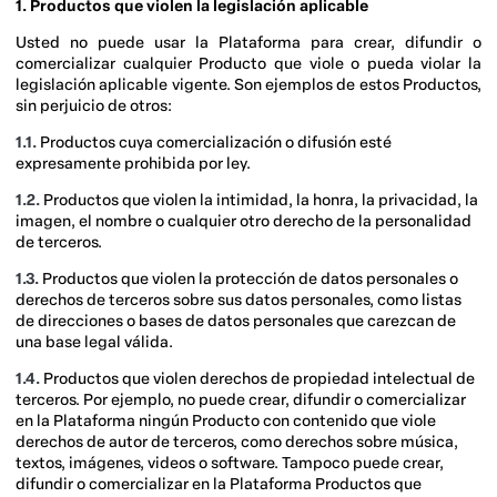
1. Productos que violen la legislación aplicable
Usted no puede usar la Plataforma para crear, difundir o
comercializar cualquier Producto que viole o pueda violar la
legislación aplicable vigente. Son ejemplos de estos Productos,
sin perjuicio de otros:
1.1.
Productos cuya comercialización o difusión esté
expresamente prohibida por ley.
1.2.
Productos que violen la intimidad, la honra, la privacidad, la
imagen, el nombre o cualquier otro derecho de la personalidad
de terceros.
1.3.
Productos que violen la protección de datos personales o
derechos de terceros sobre sus datos personales, como listas
de direcciones o bases de datos personales que carezcan de
una base legal válida.
1.4.
Productos que violen derechos de propiedad intelectual de
terceros. Por ejemplo, no puede crear, difundir o comercializar
en la Plataforma ningún Producto con contenido que viole
derechos de autor de terceros, como derechos sobre música,
textos, imágenes, videos o software. Tampoco puede crear,
difundir o comercializar en la Plataforma Productos que