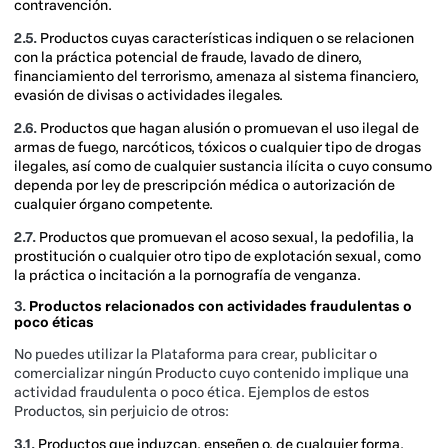
contravención.
2.5.
Productos cuyas características indiquen o se relacionen
con la práctica potencial de fraude, lavado de dinero,
financiamiento del terrorismo, amenaza al sistema financiero,
evasión de divisas o actividades ilegales.
2.6.
Productos que hagan alusión o promuevan el uso ilegal de
armas de fuego, narcóticos, tóxicos o cualquier tipo de drogas
ilegales, así como de cualquier sustancia ilícita o cuyo consumo
dependa por ley de prescripción médica o autorización de
cualquier órgano competente.
2.7.
Productos que promuevan el acoso sexual, la pedofilia, la
prostitución o cualquier otro tipo de explotación sexual, como
la práctica o incitación a la pornografía de venganza.
3.
Productos relacionados con actividades fraudulentas o
poco éticas
No puedes utilizar la Plataforma para crear, publicitar o
comercializar ningún Producto cuyo contenido implique una
actividad fraudulenta o poco ética. Ejemplos de estos
Productos, sin perjuicio de otros:
3.1.
Productos que induzcan, enseñen o, de cualquier forma,