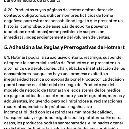
baneo inmediato de la cuenta.
4.20.
Productos cuyas páginas de ventas omitan datos de
contacto obligatorios, utilicen nombres ficticios de forma
engañosa para evitar responsabilidad legal o que presenten un
historial comprobado de ausencia de soporte posventa
(abandono de alumnos) serán pasibles de suspensión
inmediata, independientemente del volumen de ventas.
5. Adhesión a las Reglas y Prerrogativas de Hotmart
5.1.
Hotmart podrá, a su exclusivo criterio, restringir, suspender
o impedir la comercialización de Productos que presenten un
alto índice de devoluciones, chargebacks e insatisfacción de los
consumidores, aunque no haya una promesa explícita o
irregularidad técnica comprobada por el Productor. La decisión
podrá basarse en el historial de riesgo del Producto y/o del
modelo de negocio de Hotmart y el ecosistema de los medios
de pago practicados por el mercado y sus integrantes, marcas y
adquirentes, incluyendo, pero no limitándose a, reclamaciones
recurrentes, indicios de prácticas engañosas o
incompatibilidad con los estándares mínimos de calidad,
transparencia y seguridad exigidos por la plataforma. En estos
casos, los productos podrán ser rechazados, eliminados o tener
su distribución limitada, incluso después de una aprobación