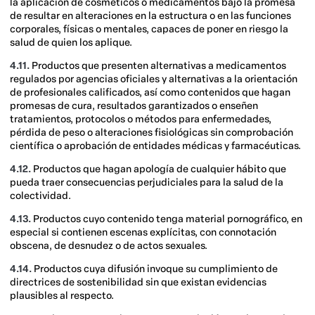
la aplicación de cosméticos o medicamentos bajo la promesa
de resultar en alteraciones en la estructura o en las funciones
corporales, físicas o mentales, capaces de poner en riesgo la
salud de quien los aplique.
4.11.
Productos que presenten alternativas a medicamentos
regulados por agencias oficiales y alternativas a la orientación
de profesionales calificados, así como contenidos que hagan
promesas de cura, resultados garantizados o enseñen
tratamientos, protocolos o métodos para enfermedades,
pérdida de peso o alteraciones fisiológicas sin comprobación
científica o aprobación de entidades médicas y farmacéuticas.
4.12.
Productos que hagan apología de cualquier hábito que
pueda traer consecuencias perjudiciales para la salud de la
colectividad.
4.13.
Productos cuyo contenido tenga material pornográfico, en
especial si contienen escenas explícitas, con connotación
obscena, de desnudez o de actos sexuales.
4.14.
Productos cuya difusión invoque su cumplimiento de
directrices de sostenibilidad sin que existan evidencias
plausibles al respecto.