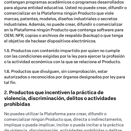
contengan programas académicos o programas desarrollados
para alguna entidad educativa. Usted no puede crear, difundir o
comercializar en la Plataforma ningún Producto que viole
marcas, patentes, modelos, diseños industriales o secretos
industriales. Además, no puede crear, difundir o comercializar
en la Plataforma ningún Producto que contenga software para
OEM, NFR, copias o archivos de respaldo (backup) o que tenga
el objetivo de hackear dispositivos electrónicos.
1.5.
Productos con contenido impartido por quien no cumple
con las condiciones exigidas por la ley para ejercer la profesión
o la actividad económica con la que se relaciona el Producto.
1.6.
Productos que divulguen, sin comprobación, estar
autorizados o reconocidos por órganos designados por ley para
tal fin.
2
.
Productos que incentiven la práctica de
violencia, discriminación, delitos o actividades
prohibidas
No puedes utilizar la Plataforma para crear, difundir o
comercializar ningún Producto que, directa o indirectamente,
implique o pueda implicar, incitar o pueda incitar a la práctica
de violencia, discriminación, actividades prohibidas o delitos.