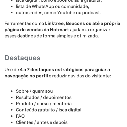
isca digital, como ebook ou aula gratuita;
lista de WhatsApp ou comunidade;
outras redes, como YouTube ou podcast.
Ferramentas como
Linktree, Beacons ou até a própria
página de vendas da Hotmart
ajudam a organizar
esses destinos de forma simples e otimizada.
Destaques
Use de
4 a 7 destaques estratégicos para guiar a
navegação no perfil
e reduzir dúvidas do visitante:
Sobre / quem sou
Resultados / depoimentos
Produto / curso / mentoria
Conteúdo gratuito / isca digital
FAQ
Clientes / antes e depois