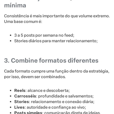
mínima
Consistência é mais importante do que volume extremo.
Uma base comum é:
3 a 5 posts por semana no feed;
Stories diários para manter relacionamento;
3. Combine formatos diferentes
Cada formato cumpre uma função dentro da estratégia,
por isso, devem ser combinados.
Reels
: alcance e descoberta;
Carrosséis
: profundidade e salvamentos;
Stories
: relacionamento e conexão diária;
Lives
: autoridade e confiança ao vivo;
Posts simples
: comunicação direta de ideias.