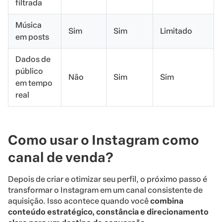
filtrada
Música
Sim
Sim
Limitado
em posts
Dados de
público
Não
Sim
Sim
em tempo
real
Como usar o Instagram como
canal de venda?
Depois de criar e otimizar seu perfil, o próximo passo é
transformar o Instagram em um canal consistente de
aquisição. Isso acontece quando você
combina
conteúdo estratégico, constância e direcionamento