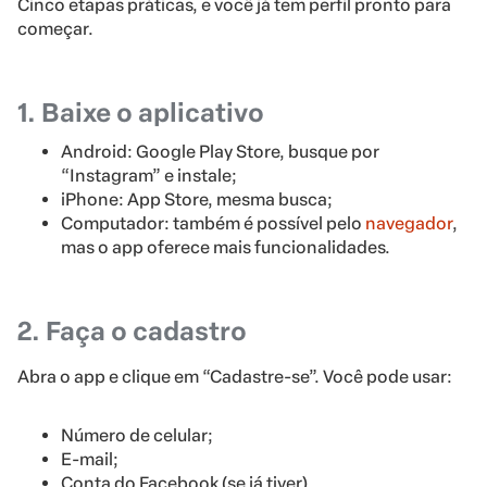
Cinco etapas práticas, e você já tem perfil pronto para
começar.
1. Baixe o aplicativo
Android: Google Play Store, busque por
“Instagram” e instale;
iPhone: App Store, mesma busca;
Computador: também é possível pelo
navegador
,
mas o app oferece mais funcionalidades.
2. Faça o cadastro
Abra o app e clique em “Cadastre-se”. Você pode usar:
Número de celular;
E-mail;
Conta do Facebook (se já tiver).