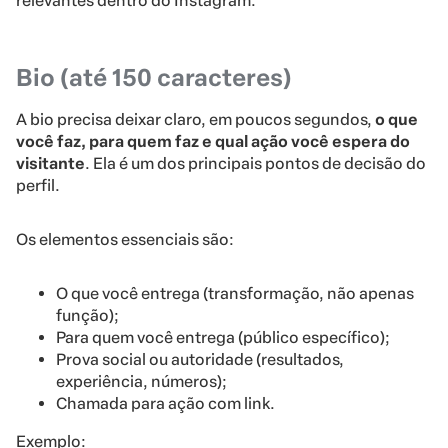
relevantes dentro do Instagram.
Bio (até 150 caracteres)
A bio precisa deixar claro, em poucos segundos,
o que
você faz, para quem faz e qual ação você espera do
visitante
. Ela é um dos principais pontos de decisão do
perfil.
Os elementos essenciais são:
O que você entrega (transformação, não apenas
função);
Para quem você entrega (público específico);
Prova social ou autoridade (resultados,
experiência, números);
Chamada para ação com link.
Exemplo: