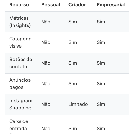
Recurso
Pessoal
Criador
Empresarial
Métricas
Não
Sim
Sim
(Insights)
Categoria
Não
Sim
Sim
visível
Botões de
Não
Sim
Sim
contato
Anúncios
Não
Sim
Sim
pagos
Instagram
Não
Limitado
Sim
Shopping
Caixa de
entrada
Não
Sim
Sim