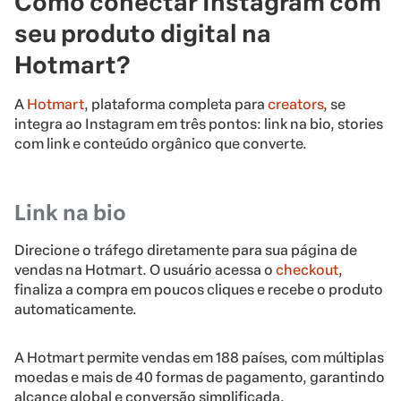
Como conectar Instagram com
seu produto digital na
Hotmart?
A
Hotmart
, plataforma completa para
creators
, se
integra ao Instagram em três pontos: link na bio, stories
com link e conteúdo orgânico que converte.
Link na bio
Direcione o tráfego diretamente para sua página de
vendas na Hotmart. O usuário acessa o
checkout
,
finaliza a compra em poucos cliques e recebe o produto
automaticamente.
A Hotmart permite vendas em 188 países, com múltiplas
moedas e mais de 40 formas de pagamento, garantindo
alcance global e conversão simplificada.