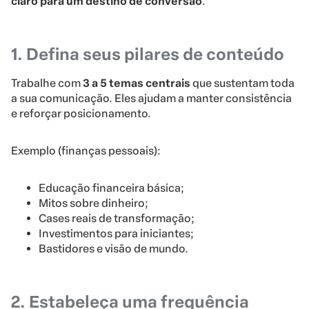
claro para um destino de conversão
.
1. Defina seus pilares de conteúdo
Trabalhe com
3 a 5 temas centrais
que sustentam toda
a sua comunicação. Eles ajudam a manter consistência
e reforçar posicionamento.
Exemplo (finanças pessoais):
Educação financeira básica;
Mitos sobre dinheiro;
Cases reais de transformação;
Investimentos para iniciantes;
Bastidores e visão de mundo.
2. Estabeleça uma frequência