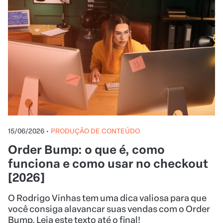
15/06/2026
•
PRODUÇÃO DE CONTEÚDO
Order Bump: o que é, como
funciona e como usar no checkout
[2026]
O Rodrigo Vinhas tem uma dica valiosa para que
você consiga alavancar suas vendas com o Order
Bump. Leia este texto até o final!