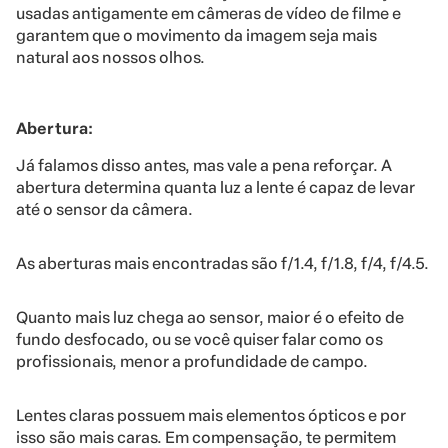
usadas antigamente em câmeras de vídeo de filme e
garantem que o movimento da imagem seja mais
natural aos nossos olhos.
Abertura:
Já falamos disso antes, mas vale a pena reforçar. A
abertura determina quanta luz a lente é capaz de levar
até o sensor da câmera.
As aberturas mais encontradas são f/1.4, f/1.8, f/4, f/4.5.
Quanto mais luz chega ao sensor, maior é o efeito de
fundo desfocado, ou se você quiser falar como os
profissionais, menor a profundidade de campo.
Lentes claras possuem mais elementos ópticos e por
isso são mais caras. Em compensação, te permitem