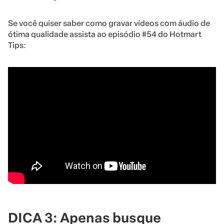
Se você quiser saber como gravar vídeos com áudio de
ótima qualidade assista ao episódio #54 do Hotmart
Tips:
DICA 3: Apenas busque