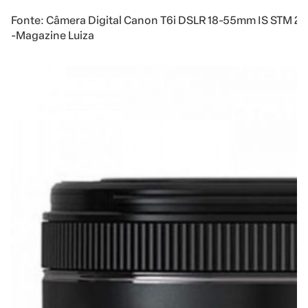
Fonte: Câmera Digital Canon T6i DSLR 18-55mm IS STM 2
-Magazine Luiza