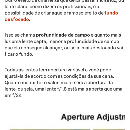
Outro efeito de uma lente que deixa passar muita luz, ou
lente clara, como dizem os profissionais, é a
possibilidade de criar aquele famoso efeito de
fundo
desfocado
.
Isso se chama
profundidade de campo
e quanto mais
luz uma lente capta, menor a profundidade de campo
que ela consegue alcançar, ou seja, mais desfocado vai
ficar o fundo.
Todas as lentes tem abertura variável e você pode
ajustá-la de acordo com as condições da sua cena.
Quanto menor for o valor, maior será a abertura da
lente, ou seja, uma lente f/1.8 está mais aberta que uma
em f/22.