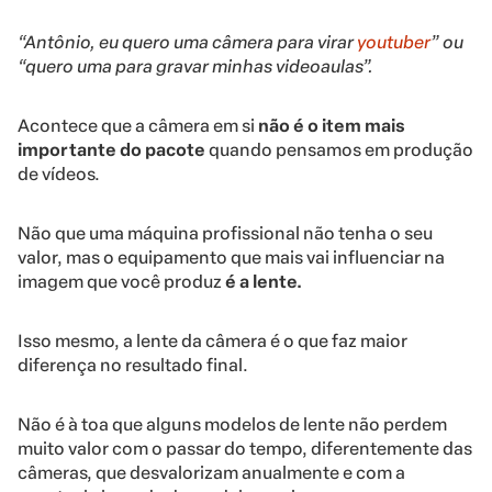
“Antônio, eu quero uma câmera para virar
youtuber
” ou
“quero uma para gravar minhas videoaulas”.
Acontece que a câmera em si
não é o item mais
importante do pacote
quando pensamos em produção
de vídeos.
Não que uma máquina profissional não tenha o seu
valor, mas o equipamento que mais vai influenciar na
imagem que você produz
é a lente.
Isso mesmo, a lente da câmera é o que faz maior
diferença no resultado final.
Não é à toa que alguns modelos de lente não perdem
muito valor com o passar do tempo, diferentemente das
câmeras, que desvalorizam anualmente e com a