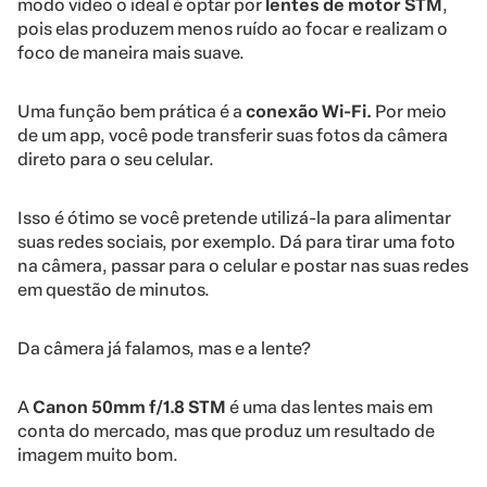
modo vídeo o ideal é optar por
lentes de motor STM
,
pois elas produzem menos ruído ao focar e realizam o
foco de maneira mais suave.
Uma função bem prática é a
conexão Wi-Fi.
Por meio
de um app, você pode transferir suas fotos da câmera
direto para o seu celular.
Isso é ótimo se você pretende utilizá-la para alimentar
suas redes sociais, por exemplo. Dá para tirar uma foto
na câmera, passar para o celular e postar nas suas redes
em questão de minutos.
Da câmera já falamos, mas e a lente?
A
Canon 50mm f/1.8 STM
é uma das lentes mais em
conta do mercado, mas que produz um resultado de
imagem muito bom.