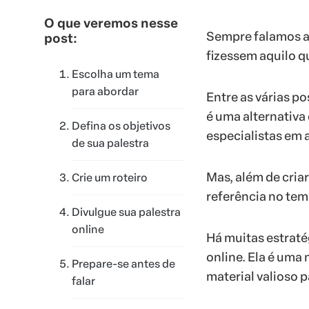
O que veremos nesse
Sempre falamos aq
post:
fizessem aquilo q
Escolha um tema
para abordar
Entre as várias po
é uma alternativa
Defina os objetivos
especialistas em 
de sua palestra
Mas, além de criar
Crie um roteiro
referência no tem
Divulgue sua palestra
online
Há muitas estraté
online. Ela é uma
Prepare-se antes de
material valioso 
falar