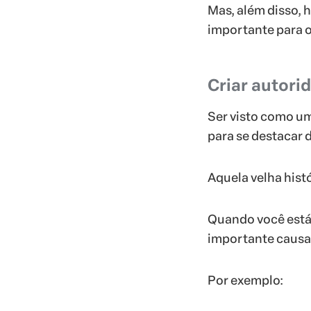
Mas, além disso, 
importante para 
Criar autori
Ser visto como um
para se destacar 
Aquela velha histó
Quando você está
importante causa
Por exemplo: