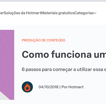
er
Soluções da Hotmart
Materiais gratuitos
Categorias
PRODUÇÃO DE CONTEÚDO
Como funciona uma
6 passos para começar a utilizar essa 
04/10/2018
|
Por
Hotmart