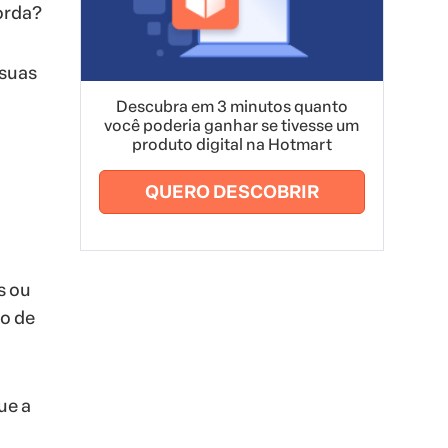
orda?
 suas
Descubra em 3 minutos quanto
você poderia ganhar se tivesse um
produto digital na Hotmart
QUERO DESCOBRIR
s ou
o de
ue a