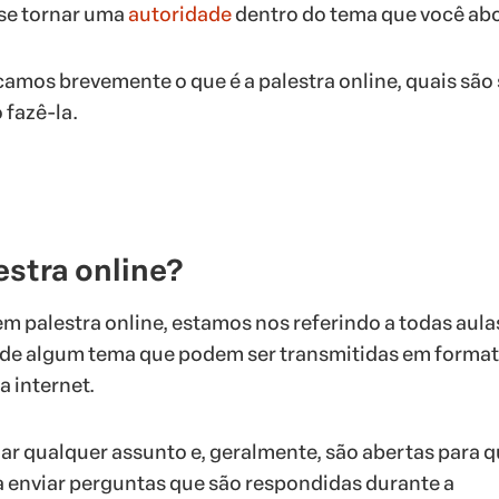
se tornar uma
autoridade
dentro do tema que você ab
icamos brevemente o que é a palestra online, quais são
fazê-la.
estra online?
 palestra online, estamos nos referindo a todas aula
de algum tema que podem ser transmitidas em format
a internet.
r qualquer assunto e, geralmente, são abertas para q
 enviar perguntas que são respondidas durante a