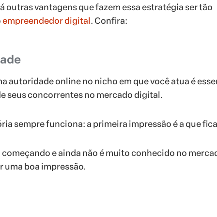
há outras vantagens que fazem essa estratégia ser tão
o
empreendedor digital
. Confira:
dade
a autoridade online no nicho em que você atua é esse
de seus concorrentes no mercado digital.
ria sempre funciona: a primeira impressão é a que fica
 começando e ainda não é muito conhecido no mercad
r uma boa impressão.