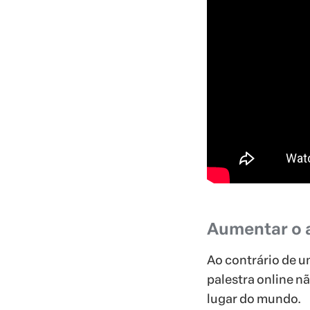
Aumentar o 
Ao contrário de u
palestra online n
lugar do mundo.