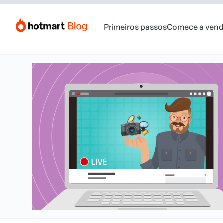
Primeiros passos
Comece a vend