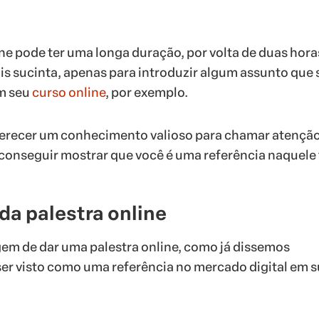
ne pode ter uma longa duração, por volta de duas hora
s sucinta, apenas para introduzir algum assunto que 
m seu
curso online
, por exemplo.
ferecer um conhecimento valioso para chamar atenção
 conseguir mostrar que você é uma referência naquele
da palestra online
gem de dar uma palestra online, como já dissemos
ser visto como uma referência no mercado digital em 