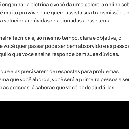
é engenharia elétrica e você dá uma palestra online so
é muito provável que quem assista sua transmissão ao
ra solucionar dúvidas relacionadas a esse tema.
eira técnica e, ao mesmo tempo, clara e objetiva, o
 você quer passar pode ser bem absorvido e as pesso
quilo que você ensina responde bem suas dúvidas.
que elas precisarem de respostas para problemas
ema que você aborda, você será a primeira pessoa a se
 as pessoas já saberão que você pode ajudá-las.