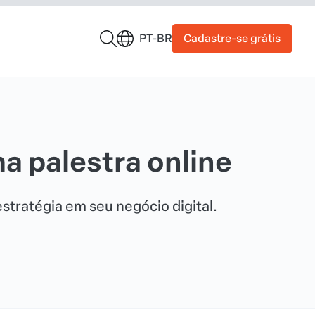
Cadastre-se grátis
PT-BR
 palestra online
estratégia em seu negócio digital.