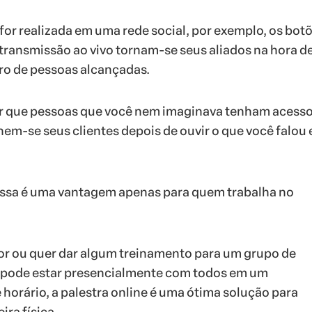
 for realizada em uma rede social, por exemplo, os bot
transmissão ao vivo tornam-se seus aliados na hora d
o de pessoas alcançadas.
er que pessoas que você nem imaginava tenham acesso
rnem-se seus clientes depois de ouvir o que você falou
essa é uma vantagem apenas para quem trabalha no
or ou quer dar algum treinamento para um grupo de
 pode estar presencialmente com todos em um
 horário, a palestra online é uma ótima solução para
ira física.