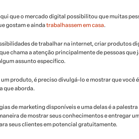
ui que o mercado digital possibilitou que muitas pe
ue gostam e ainda
trabalhassem em casa
.
ssibilidades de trabalhar na internet, criar produtos di
 que chama a atenção principalmente de pessoas que j
algum assunto específico.
 um produto, é preciso divulgá-lo e mostrar que você é
a que aborda.
gias de marketing disponíveis e uma delas é a palestra
 maneira de mostrar seus conhecimentos e entregar u
para seus clientes em potencial gratuitamente.