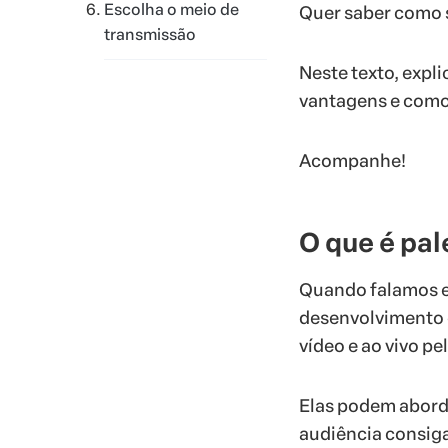
Escolha o meio de
Quer saber como 
transmissão
Neste texto, expl
vantagens e como 
Acompanhe!
O que é pal
Quando falamos em
desenvolvimento 
vídeo e ao vivo pel
Elas podem aborda
audiência consiga