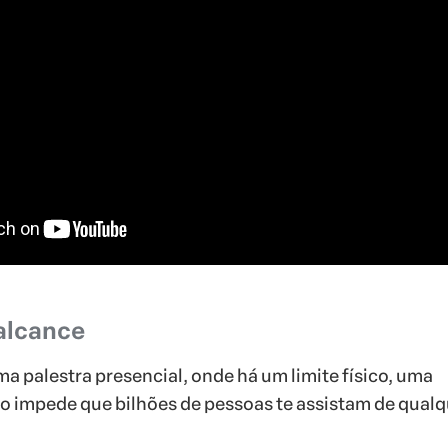
alcance
ma palestra presencial, onde há um limite físico, uma
ão impede que bilhões de pessoas te assistam de qual