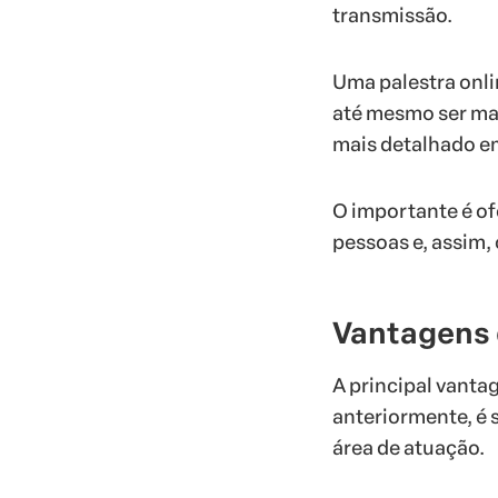
transmissão.
Uma palestra onli
até mesmo ser mai
mais detalhado e
O importante é o
pessoas e, assim,
Vantagens 
A principal vanta
anteriormente, é 
área de atuação.