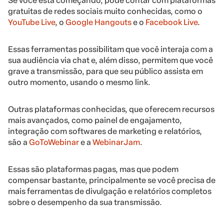
Se você está começando, pode contar com plataformas
gratuitas de redes sociais muito conhecidas, como o
YouTube Live
, o
Google Hangouts
e o
Facebook Live
.
Essas ferramentas possibilitam que você interaja com a
sua audiência via chat e, além disso, permitem que você
grave a transmissão, para que seu público assista em
outro momento, usando o mesmo link.
Outras plataformas conhecidas, que oferecem recursos
mais avançados, como painel de engajamento,
integração com softwares de marketing e relatórios,
são a
GoToWebinar
e a
WebinarJam
.
Essas são plataformas pagas, mas que podem
compensar bastante, principalmente se você precisa de
mais ferramentas de divulgação e relatórios completos
sobre o desempenho da sua transmissão.