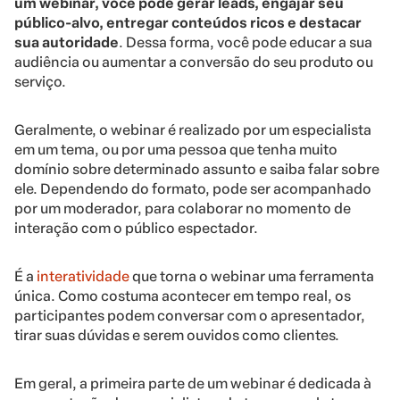
um webinar, você pode gerar leads, engajar seu
público-alvo, entregar conteúdos ricos e destacar
sua autoridade
. Dessa forma, você pode educar a sua
audiência ou aumentar a conversão do seu produto ou
serviço.
Geralmente, o webinar é realizado por um especialista
em um tema, ou por uma pessoa que tenha muito
domínio sobre determinado assunto e saiba falar sobre
ele. Dependendo do formato, pode ser acompanhado
por um moderador, para colaborar no momento de
interação com o público espectador.
É a
interatividade
que torna o webinar uma ferramenta
única. Como costuma acontecer em tempo real, os
participantes podem conversar com o apresentador,
tirar suas dúvidas e serem ouvidos como clientes.
Em geral, a primeira parte de um webinar é dedicada à