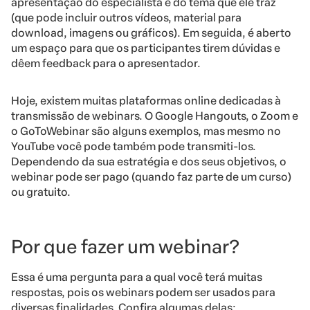
apresentação do especialista e do tema que ele traz
(que pode incluir outros vídeos, material para
download, imagens ou gráficos). Em seguida, é aberto
um espaço para que os participantes tirem dúvidas e
dêem feedback para o apresentador.
Hoje, existem muitas plataformas online dedicadas à
transmissão de webinars. O Google Hangouts, o Zoom e
o GoToWebinar são alguns exemplos, mas mesmo no
YouTube você pode também pode transmiti-los.
Dependendo da sua estratégia e dos seus objetivos, o
webinar pode ser pago (quando faz parte de um curso)
ou gratuito.
Por que fazer um webinar?
Essa é uma pergunta para a qual você terá muitas
respostas, pois os webinars podem ser usados para
diversas finalidades. Confira algumas delas: