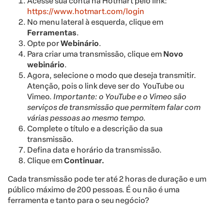
Acesse sua conta na Hotmart pelo link:
https://www.hotmart.com/login
No menu lateral à esquerda, clique em
Ferramentas
.
Opte por
Webinário
.
Para criar uma transmissão, clique em
Novo
webinário
.
Agora, selecione o modo que deseja transmitir.
Atenção, pois o link deve ser do YouTube ou
Vimeo.
Importante: o YouTube e o Vimeo são
serviços de transmissão que permitem falar com
várias pessoas ao mesmo tempo.
Complete o título e a descrição da sua
transmissão.
Defina data e horário da transmissão.
Clique em
Continuar.
Cada transmissão pode ter até 2 horas de duração e um
público máximo de 200 pessoas. É ou não é uma
ferramenta e tanto para o seu negócio?