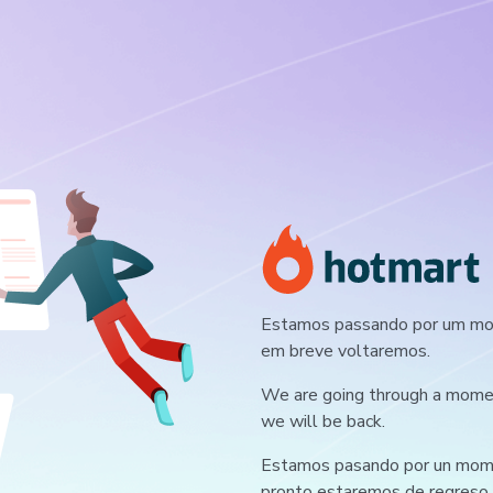
Estamos passando por um mom
em breve voltaremos.
We are going through a moment
we will be back.
Estamos pasando por un mome
pronto estaremos de regreso.