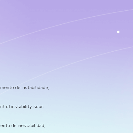
ento de instabilidade,
 of instability, soon
nto de inestabilidad,