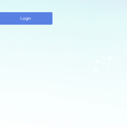
Login