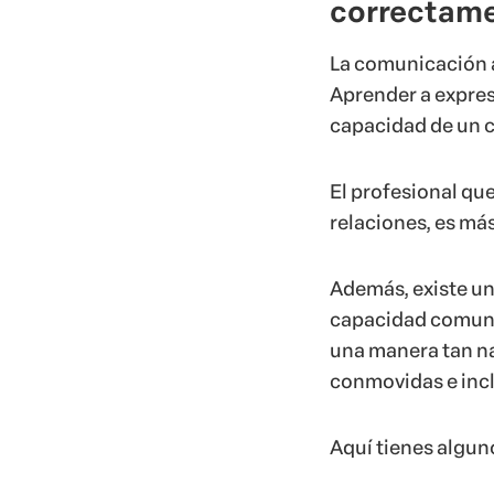
correctam
La comunicación as
Aprender a expres
capacidad de un 
El profesional que
relaciones, es más
Además, existe una
capacidad comunic
una manera tan na
conmovidas e incl
Aquí tienes algun