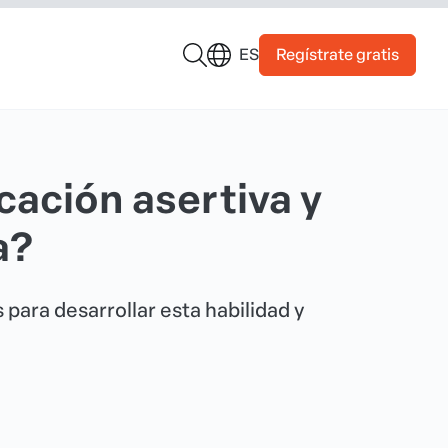
Regístrate gratis
ES
cación asertiva y
a?
 para desarrollar esta habilidad y