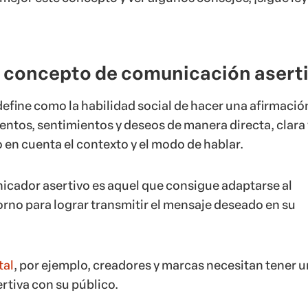
l concepto de comunicación asert
define como la habilidad social de hacer una afirmació
ntos, sentimientos y deseos de manera directa, clara 
 en cuenta el contexto y el modo de hablar.
icador asertivo es aquel que consigue adaptarse al
rno para lograr transmitir el mensaje deseado en su
tal
, por ejemplo, creadores y marcas necesitan tener 
tiva con su público.