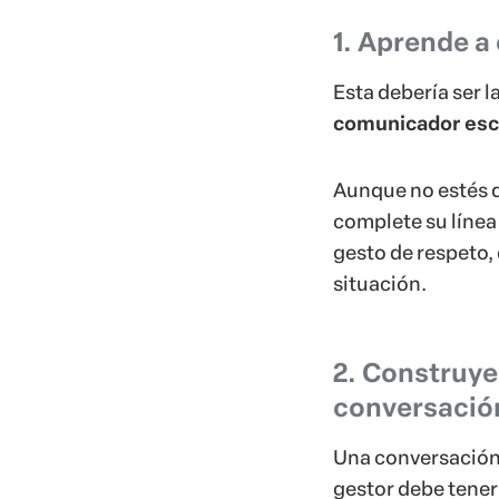
1. Aprende a
Esta debería ser l
comunicador escu
Aunque no estés d
complete su línea 
gesto de respeto, 
situación.
2. Construye
conversació
Una conversación 
gestor debe tener 