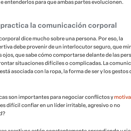
ue entenderlos para que ambas partes evolucionen.
 practica la comunicación corporal
orporal dice mucho sobre una persona. Por eso, la
tiva debe provenir de un interlocutor seguro, que mi
s ojos, que sabe cómo comportarse delante de las per
rontar situaciones difíciles o complicadas. La comuni
stá asociada con la ropa, la forma de ser y los gestos 
icas son importantes para negociar conflictos y
motiva
 difícil confiar en un líder irritable, agresivo o no
ad?