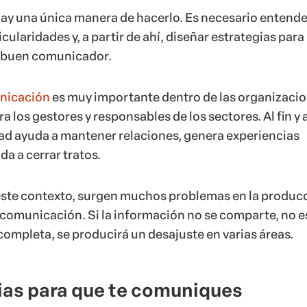
ay una única manera de hacerlo. Es necesario entende
icularidades y, a partir de ahí, diseñar estrategias para
n buen comunicador.
nicación
es muy importante dentro de las organizacio
 los gestores y responsables de los sectores. Al fin y a
dad ayuda a mantener relaciones, genera experiencias
a a cerrar tratos.
 este contexto, surgen muchos problemas en la produc
e comunicación. Si la información no se comparte, no e
completa, se producirá un desajuste en varias áreas.
ias para que te comuniques