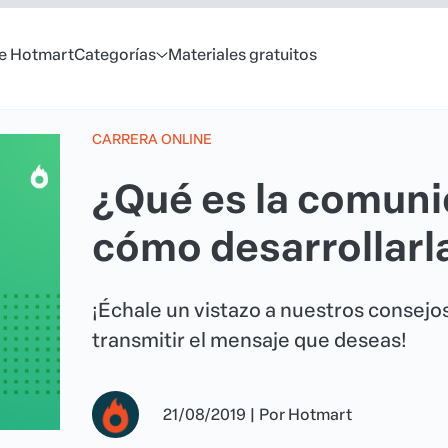
e Hotmart
Categorías
Materiales gratuitos
CARRERA ONLINE
¿Qué es la comuni
cómo desarrollarl
¡Échale un vistazo a nuestros consejos
transmitir el mensaje que deseas!
21/08/2019
|
Por
Hotmart