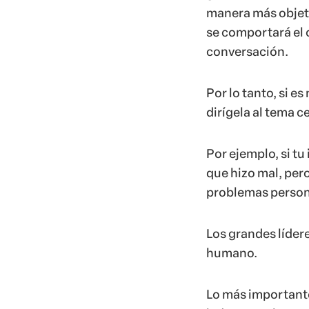
manera más objeti
se comportará el 
conversación.
Por lo tanto, si e
dirígela al tema c
Por ejemplo, si tu
que hizo mal, pero
problemas persona
Los grandes líder
humano.
Lo más important