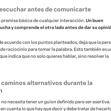
 escuchar antes de comunicarte
a premisa básica de cualquier interacción.
Un buen
cha y comprende el otro lado antes de dar su opini
e acuerdo con los puntos planteados, deja que la per
de raciocinio para tomar la palabra. Esto también es u
que indica que no solo quieres hablar, sino resolver la
 caminos alternativos durante la
n
no necesita tener un guion definido para ser asertiva.
en cuenta lo que hay que decir y debe tratar de hacerlo