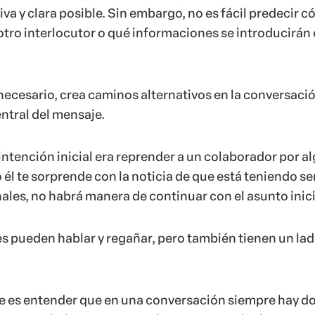
va y clara posible. Sin embargo, no es fácil predecir 
otro interlocutor o qué informaciones se introducirán 
s necesario, crea caminos alternativos en la conversaci
entral del mensaje.
 intención inicial era reprender a un colaborador por a
 él te sorprende con la noticia de que está teniendo se
les, no habrá manera de continuar con el asunto inici
es pueden hablar y regañar, pero también tienen un la
e es entender que en una conversación siempre hay d