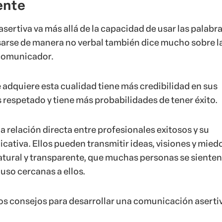
ente
ertiva va más allá de la capacidad de usar las palabra
arse de manera no verbal también dice mucho sobre l
comunicador.
 adquiere esta cualidad tiene más credibilidad en sus
 respetado y tiene más probabilidades de tener éxito.
 relación directa entre profesionales exitosos y su
ativa. Ellos pueden transmitir ideas, visiones y mied
tural y transparente, que muchas personas se sienten
uso cercanas a ellos.
os consejos para desarrollar una comunicación aserti