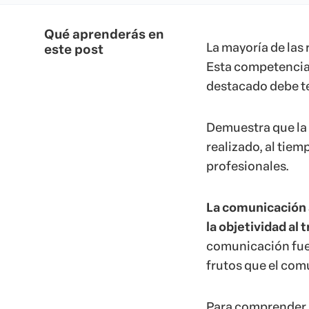
Qué aprenderás en
La mayoría de las
este post
Esta competencia 
destacado debe t
Demuestra que la 
realizado, al tiem
profesionales.
La comunicación as
la objetividad al
comunicación fue 
frutos que el com
Para comprender m