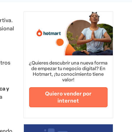
rtiva.
sional
otros
¿Quieres descubrir una nueva forma
de empezar tu negocio digital? En
Hotmart, ¡tu conocimiento tiene
valor!
ca y
Quiero vender por
a
internet
yendo