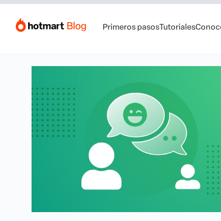
Primeros pasos
Tutoriales
Conoc