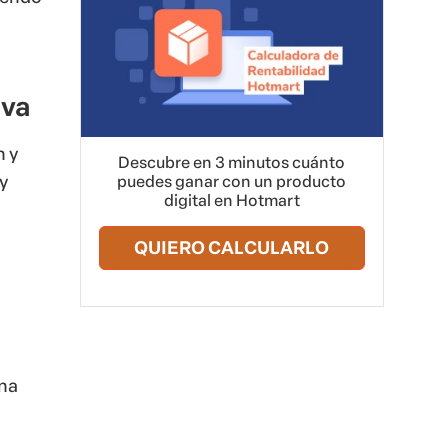
iva
n y
Descubre en 3 minutos cuánto
y
puedes ganar con un producto
digital en Hotmart
QUIERO CALCULARLO
una