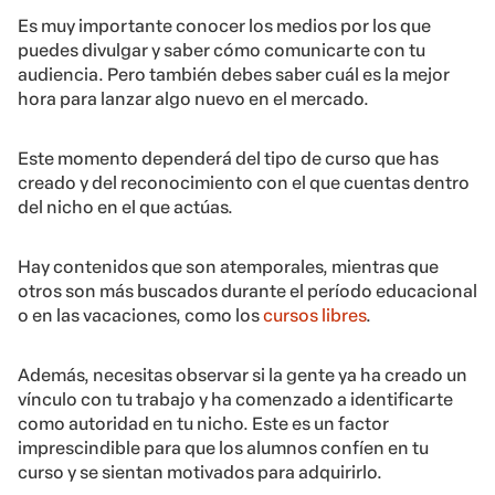
Es muy importante conocer los medios por los que
puedes divulgar y saber cómo comunicarte con tu
audiencia. Pero también debes saber cuál es la mejor
hora para lanzar algo nuevo en el mercado.
Este momento dependerá del tipo de curso que has
creado y del reconocimiento con el que cuentas dentro
del nicho en el que actúas.
Hay contenidos que son atemporales, mientras que
otros son más buscados durante el período educacional
o en las vacaciones, como los
cursos libres
.
Además, necesitas observar si la gente ya ha creado un
vínculo con tu trabajo y ha comenzado a identificarte
como autoridad en tu nicho. Este es un factor
imprescindible para que los alumnos confíen en tu
curso y se sientan motivados para adquirirlo.