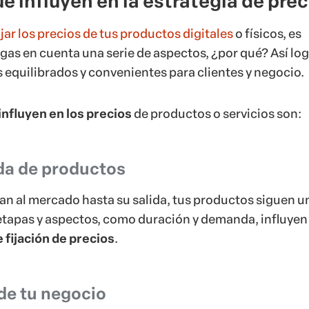
e influyen en la estrategia de prec
ijar los precios de tus productos digitales
o físicos, es
gas en cuenta una serie de aspectos, ¿por qué? Así lo
s equilibrados y convenientes para clientes y negocio.
influyen en los precios
de productos o servicios son:
ida de productos
an al mercado hasta su salida, tus productos siguen u
s etapas y aspectos, como duración y demanda, influyen
e
fijación de precios
.
 de tu negocio