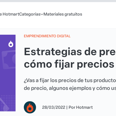
e Hotmart
Categorías
Materiales gratuitos
EMPRENDIMIENTO DIGITAL
Estrategias de pre
cómo fijar precios
¿Vas a fijar los precios de tus produc
de precio, algunos ejemplos y cómo usa
28/03/2022
|
Por
Hotmart