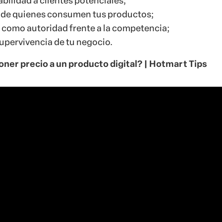
bilidad a clientes potenciales;
 de quienes consumen tus productos;
 como autoridad frente a la competencia;
upervivencia de tu negocio.
ner precio a un producto digital? | Hotmart Tips