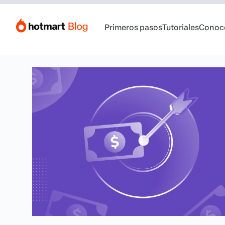
Primeros pasos
Tutoriales
Conoc