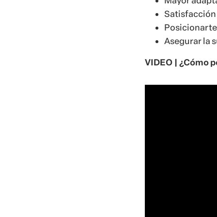
Mayor adapta
Satisfacción
Posicionarte
Asegurar la s
VIDEO | ¿Cómo po