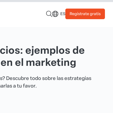
Regístrate gratis
ES
cios: ejemplos de
 en el marketing
tos? Descubre todo sobre las estrategias
rlas a tu favor.