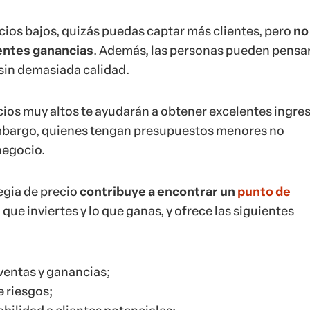
cios bajos, quizás puedas captar más clientes, pero
no
entes ganancias
. Además, las personas pueden pensa
 sin demasiada calidad.
ecios muy altos te ayudarán a obtener excelentes ingre
embargo, quienes tengan presupuestos menores no
negocio.
egia de precio
contribuye a encontrar un
punto de
 que inviertes y lo que ganas, y ofrece las siguientes
entas y ganancias;
 riesgos;