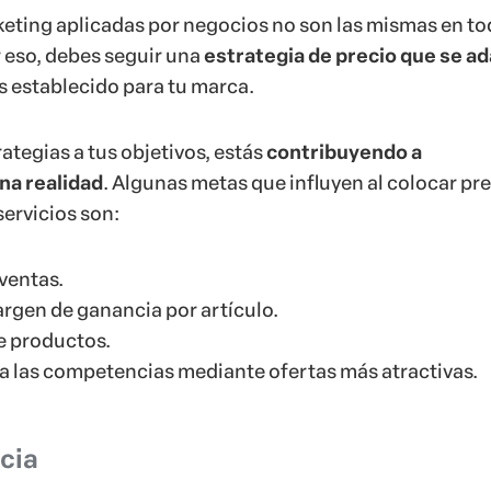
keting aplicadas por negocios no son las mismas en t
r eso, debes seguir una
estrategia de precio que se a
 establecido para tu marca.
rategias a tus objetivos, estás
contribuyendo a
na realidad
. Algunas metas que influyen al colocar pr
servicios son:
ventas.
gen de ganancia por artículo.
e productos.
 a las competencias mediante ofertas más atractivas.
cia