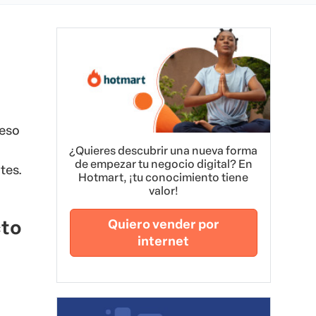
ceso
¿Quieres descubrir una nueva forma
de empezar tu negocio digital? En
tes.
Hotmart, ¡tu conocimiento tiene
valor!
cto
Quiero vender por
internet