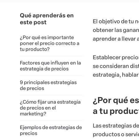
Qué aprenderás en
El objetivo de tu n
este post
obtener las ganan
¿Por qué es importante
aprender a llevar
poner el precio correcto a
tu producto?
Establecer precio
Factores que influyen en la
se consideran dist
estrategia de precios
estrategia, habla
9 principales estrategias
de precios
¿Por qué es
¿Cómo fijar una estrategia
de precios en el
a tu produc
marketing?
Las estrategias de
Ejemplos de estrategias de
precios
productos o servi