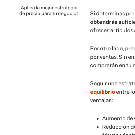
¡Aplica la mejor estrategia
Si determinas pre
de precio para tu negocio!
obtendrás sufici
ofreces artículos
Por otro lado, pr
por ventas. Sin 
comprarán en tu 
Seguir una estrat
equilibrio
entre lo
ventajas:
Aumento de v
Reducción de