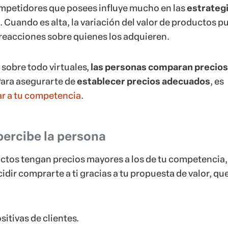
mpetidores que posees influye mucho en las
estrateg
. Cuando es alta, la variación del valor de productos 
 reacciones sobre quienes los adquieren.
 sobre todo virtuales,
las personas comparan precios
Para asegurarte de
establecer precios adecuados
, es
r a tu competencia
.
 percibe la persona
tos tengan precios mayores a los de tu competencia, 
dir comprarte a ti gracias a tu propuesta de valor, qu
itivas de clientes.