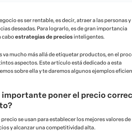
egocio es ser rentable, es decir, atraer a las personas y
cias deseadas. Para lograrlo, es de gran importancia
 a cabo
estrategias de precios
inteligentes.
s va mucho más allá de etiquetar productos, en el pro
intos aspectos. Este artículo está dedicado a esta
remos sobre ella y te daremos algunos ejemplos eficien
 importante poner el precio corre
to?
 precio se usan para establecer los mejores valores de
cios y alcanzar una competitividad alta.