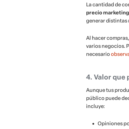
La cantidad de co
precio marketing
generar distintas
Al hacer compras,
varios negocios. 
necesario
observa
4. Valor que
Aunque tus produc
público puede deci
incluye:
Opiniones pos