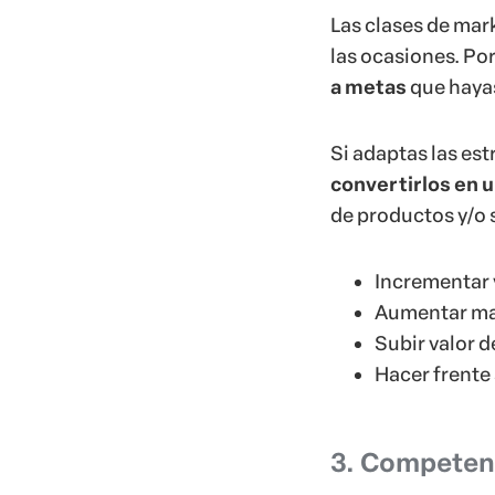
Las clases de mar
las ocasiones. Po
a metas
que hayas
Si adaptas las est
convertirlos en u
de productos y/o 
Incrementar 
Aumentar mar
Subir valor d
Hacer frente
3. Competen