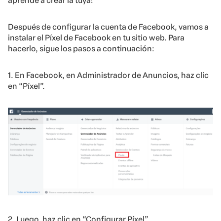
aprende a crear la tuya!
Después de configurar la cuenta de Facebook, vamos a
instalar el Píxel de Facebook en tu sitio web. Para
hacerlo, sigue los pasos a continuación:
1. En Facebook, en Administrador de Anuncios, haz clic
en “Píxel”.
2. Luego, haz clic en “Configurar Píxel”.