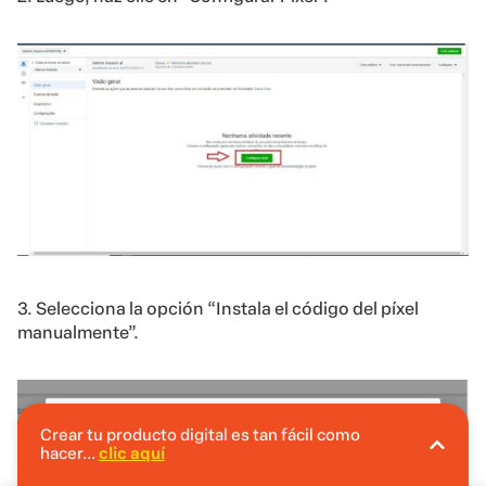
3. Selecciona la opción “Instala el código del píxel
manualmente”.
Crear tu producto digital es tan fácil como
hacer...
clic aquí
En Hotmart puedes crear tu producto digital
sin invertir.