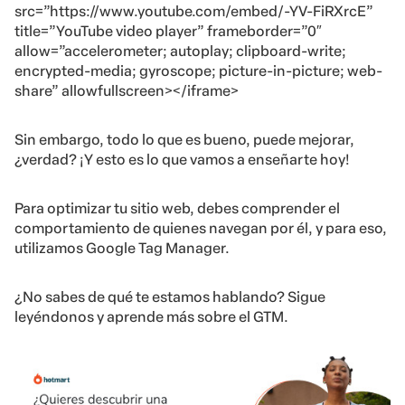
src=”https://www.youtube.com/embed/-YV-FiRXrcE”
title=”YouTube video player” frameborder=”0″
allow=”accelerometer; autoplay; clipboard-write;
encrypted-media; gyroscope; picture-in-picture; web-
share” allowfullscreen></iframe>
Sin embargo, todo lo que es bueno, puede mejorar,
¿verdad? ¡Y esto es lo que vamos a enseñarte hoy!
Para optimizar tu sitio web, debes comprender el
comportamiento de quienes navegan por él, y para eso,
utilizamos Google Tag Manager.
¿No sabes de qué te estamos hablando? Sigue
leyéndonos y aprende más sobre el GTM.