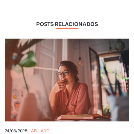
POSTS RELACIONADOS
24/03/2025
•
AFILIADO