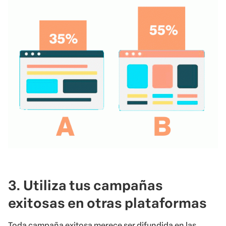
3. Utiliza tus campañas
exitosas en otras plataformas
Toda campaña exitosa merece ser difundida en las