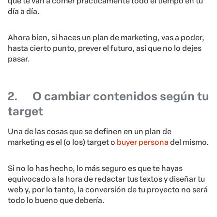
que te van a comer prácticamente todo el tiempo en tu
día a día.
Ahora bien, si haces un plan de marketing, vas a poder,
hasta cierto punto, prever el futuro, así que no lo dejes
pasar.
2.
O cambiar contenidos según tu
target
Una de las cosas que se definen en un plan de
marketing es el (o los) target o
buyer persona
del mismo.
Si no lo has hecho, lo más seguro es que te hayas
equivocado a la hora de redactar tus textos y diseñar tu
web y, por lo tanto, la conversión de tu proyecto no será
todo lo bueno que debería.