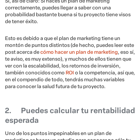
Sí, así de claro: Si haces un plan de marketing
correctamente, puedes llegar a saber con una
probabilidad bastante buena si tu proyecto tiene visos
de tener éxito.
Esto es debido a que el plan de marketing tiene un
montón de puntos distintos (de hecho, puedes leer este
post acerca de
cómo hacer un plan de marketing
, eso sí,
te aviso, es muy extenso), y muchos de ellos tienen que
ver con la escalabilidad, los retornos de inversión,
también conocidos como
ROI
o la competencia, así que,
en el compendio de todo, tendrás muchas variables
para conocer la salud futura de tu proyecto.
2.
Puedes calcular tu rentabilidad
esperada
Uno de los puntos impepinables en un plan de