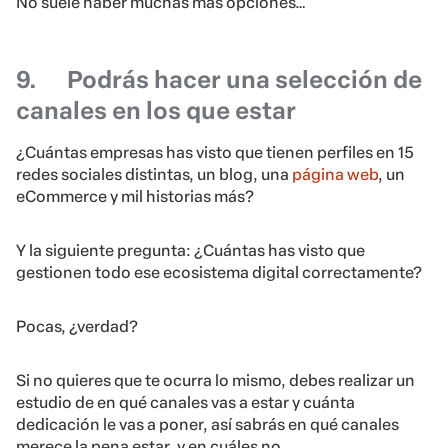
No suele haber muchas más opciones…
9.
Podrás hacer una selección de
canales en los que estar
¿Cuántas empresas has visto que tienen perfiles en 15
redes sociales distintas, un blog, una
página web
, un
eCommerce y mil historias más?
Y la siguiente pregunta: ¿Cuántas has visto que
gestionen todo ese ecosistema digital correctamente?
Pocas, ¿verdad?
Si no quieres que te ocurra lo mismo, debes realizar un
estudio de en qué canales vas a estar y cuánta
dedicación le vas a poner, así sabrás en qué canales
merece la pena estar, y en cuáles no.