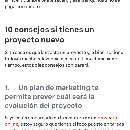
la incertidumbre te atenacen, y esa tranquilidad no se
paga con dinero…
10 consejos si tienes un
proyecto nuevo
Si tu caso es que lanzaste un proyecto y, o bien no tiene
todavía mucha relevancia o bien no tiene demasiado
tiempo, estos diez consejos son para ti.
1.
Un plan de marketing te
permite prever cuál será la
evolución del proyecto
Si ya estás embarcado en la aventura de un
proyecto
online
, estoy seguro que tienes el foco puesto en tareas