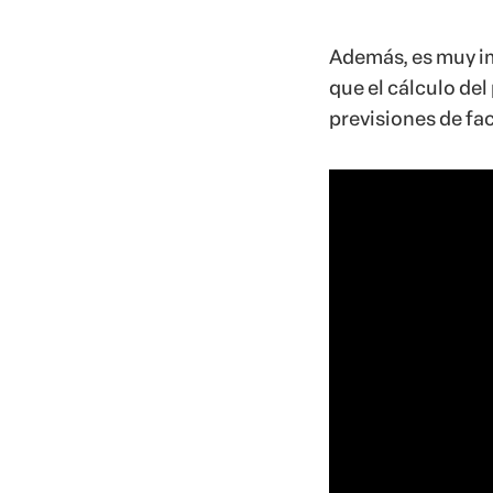
Además, es muy i
que el cálculo de
previsiones de fa