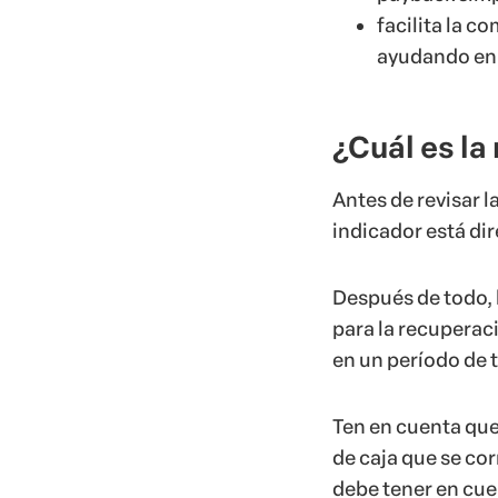
facilita la c
ayudando en
¿Cuál es la
Antes de revisar 
indicador está di
Después de todo, l
para la recuperac
en un período de
Ten en cuenta que 
de caja que se cor
debe tener en cuen