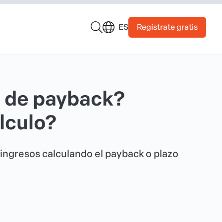
Regístrate gratis
ES
o de payback?
lculo?
ingresos calculando el payback o plazo