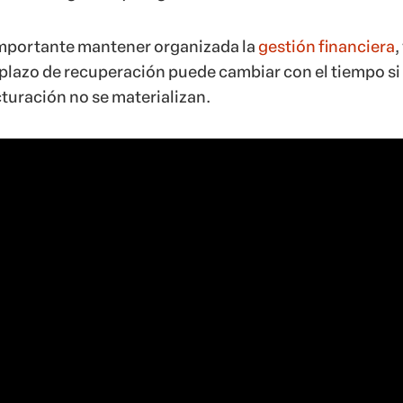
mportante mantener organizada la
gestión financiera
,
l plazo de recuperación puede cambiar con el tiempo si
cturación no se materializan.