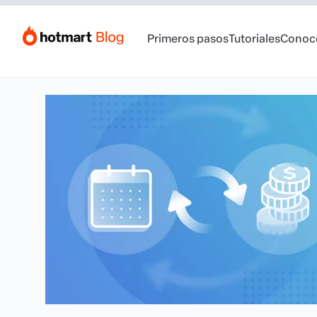
Primeros pasos
Tutoriales
Conoc