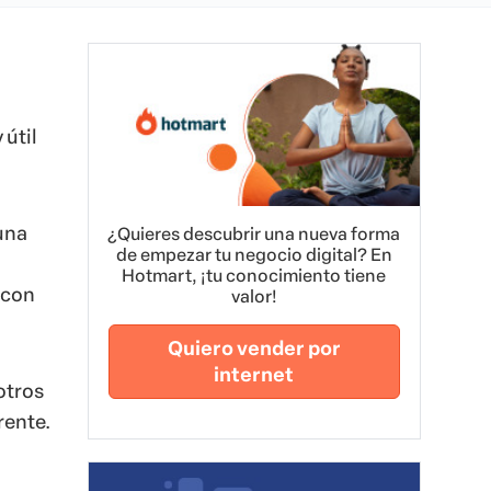
 útil
una
¿Quieres descubrir una nueva forma
de empezar tu negocio digital? En
Hotmart, ¡tu conocimiento tiene
 con
valor!
Quiero vender por
internet
otros
rente.