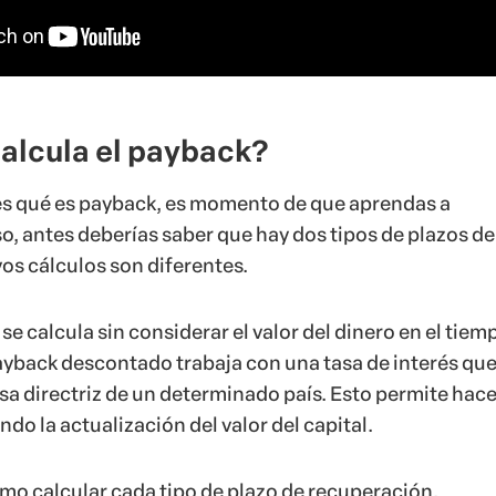
alcula el payback?
es qué es payback, es momento de que aprendas a
so, antes deberías saber que hay dos tipos de plazos de
os cálculos son diferentes.
se calcula sin considerar el valor del dinero en el tiem
ayback descontado trabaja con una tasa de interés que
tasa directriz de un determinado país. Esto permite hac
do la actualización del valor del capital.
o calcular cada tipo de plazo de recuperación.