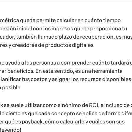
 métrica que te permite calcular en cuánto tiempo
ersión inicial con los ingresos que te proporciona tu
icador, también llamado plazo de recuperación, es muy
s y creadores de productos digitales.
ue ayuda a las personas a comprender cuánto tardará 
rar beneficios. En este sentido, es una herramienta
anificar tus costos y asignar los recursos disponibles
 posible.
 se suele utilizar como sinónimo de ROI, e incluso de 
lo cierto es que cada concepto se aplica de forma dife
er qué es payback, cómo calcularlo y cuáles son sus
 leyendo!