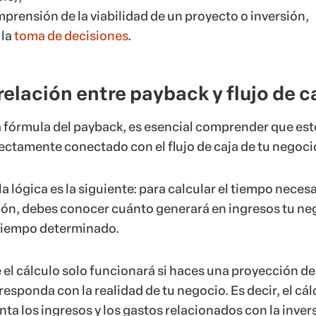
omprensión de la viabilidad de un proyecto o inversión,
 la
toma de decisiones
.
 relación entre payback y flujo de c
la fórmula del payback, es esencial comprender que est
rectamente conectado con el flujo de caja de tu negoci
a lógica es la siguiente: para calcular el tiempo neces
ión, debes conocer cuánto generará en ingresos tu ne
 tiempo determinado.
el cálculo solo funcionará si haces una proyección de 
responda con la realidad de tu negocio. Es decir, el cál
ta los ingresos y los gastos relacionados con la inver