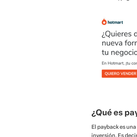
¿Qué es pa
El payback es una
inversión. Es deci