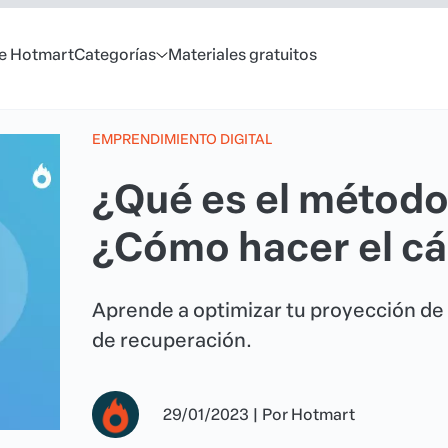
e Hotmart
Categorías
Materiales gratuitos
EMPRENDIMIENTO DIGITAL
¿Qué es el métod
¿Cómo hacer el cá
Aprende a optimizar tu proyección de 
de recuperación.
29/01/2023
|
Por
Hotmart