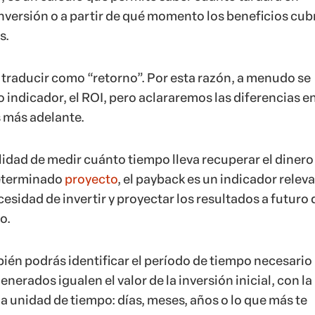
nversión o a partir de qué momento los beneficios cub
s.
traducir como “retorno”. Por esta razón, a menudo se
 indicador, el ROI, pero aclararemos las diferencias e
más adelante.
lidad de medir cuánto tiempo lleva recuperar el dinero
determinado
proyecto
, el payback es un indicador relev
cesidad de invertir y proyectar los resultados a futuro 
o.
bién podrás identificar el período de tiempo necesario
enerados igualen el valor de la inversión inicial, con la
 la unidad de tiempo: días, meses, años o lo que más te