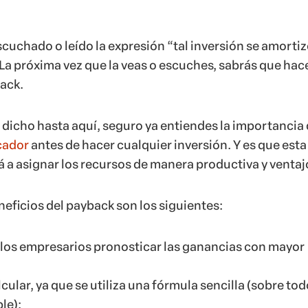
cuchado o leído la expresión “tal inversión se amortiz
La próxima vez que la veas o escuches, sabrás que hac
back.
dicho hasta aquí, seguro ya entiendes la importancia
cador
antes de hacer cualquier inversión. Y es que esta
á a asignar los recursos de manera productiva y ventaj
neficios del payback son los siguientes:
a los empresarios pronosticar las ganancias con mayor
lcular, ya que se utiliza una fórmula sencilla (sobre tod
le);