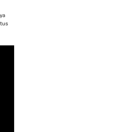
 ya
 tus