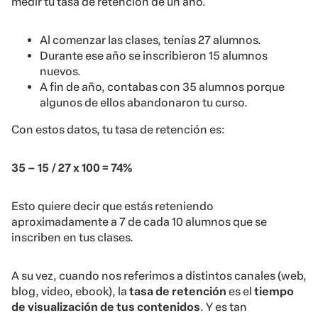
medir tu tasa de retención de un año.
Al comenzar las clases, tenías 27 alumnos.
Durante ese año se inscribieron 15 alumnos
nuevos.
A fin de año, contabas con 35 alumnos porque
algunos de ellos abandonaron tu curso.
Con estos datos, tu tasa de retención es:
35 – 15 / 27 x 100 = 74%
Esto quiere decir que estás reteniendo
aproximadamente a 7 de cada 10 alumnos que se
inscriben en tus clases.
A su vez, cuando nos referimos a distintos canales (web,
blog, video, ebook), la
tasa de retención
es el
tiempo
de visualización de tus contenidos
. Y es tan