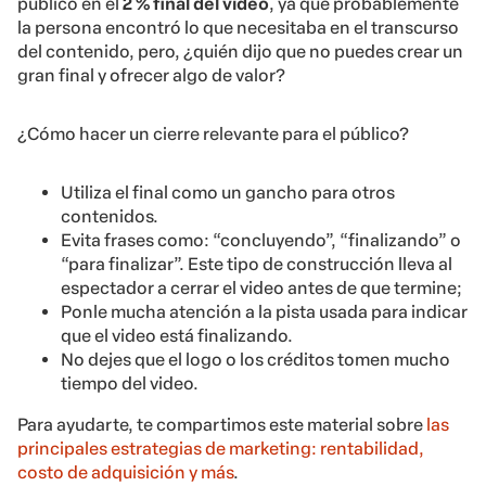
público en el
2 % final del video
, ya que probablemente
la persona encontró lo que necesitaba en el transcurso
del contenido, pero, ¿quién dijo que no puedes crear un
gran final y ofrecer algo de valor?
¿Cómo hacer un cierre relevante para el público?
Utiliza el final como un gancho para otros
contenidos.
Evita frases como: “concluyendo”, “finalizando” o
“para finalizar”. Este tipo de construcción lleva al
espectador a cerrar el video antes de que termine;
Ponle mucha atención a la pista usada para indicar
que el video está finalizando.
No dejes que el logo o los créditos tomen mucho
tiempo del video.
Para ayudarte, te compartimos este material sobre
las
principales estrategias de marketing: rentabilidad,
costo de adquisición y más
.