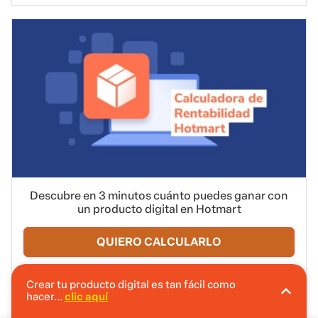
Descubre en 3 minutos cuánto puedes ganar con
un producto digital en Hotmart
QUIERO CALCULARLO
Crear tu producto digital es tan fácil como
hacer...
clic aquí
En Hotmart puedes crear tu producto digital
sin invertir.