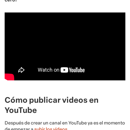
Cómo publicar videos en
YouTube
Después de crear un canal en YouTube ya es el momento
de empezar a
subir los videos
.