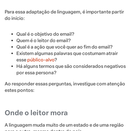
Para essa adaptação de linguagem, é importante partir
do início:
Qual é o objetivo do email?
Quem é o leitor do email?
Qual é a ação que você quer ao fim do email?
Existem algumas palavras que costumam atrair
esse
público-alvo
?
Há alguns termos que são considerados negativos
por essa persona?
Ao responder essas perguntas, investigue com atenção
estes pontos:
Onde o leitor mora
A linguagem muda muito de um estado e de uma região