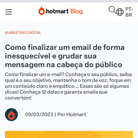
PT-
BR
MARKETING DIGITAL
Como finalizar um email de forma
inesquecível e grudar sua
mensagem na cabeça do público
Como finalizar um e-mail? Conheça o seu público, saiba
qual é o seu objetivo, mantenha o tom de voz, foque em
um conteúdo claro e empático... Essas são só algumas
dicas! Conheça 12 delas e garanta emails que
convertem!
09/03/2023
|
Por
Hotmart