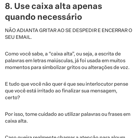
8. Use caixa alta apenas
quando necessário
NÃO ADIANTA GRITAR AO SE DESPEDIR E ENCERRAR O
SEU EMAIL.
Como você sabe, a “caixa alta”, ou seja, a escrita de
palavras em letras maiúsculas, já foi usada em muitos
momentos para simbolizar gritos ou alterações de voz.
E tudo que você não quer é que seu interlocutor pense
que você está irritado ao finalizar sua mensagem,
certo?
Por isso, tome cuidado ao utilizar palavras ou frases em
caixa alta.
Caso queira realmente chamar a atenção para algum