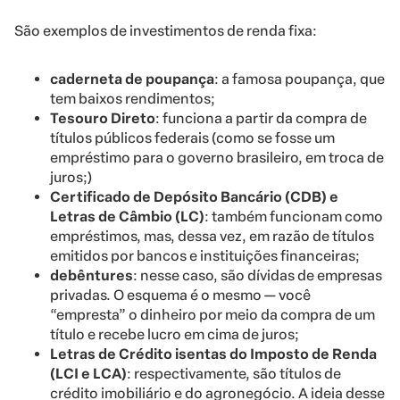
São exemplos de investimentos de renda fixa:
caderneta de poupança
: a famosa poupança, que
tem baixos rendimentos;
Tesouro Direto
: funciona a partir da compra de
títulos públicos federais (como se fosse um
empréstimo para o governo brasileiro, em troca de
juros;)
Certificado de Depósito Bancário (CDB) e
Letras de Câmbio (LC)
: também funcionam como
empréstimos, mas, dessa vez, em razão de títulos
emitidos por bancos e instituições financeiras;
debêntures
: nesse caso, são dívidas de empresas
privadas. O esquema é o mesmo — você
“empresta” o dinheiro por meio da compra de um
título e recebe lucro em cima de juros;
Letras de Crédito isentas do Imposto de Renda
(LCI e LCA)
: respectivamente, são títulos de
crédito imobiliário e do agronegócio. A ideia desse