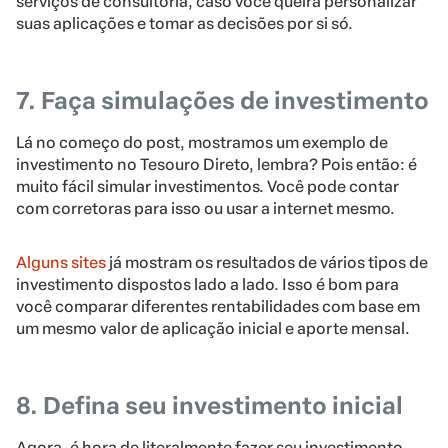
serviços de consultoria, caso você queira personalizar
suas aplicações e tomar as decisões por si só.
7. Faça simulações de investimento
Lá no começo do post, mostramos um exemplo de
investimento no Tesouro Direto, lembra? Pois então: é
muito fácil simular investimentos. Você pode contar
com corretoras para isso ou usar a internet mesmo.
Alguns sites
já mostram os resultados de vários tipos de
investimento dispostos lado a lado. Isso é bom para
você comparar diferentes rentabilidades com base em
um mesmo valor de aplicação inicial e aporte mensal.
8. Defina seu investimento inicial
Agora, é hora de literalmente fazer seu investimento.