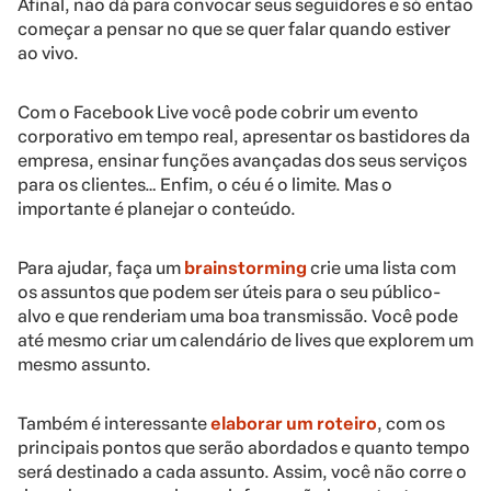
Afinal, não dá para convocar seus seguidores e só então
começar a pensar no que se quer falar quando estiver
ao vivo.
Com o Facebook Live você pode cobrir um evento
corporativo em tempo real, apresentar os bastidores da
empresa, ensinar funções avançadas dos seus serviços
para os clientes… Enfim, o céu é o limite. Mas o
importante é planejar o conteúdo.
Para ajudar, faça um
brainstorming
crie uma lista com
os assuntos que podem ser úteis para o seu público-
alvo e que renderiam uma boa transmissão. Você pode
até mesmo criar um calendário de lives que explorem um
mesmo assunto.
Também é interessante
elaborar um roteiro
, com os
principais pontos que serão abordados e quanto tempo
será destinado a cada assunto. Assim, você não corre o