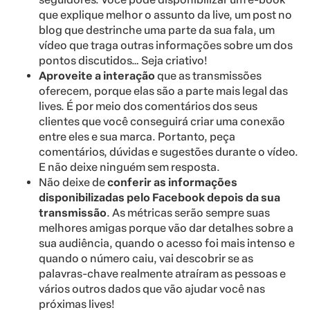
que explique melhor o assunto da live, um post no
blog que destrinche uma parte da sua fala, um
vídeo que traga outras informações sobre um dos
pontos discutidos… Seja criativo!
Aproveite a interação
que as transmissões
oferecem, porque elas são a parte mais legal das
lives. É por meio dos comentários dos seus
clientes que você conseguirá criar uma conexão
entre eles e sua marca. Portanto, peça
comentários, dúvidas e sugestões durante o vídeo.
E não deixe ninguém sem resposta.
Não deixe de
conferir as informações
disponibilizadas pelo Facebook depois da sua
transmissão
. As métricas serão sempre suas
melhores amigas porque vão dar detalhes sobre a
sua audiência, quando o acesso foi mais intenso e
quando o número caiu, vai descobrir se as
palavras-chave realmente atraíram as pessoas e
vários outros dados que vão ajudar você nas
próximas lives!