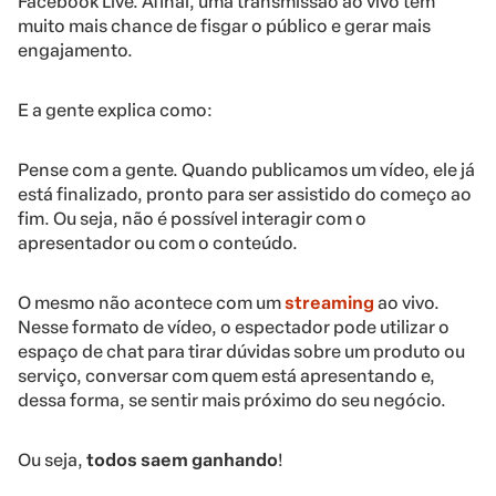
Facebook Live. Afinal, uma transmissão ao vivo tem
muito mais chance de fisgar o público e gerar mais
engajamento.
E a gente explica como:
Pense com a gente. Quando publicamos um vídeo, ele já
está finalizado, pronto para ser assistido do começo ao
fim. Ou seja, não é possível interagir com o
apresentador ou com o conteúdo.
O mesmo não acontece com um
streaming
ao vivo.
Nesse formato de vídeo, o espectador pode utilizar o
espaço de chat para tirar dúvidas sobre um produto ou
serviço, conversar com quem está apresentando e,
dessa forma, se sentir mais próximo do seu negócio.
Ou seja,
todos saem ganhando
!