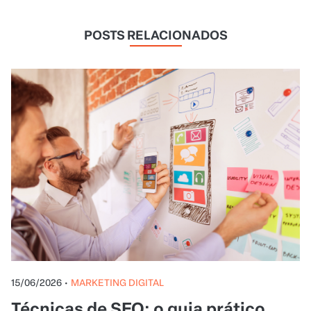
POSTS RELACIONADOS
15/06/2026
•
MARKETING DIGITAL
Técnicas de SEO: o guia prático