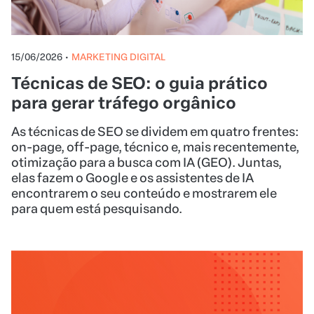
15/06/2026
•
MARKETING DIGITAL
Técnicas de SEO: o guia prático
para gerar tráfego orgânico
As técnicas de SEO se dividem em quatro frentes:
on-page, off-page, técnico e, mais recentemente,
otimização para a busca com IA (GEO). Juntas,
elas fazem o Google e os assistentes de IA
encontrarem o seu conteúdo e mostrarem ele
para quem está pesquisando.