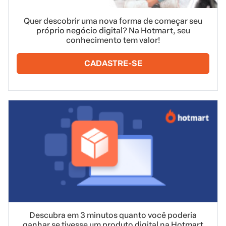
Quer descobrir uma nova forma de começar seu
próprio negócio digital? Na Hotmart, seu
conhecimento tem valor!
CADASTRE-SE
Descubra em 3 minutos quanto você poderia
ganhar se tivesse um produto digital na Hotmart