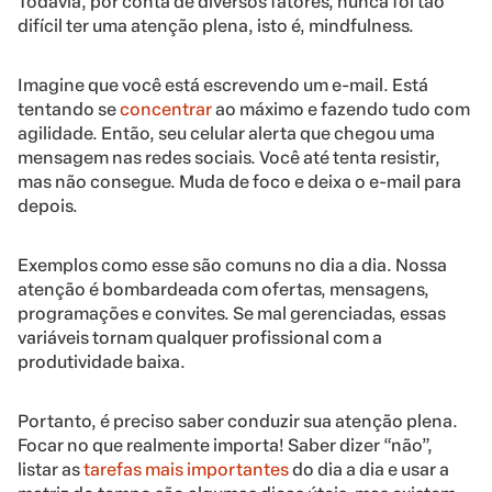
Todavia, por conta de diversos fatores, nunca foi tão
difícil ter uma atenção plena, isto é, mindfulness.
Imagine que você está escrevendo um e-mail. Está
tentando se
concentrar
ao máximo e fazendo tudo com
agilidade. Então, seu celular alerta que chegou uma
mensagem nas redes sociais. Você até tenta resistir,
mas não consegue. Muda de foco e deixa o e-mail para
depois.
Exemplos como esse são comuns no dia a dia. Nossa
atenção é bombardeada com ofertas, mensagens,
programações e convites. Se mal gerenciadas, essas
variáveis tornam qualquer profissional com a
produtividade baixa.
Portanto, é preciso saber conduzir sua atenção plena.
Focar no que realmente importa! Saber dizer “não”,
listar as
tarefas mais importantes
do dia a dia e usar a