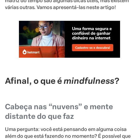
matriz do tempo são algumas dicas úteis, mas existem
várias outras. Vamos apresentá-las neste artigo!
Afinal, o que é
mindfulness
?
Cabeça nas “nuvens” e mente
distante do que faz
Uma pergunta: você está pensando em alguma coisa
além do que está fazendo no momento? É possível que