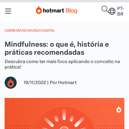
PT-
BR
CARREIRA NO MUNDO DIGITAL
Mindfulness: o que é, história e
práticas recomendadas
Descubra como ter mais foco aplicando o conceito na
prática!
19/11/2022
|
Por
Hotmart