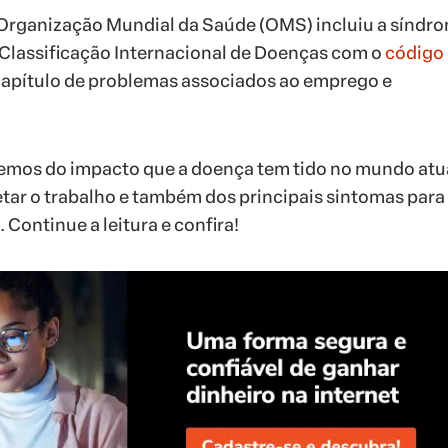
Organização Mundial da Saúde (OMS) incluiu a síndr
a Classificação Internacional de Doenças com o
código
 capítulo de problemas associados ao emprego e
remos do impacto que a doença tem tido no mundo atua
tar o trabalho e também dos principais sintomas para
. Continue a leitura e confira!