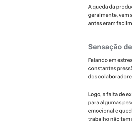
A queda da produ
geralmente, vem s
antes eram facilm
Sensação de
Falando em estres
constantes press
dos colaboradore
Logo, a falta de 
para algumas pess
emocional e queda
trabalho não tem 