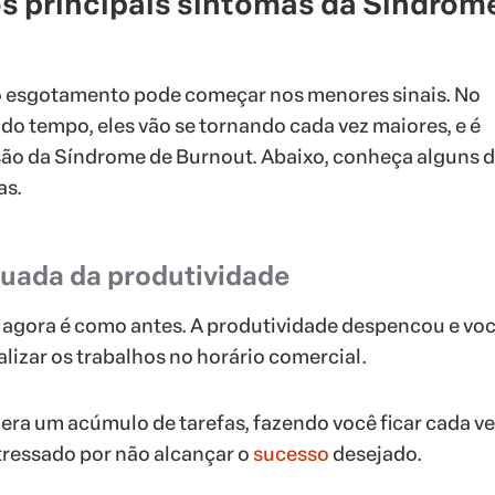
os principais sintomas da Síndrom
do esgotamento pode começar nos menores sinais. No
 do tempo, eles vão se tornando cada vez maiores, e é
são da Síndrome de Burnout. Abaixo, conheça alguns 
as.
uada da produtividade
 agora é como antes. A produtividade despencou e vo
lizar os trabalhos no horário comercial.
 gera um acúmulo de tarefas, fazendo você ficar cada v
tressado por não alcançar o
sucesso
desejado.