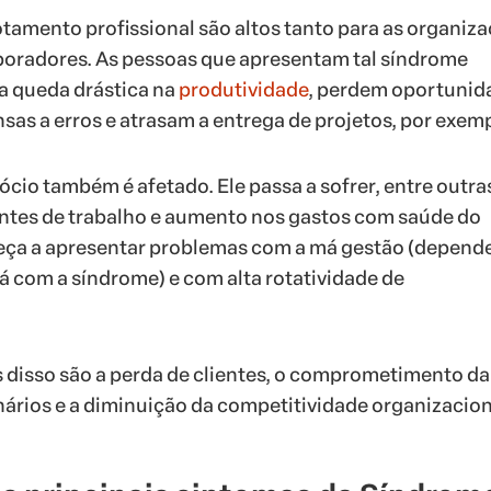
tamento profissional são altos tanto para as organiz
boradores. As pessoas que apresentam tal síndrome
 queda drástica na
produtividade
, perdem oportunid
sas a erros e atrasam a entrega de projetos, por exemp
ócio também é afetado. Ele passa a sofrer, entre outra
ntes de trabalho e aumento nos gastos com saúde do
eça a apresentar problemas com a má gestão (depen
á com a síndrome) e com alta rotatividade de
disso são a perda de clientes, o comprometimento da
ários e a diminuição da competitividade organizacion