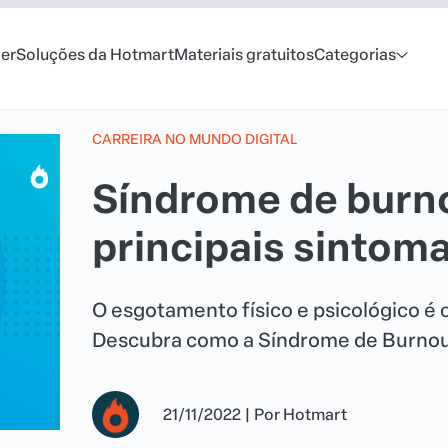
er
Soluções da Hotmart
Materiais gratuitos
Categorias
CARREIRA NO MUNDO DIGITAL
Síndrome de burno
principais sintom
O esgotamento físico e psicológico é
Descubra como a Síndrome de Burnou
21/11/2022
|
Por
Hotmart