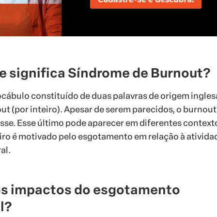
ue significa Síndrome de Burnout?
cábulo constituído de duas palavras de origem ingles
ut (por inteiro). Apesar de serem parecidos, o burnout
esse. Esse último pode aparecer em diferentes context
ro é motivado pelo esgotamento em relação à ativida
al.
os impactos do esgotamento
l?