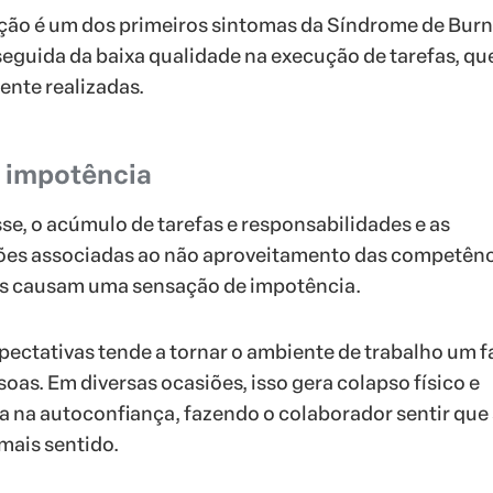
ção é um dos primeiros sintomas da Síndrome de Burn
eguida da baixa qualidade na execução de tarefas, qu
ente realizadas.
 impotência
se, o acúmulo de tarefas e responsabilidades e as
ões associadas ao não aproveitamento das competênc
s causam uma sensação de impotência.
expectativas tende a tornar o ambiente de trabalho um 
oas. Em diversas ocasiões, isso gera colapso físico e
 na autoconfiança, fazendo o colaborador sentir que
mais sentido.