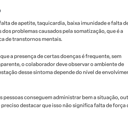
o
alta de apetite, taquicardia, baixa imunidade e falta de
s dos problemas causados pela somatização, que é a
ca de transtornos mentais.
que a presença de certas doenças é frequente, sem
parente, o colaborador deve observar o ambiente de
estação desse sintoma depende do nível de envolvime
 pessoas conseguem administrar bem a situação, out
 preciso destacar que isso não significa falta de força 