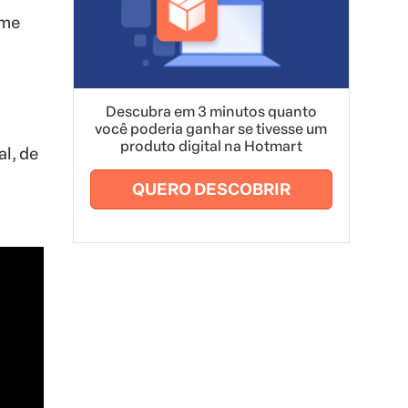
ome
Descubra em 3 minutos quanto
você poderia ganhar se tivesse um
produto digital na Hotmart
l, de
QUERO DESCOBRIR