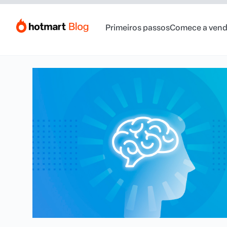
Primeiros passos
Comece a vend