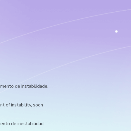
ento de instabilidade,
 of instability, soon
nto de inestabilidad,