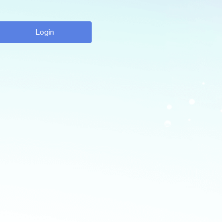
Login