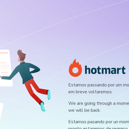
Estamos passando por um mom
em breve voltaremos.
We are going through a moment
we will be back.
Estamos pasando por un mome
pronto estaremos de regreso.