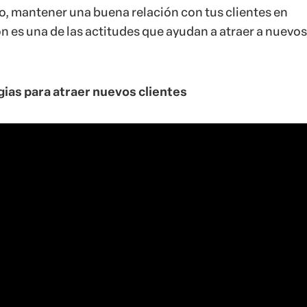
o, mantener una buena relación con tus clientes en
n es una de las actitudes que ayudan a atraer a nuevos
gias para atraer nuevos clientes