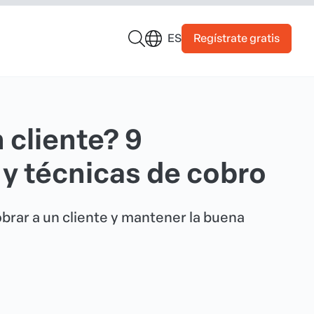
Regístrate gratis
ES
 cliente? 9
y técnicas de cobro
brar a un cliente y mantener la buena