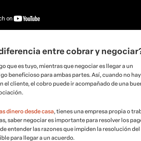
 diferencia entre cobrar y negociar
go que es tuyo, mientras que negociar es llegar a un
go beneficioso para ambas partes. Así, cuando no hay
 el cliente, el cobro puede ir acompañado de una bue
ociación.
as dinero desde casa
, tienes una empresa propia o tra
as, saber negociar es importante para resolver los pag
 de entender las razones que impiden la resolución del
ible para llegar a un acuerdo.