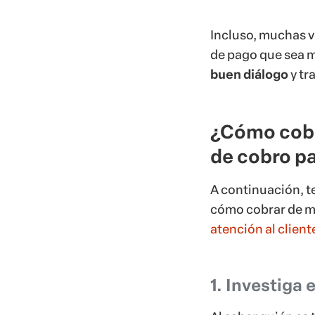
Incluso, muchas v
de pago que sea m
buen diálogo
y tr
¿Cómo cobr
de cobro pa
A continuación, t
cómo cobrar de ma
atención al client
1. Investiga e