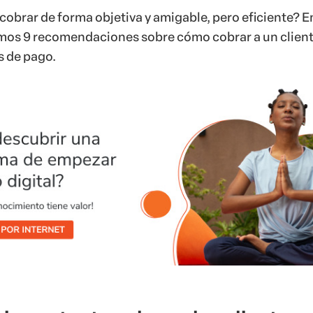
obrar de forma objetiva y amigable, pero eficiente? E
mos 9 recomendaciones sobre cómo cobrar a un client
s de pago.