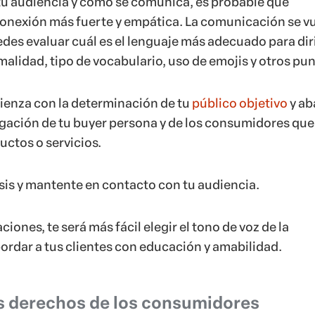
 tu audiencia y cómo se comunica, es probable que
onexión más fuerte y empática. La comunicación se v
edes evaluar cuál es el lenguaje más adecuado para dir
ormalidad, tipo de vocabulario, uso de emojis y otros pun
ienza con la determinación de tu
público objetivo
y ab
igación de tu buyer persona y de los consumidores que
ctos o servicios.
sis y mantente en contacto con tu audiencia.
iones, te será más fácil elegir el tono de voz de la
ordar a tus clientes con educación y amabilidad.
s derechos de los consumidores