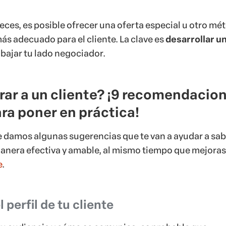
eces, es posible ofrecer una oferta especial u otro mé
ás adecuado para el cliente. La clave es
desarrollar u
abajar tu lado negociador.
ar a un cliente? ¡9 recomendacio
ra poner en práctica!
e damos algunas sugerencias que te van a ayudar a sab
nera efectiva y amable, al mismo tiempo que mejoras
e
.
l perfil de tu cliente