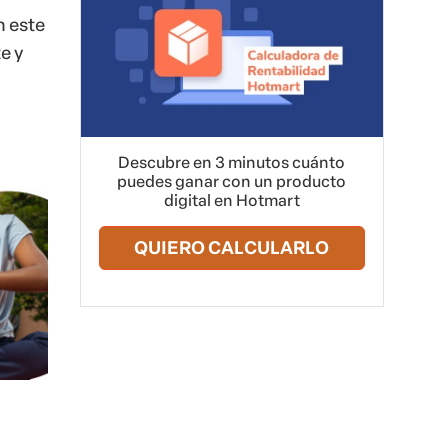
n este
e y
Descubre en 3 minutos cuánto
puedes ganar con un producto
digital en Hotmart
QUIERO CALCULARLO