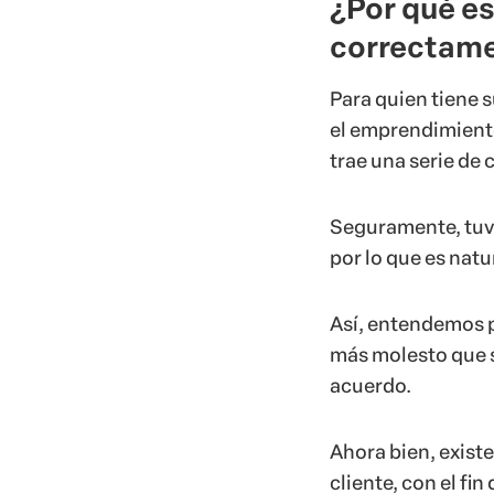
¿Por qué es
correctam
Para quien tiene 
el emprendimiento
trae una serie de
Seguramente, tuvis
por lo que es nat
Así, entendemos p
más molesto que s
acuerdo.
Ahora bien, exist
cliente, con el fin