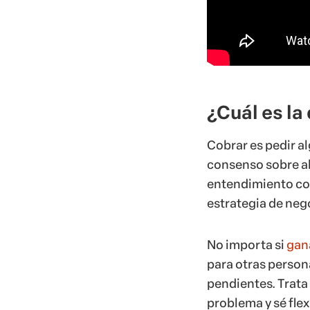
¿Cuál es la
Cobrar es pedir al
consenso sobre al
entendimiento con
estrategia de neg
No importa si
gan
para otras person
pendientes. Trata
problema y sé flex