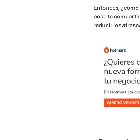
Entonces, ¿cómo c
post, te comparti
reducir los atraso