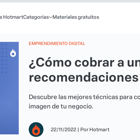
e Hotmart
Categorías
Materiales gratuitos
EMPRENDIMIENTO DIGITAL
¿Cómo cobrar a un
recomendaciones 
Descubre las mejores técnicas para co
imagen de tu negocio.
22/11/2022
|
Por
Hotmart