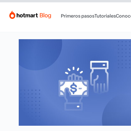
Primeros pasos
Tutoriales
Conoc