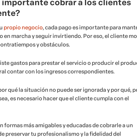
 importante cobrar a los clientes
ente?
su
propio negocio
, cada pago es importante para mant
 en marcha y seguir invirtiendo. Por eso, el cliente m
 contratiempos y obstáculos.
te gastos para prestar el servicio o producir el produ
ural contar con los ingresos correspondientes.
or qué la situación no puede ser ignorada y por qué, p
ea, es necesario hacer que el cliente cumpla con el
en formas más amigables y educadas de cobrarle a un
 de preservar tu profesionalismo y la fidelidad del