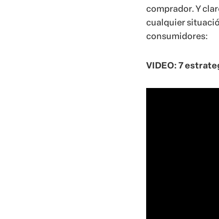
comprador. Y clar
cualquier situació
consumidores:
VIDEO:
7 estrate