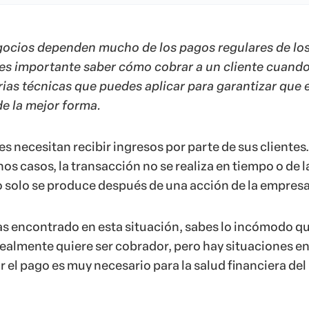
ocios dependen mucho de los pagos regulares de lo
, es importante saber cómo cobrar a un cliente cuando
rias técnicas que puedes aplicar para garantizar que 
e la mejor forma.
 necesitan recibir ingresos por parte de sus clientes.
s casos, la transacción no se realiza en tiempo o de l
 solo se produce después de una acción de la empresa
has encontrado en esta situación, sabes lo incómodo q
realmente quiere ser cobrador, pero hay situaciones e
 el pago es muy necesario para la salud financiera del