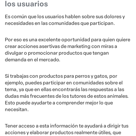
los usuarios
Es común que los usuarios hablen sobre sus dolores y
necesidades en las comunidades que participan.
Por eso es una excelente oportunidad para quien quiere
crear acciones asertivas de marketing con miras a
divulgar o promocionar productos que tengan
demanda en el mercado.
Si trabajas con productos para perros y gatos, por
ejemplo, puedes participar en comunidades sobre el
tema, ya que en ellas encontrarás las respuestas a las
dudas más frecuentes de los tutores de estos animales.
Esto puede ayudarte a comprender mejor lo que
necesitan.
Tener acceso a esta información te ayudará a dirigir tus
acciones y elaborar productos realmente útiles, que