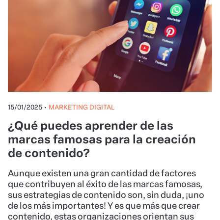
15/01/2025
•
MARKETING DIGITAL
¿Qué puedes aprender de las
marcas famosas para la creación
de contenido?
Aunque existen una gran cantidad de factores
que contribuyen al éxito de las marcas famosas,
sus estrategias de contenido son, sin duda, ¡uno
de los más importantes! Y es que más que crear
contenido, estas organizaciones orientan sus