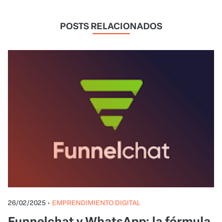
POSTS RELACIONADOS
26/02/2025
•
EMPRENDIMIENTO DIGITAL
Funnelchat y WhatsApp: la fórmula