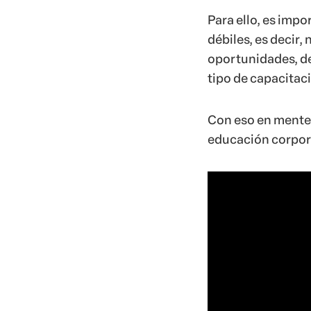
Para ello, es imp
débiles, es decir,
oportunidades, de
tipo de capacitac
Con eso en mente,
educación corpora