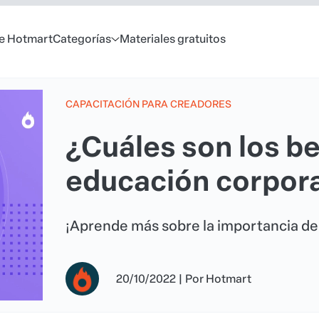
e Hotmart
Categorías
Materiales gratuitos
CAPACITACIÓN PARA CREADORES
¿Cuáles son los be
educación corpora
¡Aprende más sobre la importancia de 
20/10/2022
|
Por
Hotmart