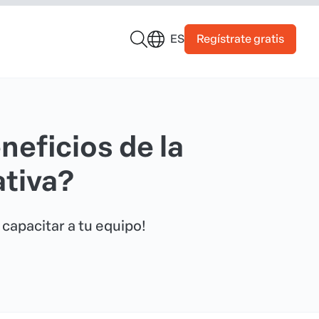
Regístrate gratis
ES
neficios de la
tiva?
capacitar a tu equipo!