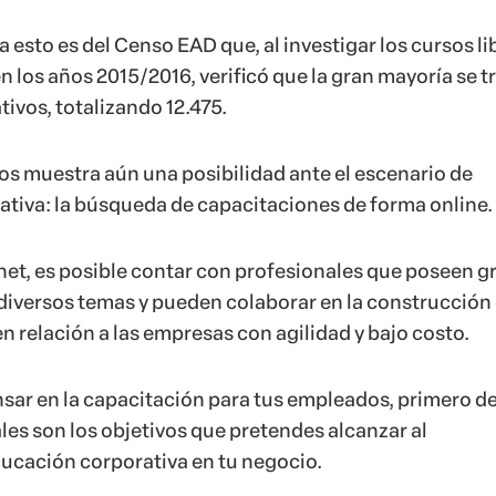
a esto es del Censo EAD que, al investigar los cursos li
n los años 2015/2016, verificó que la gran mayoría se t
ivos, totalizando 12.475.
nos muestra aún una posibilidad ante el escenario de
tiva: la búsqueda de capacitaciones de forma online.
rnet, es posible contar con profesionales que poseen g
iversos temas y pueden colaborar en la construcción 
n relación a las empresas con agilidad y bajo costo.
nsar en la capacitación para tus empleados, primero d
les son los objetivos que pretendes alcanzar al
ucación corporativa en tu negocio.