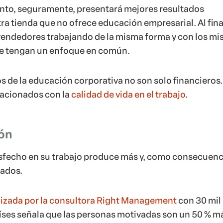
nto, seguramente, presentará mejores resultados
ra tienda que no ofrece educación empresarial. Al fina
 vendedores trabajando de la misma forma y con los m
ue tengan un enfoque en común.
s de la educación corporativa no son solo financieros.
lacionados con la
calidad de vida en el trabajo
.
ión
sfecho en su trabajo produce más y, como consecuenc
tados.
lizada por la consultora Right Management
con 30 mil
íses señala que las personas motivadas son un 50 % m