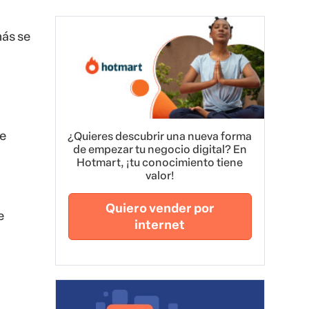
ás se
e
¿Quieres descubrir una nueva forma
de empezar tu negocio digital? En
Hotmart, ¡tu conocimiento tiene
valor!
Quiero vender por
e
internet