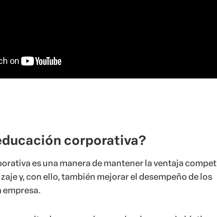
 educación corporativa?
orativa es una manera de mantener la ventaja competi
izaje y, con ello, también mejorar el desempeño de los
 empresa.