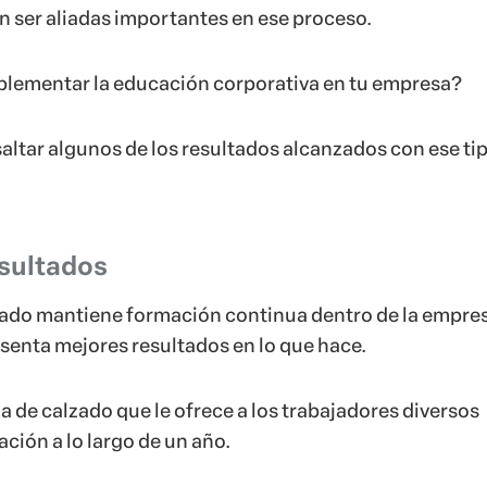
n ser aliadas importantes en ese proceso.
plementar la educación corporativa en tu empresa?
altar algunos de los resultados alcanzados con ese ti
esultados
do mantiene formación continua dentro de la empre
esenta mejores resultados en lo que hace.
a de calzado que le ofrece a los trabajadores diversos
ción a lo largo de un año.