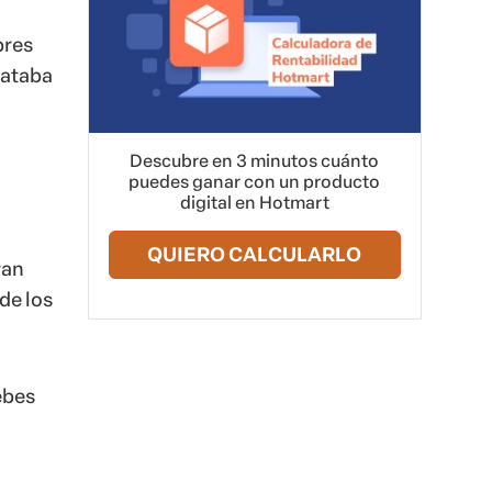
bres
rataba
Descubre en 3 minutos cuánto
puedes ganar con un producto
digital en Hotmart
QUIERO CALCULARLO
ran
de los
ebes