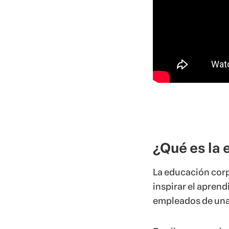
¿Qué es la
La educación corp
inspirar el aprend
empleados de una