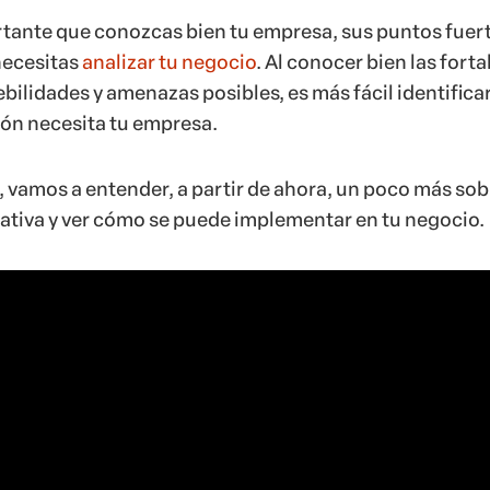
ortante que conozcas bien tu empresa, sus puntos fuert
 necesitas
analizar tu negocio
. Al conocer bien las forta
bilidades y amenazas posibles, es más fácil identifica
ión necesita tu empresa.
 vamos a entender, a partir de ahora, un poco más sob
tiva y ver cómo se puede implementar en tu negocio.