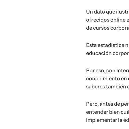
Un dato que ilustr
ofrecidos online e
de cursos corporat
Esta estadística 
educación corpora
Por eso, con Inte
conocimiento en d
saberes también e
Pero, antes de pe
entender bien cuá
implementar la ed