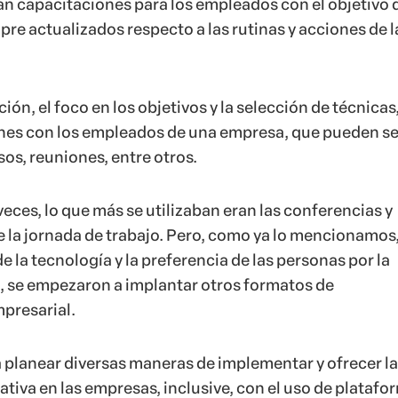
zan capacitaciones para los empleados con el objetivo 
re actualizados respecto a las rutinas y acciones de l
ción, el foco en los objetivos y la selección de técnicas
nes con los empleados de una empresa, que pueden se
os, reuniones, entre otros.
veces, lo que más se utilizaban eran las conferencias y
 la jornada de trabajo. Pero, como ya lo mencionamos
de la tecnología y la preferencia de las personas por la
, se empezaron a implantar otros formatos de
presarial.
a planear diversas maneras de implementar y ofrecer la
tiva en las empresas, inclusive, con el uso de platafo