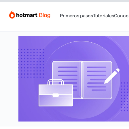
Primeros pasos
Tutoriales
Conoc