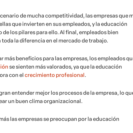
cenario de mucha competitividad, las empresas que m
llas que invierten en sus empleados, y la educación
 de los pilares para ello. Al final, empleados bien
toda la diferencia en el mercado de trabajo.
 más beneficios para las empresas, los empleados qu
ción
se sienten más valorados, ya que la educación
ora con el
crecimiento profesional
.
ogran entender mejor los procesos de la empresa, lo qu
ar un buen clima organizacional.
 más las empresas se preocupan por la educación