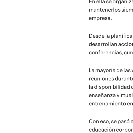
En ella se organi
mantenerlos siemp
empresa.
Desde la planifica
desarrollan accio
conferencias, curs
La mayoría de las 
reuniones durante
la disponibilidad 
enseñanza virtual
entrenamiento em
Con eso, se pasó 
educación corpora